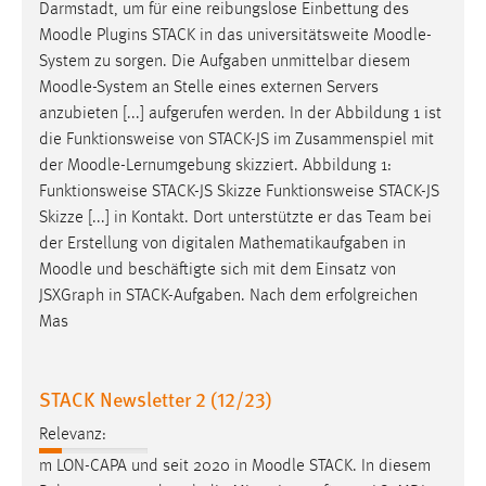
Darmstadt, um für eine reibungslose Einbettung des
Moodle
Plugins STACK in das universitätsweite
Moodle
-
System zu sorgen. Die Aufgaben unmittelbar diesem
Moodle
-System an Stelle eines externen Servers
anzubieten [...] aufgerufen werden. In der Abbildung 1 ist
die Funktionsweise von STACK-JS im Zusammenspiel mit
der
Moodle
-Lernumgebung skizziert. Abbildung 1:
Funktionsweise STACK-JS Skizze Funktionsweise STACK-JS
Skizze [...] in Kontakt. Dort unterstützte er das Team bei
der Erstellung von digitalen Mathematikaufgaben in
Moodle
und beschäftigte sich mit dem Einsatz von
JSXGraph in STACK-Aufgaben. Nach dem erfolgreichen
Mas
STACK Newsletter 2 (12/23)
Relevanz:
m LON-CAPA und seit 2020 in
Moodle
STACK. In diesem