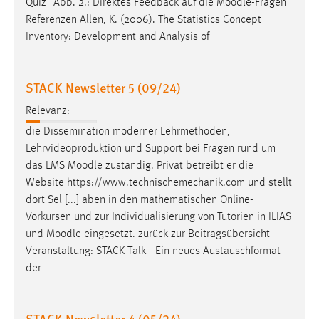
Quiz“ Abb. 2.: Direktes Feedback auf die
Moodle
-Fragen
Referenzen Allen, K. (2006). The Statistics Concept
Inventory: Development and Analysis of
STACK Newsletter 5 (09/24)
Relevanz:
die Dissemination moderner Lehrmethoden,
Lehrvideoproduktion und Support bei Fragen rund um
das LMS
Moodle
zuständig. Privat betreibt er die
Website https://www.technischemechanik.com und stellt
dort Sel [...] aben in den mathematischen Online-
Vorkursen und zur Individualisierung von Tutorien in ILIAS
und
Moodle
eingesetzt. zurück zur Beitragsübersicht
Veranstaltung: STACK Talk - Ein neues Austauschformat
der
STACK Newsletter 4 (05/24)