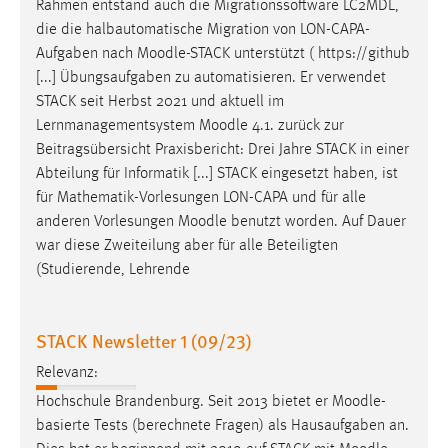
Rahmen entstand auch die Migrationssoftware LC2MDL,
die die halbautomatische Migration von LON-CAPA-
Aufgaben nach
Moodle
-STACK unterstützt ( https://github
[...] Übungsaufgaben zu automatisieren. Er verwendet
STACK seit Herbst 2021 und aktuell im
Lernmanagementsystem
Moodle
4.1. zurück zur
Beitragsübersicht Praxisbericht: Drei Jahre STACK in einer
Abteilung für Informatik [...] STACK eingesetzt haben, ist
für Mathematik-Vorlesungen LON-CAPA und für alle
anderen Vorlesungen
Moodle
benutzt worden. Auf Dauer
war diese Zweiteilung aber für alle Beteiligten
(Studierende, Lehrende
STACK Newsletter 1 (09/23)
Relevanz:
Hochschule Brandenburg. Seit 2013 bietet er
Moodle
-
basierte Tests (berechnete Fragen) als Hausaufgaben an.