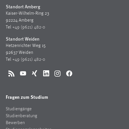
Standort Amberg
Kaiser-Wilhelm-Ring 23
92224 Amberg
Tel
+49 (9621) 482-0
Standort Weiden
Hetzenrichter Weg 15
92637 Weiden
Tel
+49 (9621) 482-0
RSS
YouTube
Xing
LinkedIn
Instagram
Facebook
Fragen zum Studium
Studiengänge
Studienberatung
Bewerben