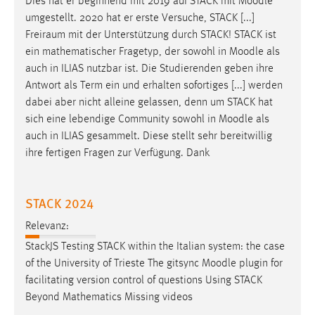
Dies hat er beginnend mit 2019 auf STACK mit
Moodle
umgestellt. 2020 hat er erste Versuche, STACK [...]
Freiraum mit der Unterstützung durch STACK! STACK ist
ein mathematischer Fragetyp, der sowohl in
Moodle
als
auch in ILIAS nutzbar ist. Die Studierenden geben ihre
Antwort als Term ein und erhalten sofortiges [...] werden
dabei aber nicht alleine gelassen, denn um STACK hat
sich eine lebendige Community sowohl in
Moodle
als
auch in ILIAS gesammelt. Diese stellt sehr bereitwillig
ihre fertigen Fragen zur Verfügung. Dank
STACK 2024
Relevanz:
StackJS Testing STACK within the Italian system: the case
of the University of Trieste The gitsync
Moodle
plugin for
facilitating version control of questions Using STACK
Beyond Mathematics Missing videos