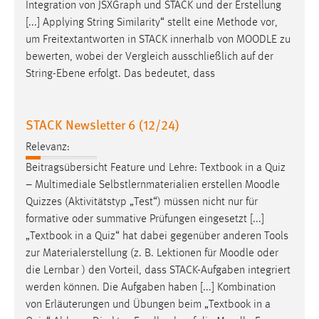
Integration von JSXGraph und STACK und der Erstellung
[...] Applying String Similarity“ stellt eine Methode vor,
um Freitextantworten in STACK innerhalb von
MOODLE
zu
bewerten, wobei der Vergleich ausschließlich auf der
String-Ebene erfolgt. Das bedeutet, dass
STACK Newsletter 6 (12/24)
Relevanz:
Beitragsübersicht Feature und Lehre: Textbook in a Quiz
– Multimediale Selbstlernmaterialien erstellen
Moodle
Quizzes (Aktivitätstyp „Test“) müssen nicht nur für
formative oder summative Prüfungen eingesetzt [...]
„Textbook in a Quiz“ hat dabei gegenüber anderen Tools
zur Materialerstellung (z. B. Lektionen für
Moodle
oder
die Lernbar ) den Vorteil, dass STACK-Aufgaben integriert
werden können. Die Aufgaben haben [...] Kombination
von Erläuterungen und Übungen beim „Textbook in a