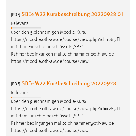
SBEe W22 Kursbeschreibung 20220928 01
[PDF]
Relevanz:
über den gleichnamigen
Moodle
-Kurs:
https://
moodle
.oth-aw.de/course/view.php?id=1265 
mit dem Einschreibeschlüssel: „SBE"
Rahmenbedingungen mailto:ch.hammer@oth-aw.de
https://
moodle
.oth-aw.de/course/view
SBEe W22 Kursbeschreibung 20220928
[PDF]
Relevanz:
über den gleichnamigen
Moodle
-Kurs:
https://
moodle
.oth-aw.de/course/view.php?id=1265 
mit dem Einschreibeschlüssel: „SBE"
Rahmenbedingungen mailto:ch.hammer@oth-aw.de
https://
moodle
.oth-aw.de/course/view