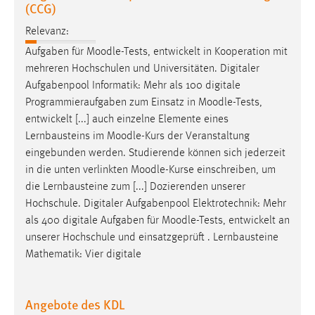
(CCG)
Relevanz:
Aufgaben für
Moodle
-Tests, entwickelt in Kooperation mit
mehreren Hochschulen und Universitäten. Digitaler
Aufgabenpool Informatik: Mehr als 100 digitale
Programmieraufgaben zum Einsatz in
Moodle
-Tests,
entwickelt [...] auch einzelne Elemente eines
Lernbausteins im
Moodle
-Kurs der Veranstaltung
eingebunden werden. Studierende können sich jederzeit
in die unten verlinkten
Moodle
-Kurse einschreiben, um
die Lernbausteine zum [...] Dozierenden unserer
Hochschule. Digitaler Aufgabenpool Elektrotechnik: Mehr
als 400 digitale Aufgaben für
Moodle
-Tests, entwickelt an
unserer Hochschule und einsatzgeprüft . Lernbausteine
Mathematik: Vier digitale
Angebote des KDL