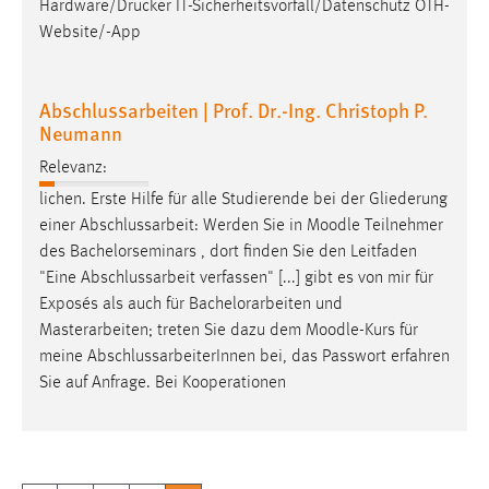
Hardware/Drucker IT-Sicherheitsvorfall/Datenschutz OTH-
Website/-App
Abschlussarbeiten | Prof. Dr.-Ing. Christoph P.
Neumann
Relevanz:
lichen. Erste Hilfe für alle Studierende bei der Gliederung
einer Abschlussarbeit: Werden Sie in
Moodle
Teilnehmer
des Bachelorseminars , dort finden Sie den Leitfaden
"Eine Abschlussarbeit verfassen" [...] gibt es von mir für
Exposés als auch für Bachelorarbeiten und
Masterarbeiten; treten Sie dazu dem
Moodle
-Kurs für
meine AbschlussarbeiterInnen bei, das Passwort erfahren
Sie auf Anfrage. Bei Kooperationen