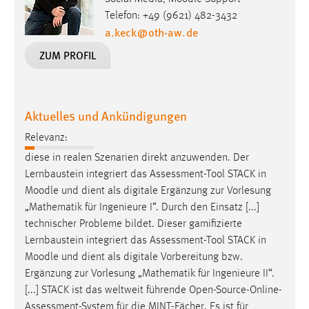
Telefon: +49 (9621) 482-3432
a.keck
@
oth-aw
.
de
ZUM PROFIL
Aktuelles und Ankündigungen
Relevanz:
diese in realen Szenarien direkt anzuwenden. Der
Lernbaustein integriert das Assessment-Tool STACK in
Moodle
und dient als digitale Ergänzung zur Vorlesung
„Mathematik für Ingenieure I“. Durch den Einsatz [...]
technischer Probleme bildet. Dieser gamifizierte
Lernbaustein integriert das Assessment-Tool STACK in
Moodle
und dient als digitale Vorbereitung bzw.
Ergänzung zur Vorlesung „Mathematik für Ingenieure II“.
[...] STACK ist das weltweit führende Open-Source-Online-
Assessment-System für die MINT-Fächer. Es ist für