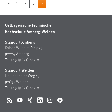
«
1
2
3
4
Ostbayerische Technische
Hochschule Amberg-Weiden
Standort Amberg
Kaiser-Wilhelm-Ring 23
92224 Amberg
Tel
+49 (9621) 482-0
Standort Weiden
Hetzenrichter Weg 15
92637 Weiden
Tel
+49 (9621) 482-0
RSS
YouTube
Xing
LinkedIn
Instagram
Facebook