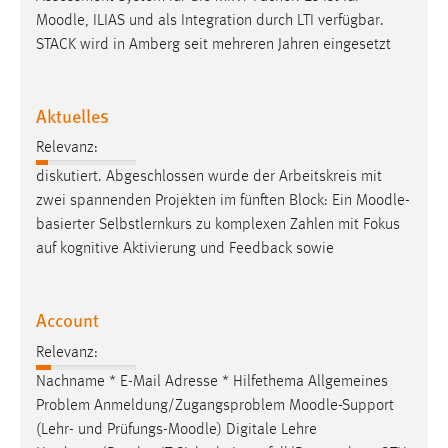
Moodle
, ILIAS und als Integration durch LTI verfügbar.
STACK wird in Amberg seit mehreren Jahren eingesetzt
Aktuelles
Relevanz:
diskutiert. Abgeschlossen wurde der Arbeitskreis mit
zwei spannenden Projekten im fünften Block: Ein
Moodle
-
basierter Selbstlernkurs zu komplexen Zahlen mit Fokus
auf kognitive Aktivierung und Feedback sowie
Account
Relevanz:
Nachname * E-Mail Adresse * Hilfethema Allgemeines
Problem Anmeldung/Zugangsproblem
Moodle
-Support
(Lehr- und Prüfungs-
Moodle
) Digitale Lehre