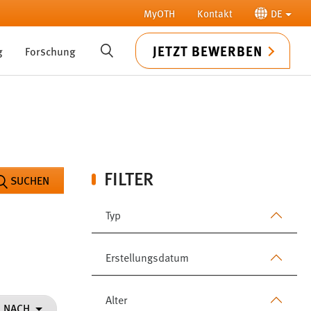
MyOTH
Kontakt
DE
JETZT BEWERBEN
g
Forschung
SUCHE
FILTER
SUCHEN
Typ
Erstellungsdatum
Alter
N NACH