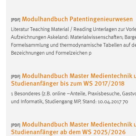
Modulhandbuch Patentingenieurwesen
[PDF]
Literatur Teaching Material / Reading Unterlagen zur Vor
Aufzeichnungen Askeland: Materialwissenschaften; Bargel/S
Formelsammlung und thermodynamische Tabellen auf d
Bezeichnungen und Formelzeichen p
Modulhandbuch Master Medientechnik u
[PDF]
Studienanfänger bis zum WS 2017/2018
1 Besonderes (z.B. online –Anteile, Praxisbesuche, Gastvo
und Informatik, Studiengang MP, Stand: 10.04.2017 70
Modulhandbuch Master Medientechnik u
[PDF]
Studienanfänger ab dem WS 2025/2026