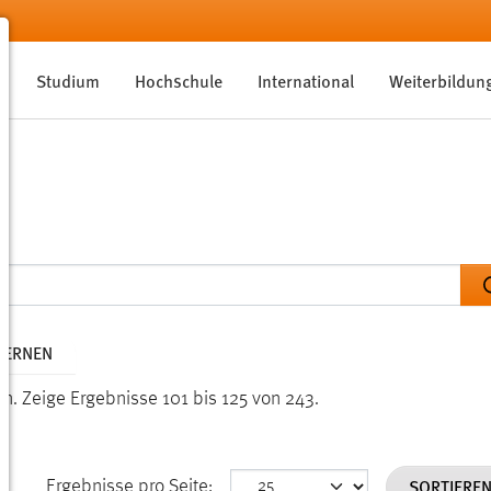
Studium
Hochschule
International
Weiterbildun
TFERNEN
en.
Zeige Ergebnisse 101 bis 125 von 243.
SORTIERE
Ergebnisse pro Seite: