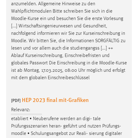
anzumelden. Allgemeine Hinweise zu den
Wahlpflichtmodulen Bitte schreiben Sie sich in die
Moodle
-Kurse ein und besuchen Sie die erste Vorlesung
[...] Wirtschaftsingenieurwesen und Gesundheit,
nachfolgend informieren wir Sie zur Kurseinschreibung in
Moodle
. Wir bitten Sie, die Informationen SORGFÄLTIG zu
lesen und vor allem auch die studiengangss [...] ++
Ablauf Kurseinschreibung, Einschreibefristen und
globales Passwort Die Einschreibung in die
Moodle
-Kurse
ist ab Montag, 17.03.2025, 08:00 Uhr möglich und erfolgt
mit dem globalen Einschreibeschlüssel
HEP 2023 final mit-Grafiken
[PDF]
Relevanz:
etabliert • Neuberufene werden an digi- tale
Prüfungsszenarien heran- geführt und nutzen Prüfungs-
moodle
• Schulungsangebot zur Reali- sierung digitaler