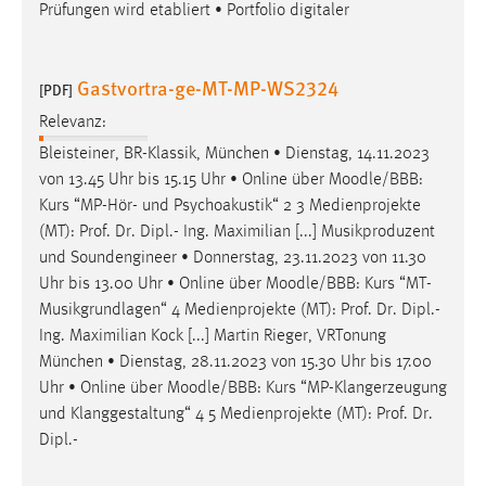
Prüfungen wird etabliert • Portfolio digitaler
Gastvortra-ge-MT-MP-WS2324
[PDF]
Relevanz:
Bleisteiner, BR-Klassik, München • Dienstag, 14.11.2023
von 13.45 Uhr bis 15.15 Uhr • Online über
Moodle
/BBB:
Kurs “MP-Hör- und Psychoakustik“ 2 3 Medienprojekte
(MT): Prof. Dr. Dipl.- Ing. Maximilian [...] Musikproduzent
und Soundengineer • Donnerstag, 23.11.2023 von 11.30
Uhr bis 13.00 Uhr • Online über
Moodle
/BBB: Kurs “MT-
Musikgrundlagen“ 4 Medienprojekte (MT): Prof. Dr. Dipl.-
Ing. Maximilian Kock [...] Martin Rieger, VRTonung
München • Dienstag, 28.11.2023 von 15.30 Uhr bis 17.00
Uhr • Online über
Moodle
/BBB: Kurs “MP-Klangerzeugung
und Klanggestaltung“ 4 5 Medienprojekte (MT): Prof. Dr.
Dipl.-