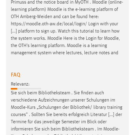
Primuss and the notice board in MyOTH .
Moodle
(online-
learning platform)
Moodle
is the e-learning platform of
OTH Amberg-Weiden and can be found here:
https://
moodle
.oth-aw.de/local/login/ Login with your
[...] platform to sign up. Watch this tutorial to learn how
the system works.
Moodle
Here is the Login for
Moodle
,
the OTH’s learning platform.
Moodle
is a learning
management system where lectures, lecture notes and
FAQ
Relevanz:
Sie sich beim Bibliotheksteam . Sie finden auch
verschiedene Aufzeichnungen unserer Schulungen im
Moodle
-Kurs „Schulungen der Bibliothek/ library training
courses” . Sollten Sie bereits erfolgreich Literatur [...] der
Termine für das jeweilige Semester im Blick oder
informieren Sie sich beim Bibliotheksteam . Im
Moodle
-