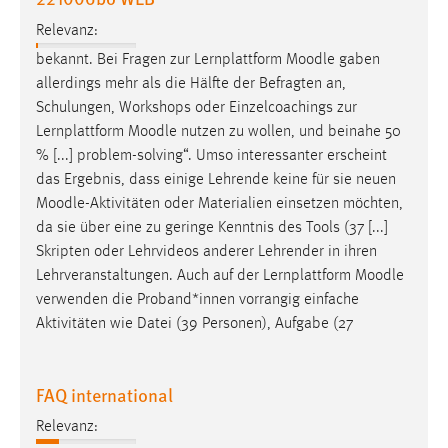
Relevanz:
bekannt. Bei Fragen zur Lernplattform
Moodle
gaben
allerdings mehr als die Hälfte der Befragten an,
Schulungen, Workshops oder Einzelcoachings zur
Lernplattform
Moodle
nutzen zu wollen, und beinahe 50
% [...] problem-solving“. Umso interessanter erscheint
das Ergebnis, dass einige Lehrende keine für sie neuen
Moodle
-Aktivitäten oder Materialien einsetzen möchten,
da sie über eine zu geringe Kenntnis des Tools (37 [...]
Skripten oder Lehrvideos anderer Lehrender in ihren
Lehrveranstaltungen. Auch auf der Lernplattform
Moodle
verwenden die Proband*innen vorrangig einfache
Aktivitäten wie Datei (39 Personen), Aufgabe (27
FAQ international
Relevanz: