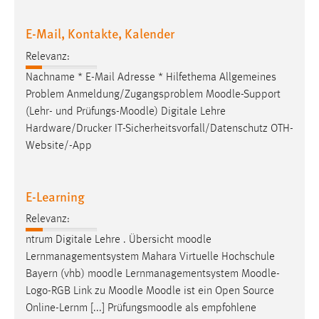
E-Mail, Kontakte, Kalender
Relevanz:
Nachname * E-Mail Adresse * Hilfethema Allgemeines
Problem Anmeldung/Zugangsproblem
Moodle
-Support
(Lehr- und Prüfungs-
Moodle
) Digitale Lehre
Hardware/Drucker IT-Sicherheitsvorfall/Datenschutz OTH-
Website/-App
E-Learning
Relevanz:
ntrum Digitale Lehre . Übersicht
moodle
Lernmanagementsystem Mahara Virtuelle Hochschule
Bayern (vhb)
moodle
Lernmanagementsystem
Moodle
-
Logo-RGB Link zu
Moodle
Moodle
ist ein Open Source
Online-Lernm [...] Prüfungsmoodle als empfohlene