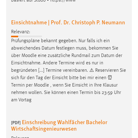
basiert auf Studo • https://www
Einsichtnahme | Prof. Dr. Christoph P. Neumann
Relevanz:
Prüfungspläne bekannt gegeben. Nur falls ich ein
abweichendes Datum festlegen muss, bekommen Sie
über
Moodle
eine zusätzliche Rundmail zum Datum der
Einsichtnahme. Andere Termine wird es nur in
begründeten [...] Termine vereinbaren. ⚠️ Reservieren Sie
sich für den Tag der Einsicht bitte bei mir einen ⏰
Termin per
Moodle
, wenn Sie Einsicht in Ihre Klausur
nehmen wollen. Sie können einen Termin bis 23:59 Uhr
am Vortag
Einschreibung Wahlfächer Bachelor
[PDF]
Wirtschaftsingenieurwesen