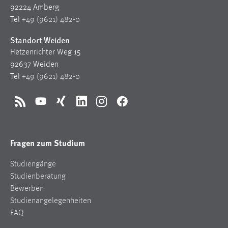
92224 Amberg
Tel
+49 (9621) 482-0
Standort Weiden
Hetzenrichter Weg 15
92637 Weiden
Tel
+49 (9621) 482-0
RSS
YouTube
Xing
LinkedIn
Instagram
Facebook
Fragen zum Studium
Studiengänge
Studienberatung
Bewerben
Studienangelegenheiten
FAQ