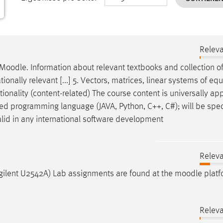
Releva
Moodle
. Information about relevant textbooks and collection o
tionally relevant [...] 5. Vectors, matrices, linear systems of eq
tionality (content-related) The course content is universally app
d programming language (JAVA, Python, C++, C#); will be spec
valid in any international software development
Releva
ilent U2542A) Lab assignments are found at the
moodle
platf
Releva