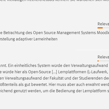
Releva
nde Betrachtung des Open Source Management Systems
Moodl
rstellung adaptiver Lerneinheiten
Releva
nannt. Ein einheitliches System würde den Verwaltungsaufwand
e
würde hier als Open-Source [...] Lernplattformen (L-Laufwerk,
den Verwaltungsaufwand der Fakultät und der Studierenden deu
größtenteils als gut bewertet. Hier muss aber auch erwähnt wer
eichend genutzt werden, um die Bedienung der Lernplattform s