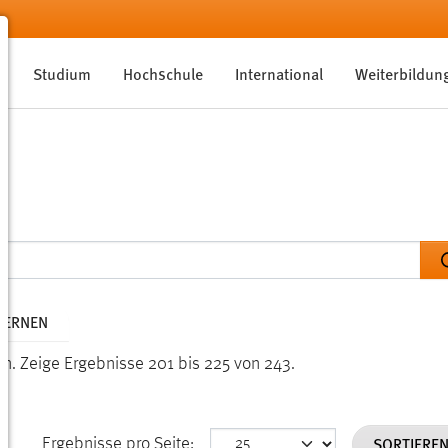
Studium
Hochschule
International
Weiterbildun
TFERNEN
en.
Zeige Ergebnisse 201 bis 225 von 243.
SORTIERE
Ergebnisse pro Seite: