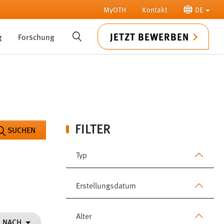
MyOTH
Kontakt
DE
JETZT BEWERBEN
g
Forschung
SUCHE
FILTER
SUCHEN
Typ
Erstellungsdatum
Alter
N NACH