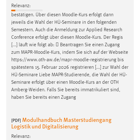
Relevanz:
bestätigen. Über diesen
Moodle
-Kurs erfolgt dann
jeweils die Wahl der HÜ-Seminare in den folgenden
Semestern. Auch die Anmeldung zur Applied Research
Conference erfolgt über diesen
Moodle
-Kurs. Der Regis
[...] läuft wie folgt ab:  Beantragen Sie einen Zugang
zum MAPR-
Moodle
-Kurs, indem Sie sich auf der Webseite
https://www.oth-aw.de/mapr-
moodle
-registrierung bis
spätestens 15. Februar 2026 registrieren [...] zur Wahl der
HÜ-Seminare Liebe MAPR-Studierende, die Wahl der HÜ-
Seminare erfolgt über einen
Moodle
-Kurs an der OTH
Amberg-Weiden. Falls Sie bereits immatrikuliert sind,
haben Sie bereits einen Zugang
Modulhandbuch Masterstudiengang
[PDF]
Logistik und Digitalisierung
Relevanz: