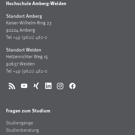
Hochschule Amberg-Weiden
Standort Amberg
Kaiser-Wilhelm-Ring 23
92224 Amberg
Tel
+49 (9621) 482-0
Standort Weiden
Hetzenrichter Weg 15
92637 Weiden
Tel
+49 (9621) 482-0
RSS
YouTube
Xing
LinkedIn
Instagram
Facebook
Fragen zum Studium
Studiengänge
Studienberatung