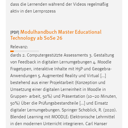
dass die Lernenden während der Videos regelmäßig
aktiv in den Lernprozess
Modulhandbuch Master Educational
[PDF]
Technology ab SoSe 26
Relevanz:
dards 2. Computergestützte Assessments 3. Gestaltung
von Feedback in digitalen Lernumgebungen 4.
Moodle
Fragetypen, interaktive Inhalte mit H5P und Geogebra-
Anwendungen 5. Augmented Reality und Virtual [...]
bestehend aus einer Projektarbeit (Konzeption und
Umsetzung einer digitalen Lerneinheit in
Moodle
in
Gruppen- arbeit, 50%) und Präsentation (10–20 Minuten,
50%) Über die Prüfungsbestandteile [...] und Einsatz
digitaler Lernumgebungen. Springer Schoblick, R. (2020).
Blended Learning mit
MOODLE
: Elektronische Lehrmittel
in den modernen Unterricht integrieren. Carl Hanser