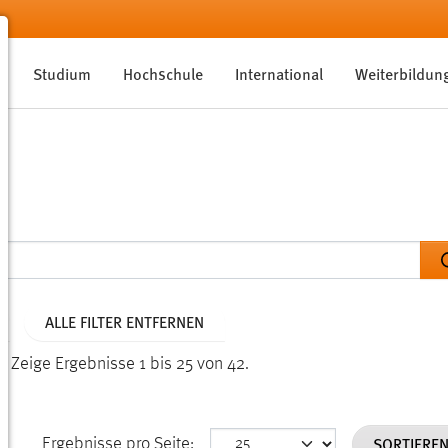
Studium
Hochschule
International
Weiterbildun
ALLE FILTER ENTFERNEN
n.
Zeige Ergebnisse 1 bis 25 von 42.
SORTIERE
Ergebnisse pro Seite: