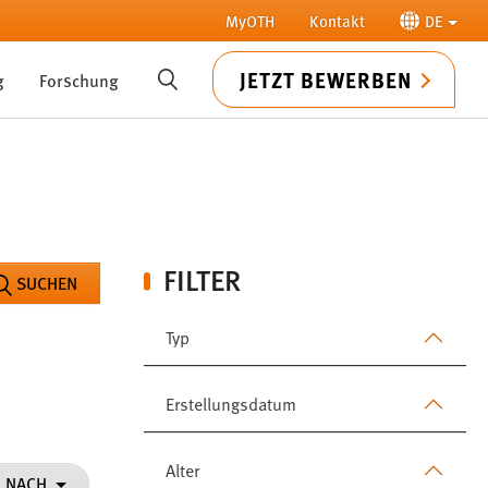
MyOTH
Kontakt
DE
JETZT BEWERBEN
g
Forschung
SUCHE
FILTER
SUCHEN
Typ
Erstellungsdatum
Alter
N NACH