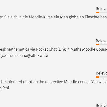
Releva
en Sie sich in die
Moodle
-Kurse ein (den globalen Einschreibes
Releva
esk Mathematics via Rocket Chat (Link in Maths
Moodle
Cours
 3.21 n.sissouno@oth-aw.de
Releva
ll be informed of this in the respective
Moodle
course. You will 
4 Prof
Releva