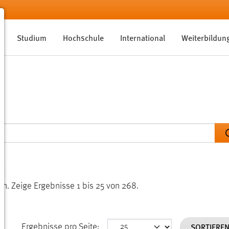
Studium
Hochschule
International
Weiterbildun
en.
Zeige Ergebnisse 1 bis 25 von 268.
SORTIERE
Ergebnisse pro Seite: