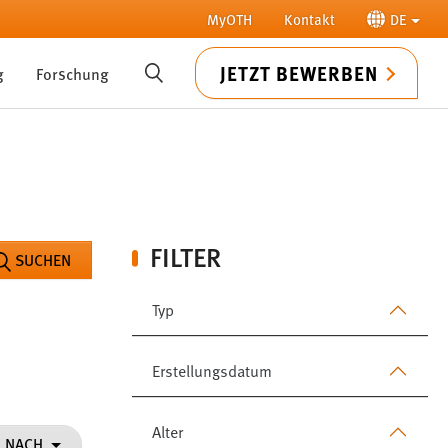
MyOTH
Kontakt
DE
JETZT BEWERBEN
g
Forschung
SUCHE
FILTER
SUCHEN
Typ
Erstellungsdatum
Alter
N NACH