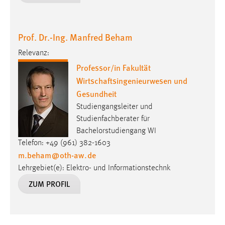
Prof. Dr.-Ing. Manfred Beham
Relevanz:
Professor/in Fakultät
Wirtschaftsingenieurwesen und
Gesundheit
Studiengangsleiter und
Studienfachberater für
Bachelorstudiengang WI
Telefon: +49 (961) 382-1603
m.beham
@
oth-aw
.
de
Lehrgebiet(e): Elektro- und Informationstechnk
ZUM PROFIL