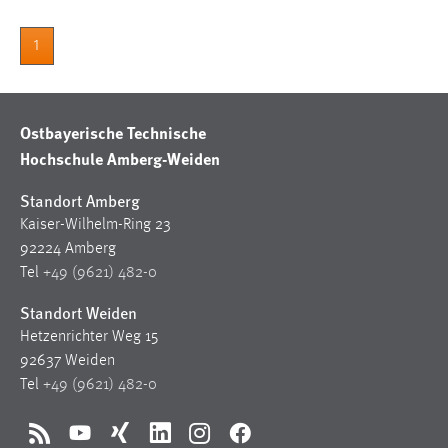
1
Ostbayerische Technische
Hochschule Amberg-Weiden
Standort Amberg
Kaiser-Wilhelm-Ring 23
92224 Amberg
Tel
+49 (9621) 482-0
Standort Weiden
Hetzenrichter Weg 15
92637 Weiden
Tel
+49 (9621) 482-0
RSS
YouTube
Xing
LinkedIn
Instagram
Facebook