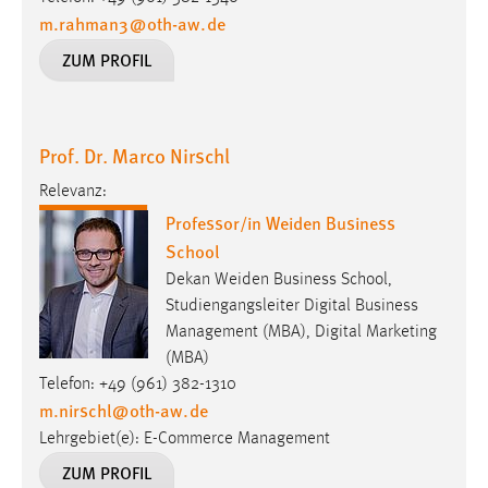
m.rahman3
@
oth-aw
.
de
ZUM PROFIL
Prof. Dr. Marco Nirschl
Relevanz:
Professor/in Weiden Business
School
Dekan Weiden Business School,
Studiengangsleiter Digital Business
Management (MBA), Digital Marketing
(MBA)
Telefon: +49 (961) 382-1310
m.nirschl
@
oth-aw
.
de
Lehrgebiet(e): E-Commerce Management
ZUM PROFIL