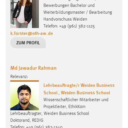
Bewerbungen Bachelor und
Weiterbildungsmaster / Bearbeitung
Handvorschuss Weiden
Telefon: +49 (961) 382-1125
k.forster
@
oth-aw
.
de
ZUM PROFIL
Md Jawadur Rahman
Relevanz:
Lehrbeauftragte/r Weiden Business
School
Weiden Business School
,
Wissenschaftlicher Mitarbeiter und
Projektleiter, EthikKom
Lehrbeauftragter, Weiden Business School
Doktorand, REDIG
Telefon: +49 (961) 382-1340