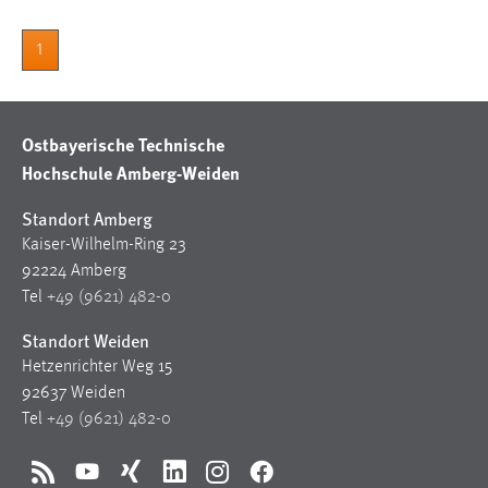
1
Ostbayerische Technische
Hochschule Amberg-Weiden
Standort Amberg
Kaiser-Wilhelm-Ring 23
92224 Amberg
Tel
+49 (9621) 482-0
Standort Weiden
Hetzenrichter Weg 15
92637 Weiden
Tel
+49 (9621) 482-0
RSS
YouTube
Xing
LinkedIn
Instagram
Facebook