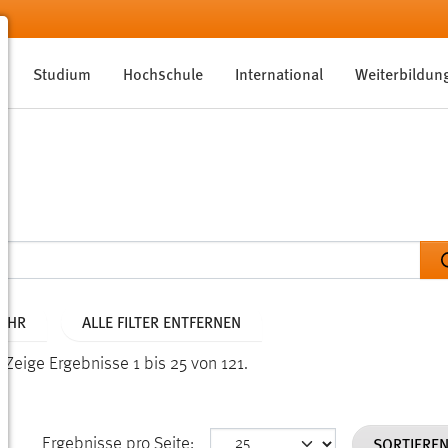
Studium
Hochschule
International
Weiterbildun
JAHR
ALLE FILTER ENTFERNEN
.
Zeige Ergebnisse 1 bis 25 von 121.
SORTIERE
Ergebnisse pro Seite: