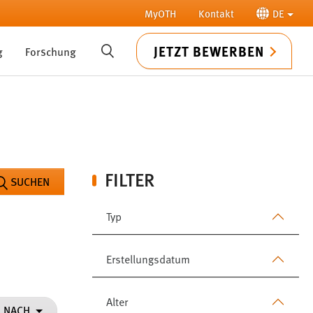
MyOTH
Kontakt
DE
JETZT BEWERBEN
g
Forschung
SUCHE
FILTER
SUCHEN
Typ
Erstellungsdatum
Alter
N NACH