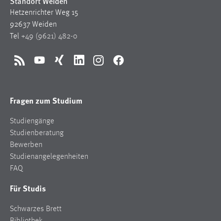
Standort Weiden
Hetzenrichter Weg 15
92637 Weiden
Tel
+49 (9621) 482-0
RSS
YouTube
Xing
LinkedIn
Instagram
Facebook
Fragen zum Studium
Studiengänge
Studienberatung
Bewerben
Studienangelegenheiten
FAQ
Für Studis
Schwarzes Brett