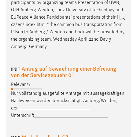
participants by organizing teams Presentation of UWB,
OTH
Amberg-Weiden
, Lodz University of Technology and
EUPeace Alliance Participants’ presentations of their i [...]
cz/en/index.html *The common bus transportation from
Pilsen to Amberg /
Weiden
and back will be provided by
the organizing team. Wednesday April 22nd Day 3
Amberg, Germany
Antrag auf Gewaehrung einer Befreiung
[PDF]
von der Servicegebuehr 01
Relevanz:
Nur vollständig ausgefüllte Anträge mit aussagekräftigen
Nachweisen werden berücksichtigt.
Amberg/Weiden
,
den_____________________________
Unterschrift______________________________