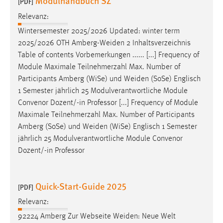
Modulhandbuch SZ
[PDF]
Relevanz:
Wintersemester 2025/2026 Updated: winter term
2025/2026 OTH
Amberg-Weiden
2 Inhaltsverzeichnis
Table of contents Vorbemerkungen ...... [...] Frequency of
Module Maximale Teilnehmerzahl Max. Number of
Participants Amberg (WiSe) und
Weiden
(SoSe) Englisch
1 Semester jährlich 25 Modulverantwortliche Module
Convenor Dozent/-in Professor [...] Frequency of Module
Maximale Teilnehmerzahl Max. Number of Participants
Amberg (SoSe) und
Weiden
(WiSe) Englisch 1 Semester
jährlich 25 Modulverantwortliche Module Convenor
Dozent/-in Professor
Quick-Start-Guide 2025
[PDF]
Relevanz:
92224 Amberg Zur Webseite
Weiden
: Neue Welt