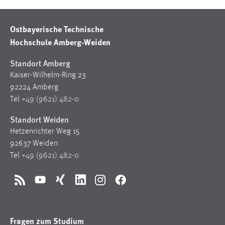
Ostbayerische Technische
Hochschule Amberg-Weiden
Standort Amberg
Kaiser-Wilhelm-Ring 23
92224 Amberg
Tel
+49 (9621) 482-0
Standort Weiden
Hetzenrichter Weg 15
92637 Weiden
Tel
+49 (9621) 482-0
RSS
YouTube
Xing
LinkedIn
Instagram
Facebook
Fragen zum Studium