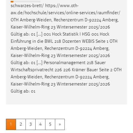
schwarzes-brett/ https://www.oth-
aw.de/hochschule/services/online-services/raumfinder/
OTH
Amberg-Weiden
, Rechenzentrum D-92224 Amberg,
Kaiser-Wilhelm-Ring 23 Wintersemester 2025/2026
Gültig ab: 01 [...] 001 Hock Statistik I HSG 001 Hock
Einführung in die BWL 218 Dozenten WEBIS Seite 1 OTH
Amberg-Weiden
, Rechenzentrum D-92224 Amberg,
Kaiser-Wilhelm-Ring 23 Wintersemester 2025/2026
Gültig ab: 01 [...] Personalmanagement 218 Sauer
Wirtschaftsprivatrecht 226 226 Krämer Bauer Seite 2 OTH
Amberg-Weiden
, Rechenzentrum D-92224 Amberg,
Kaiser-Wilhelm-Ring 23 Wintersemester 2025/2026
Gültig ab: 01
1
2
3
4
5
»