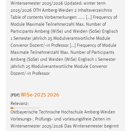
Wintersemester 2025/2026 Updated: winter term
2025/2026 OTH
Amberg-Weiden
2 Inhaltsverzeichnis
Table of contents Vorbemerkungen ...... [...] Frequency of
Module Maximale Teilnehmerzahl Max. Number of
Participants Amberg (WiSe) und
Weiden
(SoSe) Englisch
1 Semester jährlich 25 Modulverantwortliche Module
Convenor Dozent/-in Professor [...] Frequency of Module
Maximale Teilnehmerzahl Max. Number of Participants
Amberg (SoSe) und
Weiden
(WiSe) Englisch 1 Semester
jährlich 25 Modulverantwortliche Module Convenor
Dozent/-in Professor
WiSe-2025 2026
[PDF]
Relevanz:
Ostbayerische Technische Hochschule
Amberg-Weiden
Vorlesungs-, Prüfungs- und vorlesungsfreie Zeiten im
Wintersemester 2025/2026 Das Wintersemester beginnt