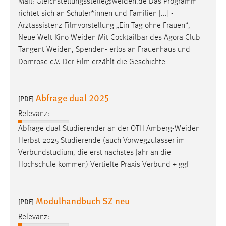
Mail:
Gleichstellungsstelle@weiden.de
Das Programm
richtet sich an Schüler*innen und Familien [...] -
Arztassistenz Filmvorstellung „Ein Tag ohne Frauen“,
Neue Welt Kino
Weiden
Mit Cocktailbar des Agora Club
Tangent
Weiden
, Spenden- erlös an Frauenhaus und
Dornrose e.V. Der Film erzählt die Geschichte
Abfrage dual 2025
[PDF]
Relevanz:
Abfrage dual Studierender an der OTH
Amberg-Weiden
Herbst 2025 Studierende (auch Vorwegzulasser im
Verbundstudium, die erst nächstes Jahr an die
Hochschule kommen) Vertiefte Praxis Verbund + ggf
Modulhandbuch SZ neu
[PDF]
Relevanz: