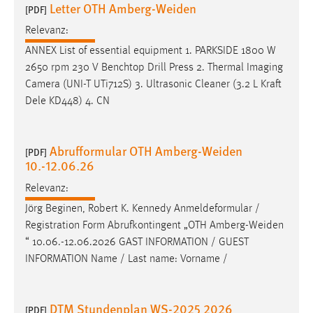
Letter OTH Amberg-Weiden
[PDF]
Relevanz:
ANNEX List of essential equipment 1. PARKSIDE 1800 W
2650 rpm 230 V Benchtop Drill Press 2. Thermal Imaging
Camera (UNI-T UTi712S) 3. Ultrasonic Cleaner (3.2 L Kraft
Dele KD448) 4. CN
Abrufformular OTH Amberg-Weiden
[PDF]
10.-12.06.26
Relevanz:
Jörg Beginen, Robert K. Kennedy Anmeldeformular /
Registration Form Abrufkontingent „OTH
Amberg-Weiden
“ 10.06.-12.06.2026 GAST INFORMATION / GUEST
INFORMATION Name / Last name: Vorname /
DTM Stundenplan WS-2025 2026
[PDF]