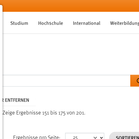
Studium
Hochschule
International
Weiterbildun
TER ENTFERNEN
n.
Zeige Ergebnisse 151 bis 175 von 201.
SORTIERE
Ergebnisse pro Seite: