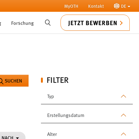
MyOTH
Kontakt
DE
JETZT BEWERBEN
g
Forschung
SUCHE
FILTER
SUCHEN
Typ
Erstellungsdatum
Alter
N NACH