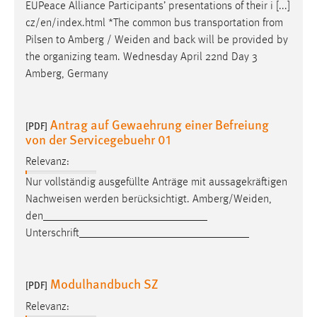
EUPeace Alliance Participants’ presentations of their i [...]
cz/en/index.html *The common bus transportation from
Pilsen to Amberg /
Weiden
and back will be provided by
the organizing team. Wednesday April 22nd Day 3
Amberg, Germany
Antrag auf Gewaehrung einer Befreiung
[PDF]
von der Servicegebuehr 01
Relevanz:
Nur vollständig ausgefüllte Anträge mit aussagekräftigen
Nachweisen werden berücksichtigt.
Amberg/Weiden
,
den_____________________________
Unterschrift______________________________
Modulhandbuch SZ
[PDF]
Relevanz: