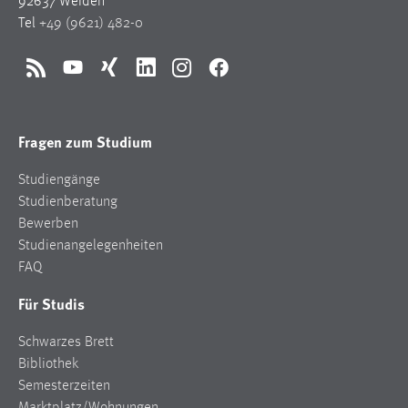
92637 Weiden
Tel
+49 (9621) 482-0
RSS
YouTube
Xing
LinkedIn
Instagram
Facebook
Fragen zum Studium
Studiengänge
Studienberatung
Bewerben
Studienangelegenheiten
FAQ
Für Studis
Schwarzes Brett
Bibliothek
Semesterzeiten