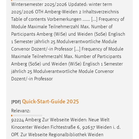
Wintersemester 2025/2026 Updated: winter term
2025/2026 OTH
Amberg-Weiden
2 Inhaltsverzeichnis
Table of contents Vorbemerkungen ...... [...] Frequency of
Module Maximale Teilnehmerzahl Max. Number of
Participants Amberg (WiSe) und
Weiden
(SoSe) Englisch
1 Semester jährlich 25 Modulverantwortliche Module
Convenor Dozent/-in Professor [...] Frequency of Module
Maximale Teilnehmerzahl Max. Number of Participants
Amberg (SoSe) und
Weiden
(WiSe) Englisch 1 Semester
jährlich 25 Modulverantwortliche Module Convenor
Dozent/-in Professor
Quick-Start-Guide 2025
[PDF]
Relevanz:
92224 Amberg Zur Webseite
Weiden
: Neue Welt
Kinocenter
Weiden
Fichtestraße 6, 92637
Weiden
i. d.
OPf. Zur Webseite Regionalbibliothek
Weiden