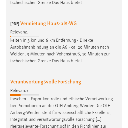
tschechischen Grenze Das Haus bietet
Vermietung Haus-als-WG
[PDF]
Relevanz:
keiten in 3 km und 6 km Entfernung - Direkte
Autobahnanbindung an die A6 - ca. 20 Minuten nach
Weiden
, 3 Minuten nach Vohenstrauß, 10 Minuten zur
tschechischen Grenze Das Haus bietet
Verantwortungsvolle Forschung
Relevanz:
forschen – Exportkontrolle und ethische Verantwortung
bei Promotionen an der OTH
Amberg-Weiden
Die OTH
Amberg-Weiden
steht für wissenschaftliche Exzellenz,
Integrität und verantwortungsvolle Forschung [...]
rheitsrelevante-Forschung.pdf In den Richtlinien zur