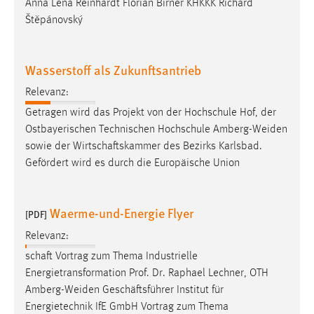
Anna Lena Reinhardt Florian Birner KHKKK Richard
Štěpánovský
Wasserstoff als Zukunftsantrieb
Relevanz:
Getragen wird das Projekt von der Hochschule Hof, der
Ostbayerischen Technischen Hochschule
Amberg-Weiden
sowie der Wirtschaftskammer des Bezirks Karlsbad.
Gefördert wird es durch die Europäische Union
Waerme-und-Energie Flyer
[PDF]
Relevanz:
schaft Vortrag zum Thema Industrielle
Energietransformation Prof. Dr. Raphael Lechner, OTH
Amberg-Weiden
Geschäftsführer Institut für
Energietechnik IfE GmbH Vortrag zum Thema