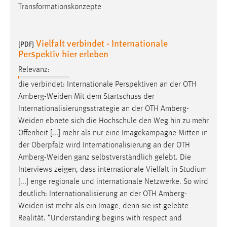
Transformationskonzepte
Vielfalt verbindet - Internationale
[PDF]
Perspektiv hier erleben
Relevanz:
die verbindet: Internationale Perspektiven an der OTH
Amberg-Weiden
Mit dem Startschuss der
Internationalisierungsstrategie an der OTH
Amberg-
Weiden
ebnete sich die Hochschule den Weg hin zu mehr
Offenheit [...] mehr als nur eine Imagekampagne Mitten in
der Oberpfalz wird Internationalisierung an der OTH
Amberg-Weiden
ganz selbstverständlich gelebt. Die
Interviews zeigen, dass internationale Vielfalt in Studium
[...] enge regionale und internationale Netzwerke. So wird
deutlich: Internationalisierung an der OTH
Amberg-
Weiden
ist mehr als ein Image, denn sie ist gelebte
Realität. “Understanding begins with respect and