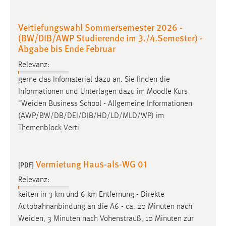
Vertiefungswahl Sommersemester 2026 -
(BW/DIB/AWP Studierende im 3./4.Semester) -
Abgabe bis Ende Februar
Relevanz:
gerne das Infomaterial dazu an. Sie finden die
Informationen und Unterlagen dazu im Moodle Kurs
"
Weiden
Business School - Allgemeine Informationen
(AWP/BW/DB/DEI/DIB/HD/LD/MLD/WP) im
Themenblock Verti
Vermietung Haus-als-WG 01
[PDF]
Relevanz:
keiten in 3 km und 6 km Entfernung - Direkte
Autobahnanbindung an die A6 - ca. 20 Minuten nach
Weiden
, 3 Minuten nach Vohenstrauß, 10 Minuten zur