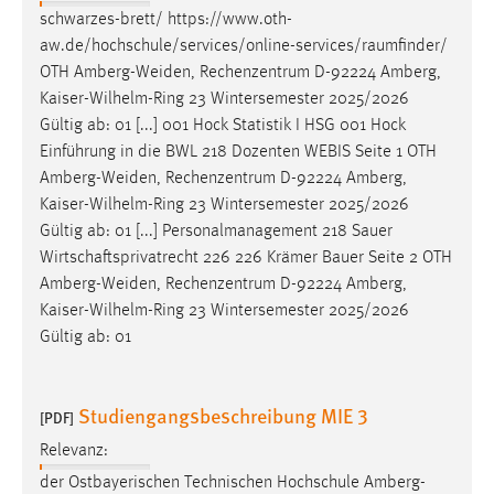
schwarzes-brett/ https://www.oth-
aw.de/hochschule/services/online-services/raumfinder/
OTH
Amberg-Weiden
, Rechenzentrum D-92224 Amberg,
Kaiser-Wilhelm-Ring 23 Wintersemester 2025/2026
Gültig ab: 01 [...] 001 Hock Statistik I HSG 001 Hock
Einführung in die BWL 218 Dozenten WEBIS Seite 1 OTH
Amberg-Weiden
, Rechenzentrum D-92224 Amberg,
Kaiser-Wilhelm-Ring 23 Wintersemester 2025/2026
Gültig ab: 01 [...] Personalmanagement 218 Sauer
Wirtschaftsprivatrecht 226 226 Krämer Bauer Seite 2 OTH
Amberg-Weiden
, Rechenzentrum D-92224 Amberg,
Kaiser-Wilhelm-Ring 23 Wintersemester 2025/2026
Gültig ab: 01
Studiengangsbeschreibung MIE 3
[PDF]
Relevanz:
der Ostbayerischen Technischen Hochschule
Amberg-