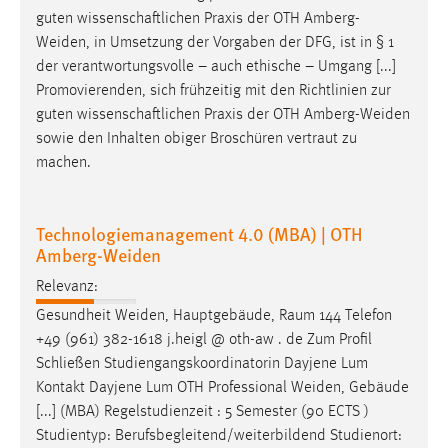
guten wissenschaftlichen Praxis der OTH
Amberg-
Weiden
, in Umsetzung der Vorgaben der DFG, ist in § 1
der verantwortungsvolle – auch ethische – Umgang [...]
Promovierenden, sich frühzeitig mit den Richtlinien zur
guten wissenschaftlichen Praxis der OTH
Amberg-Weiden
sowie den Inhalten obiger Broschüren vertraut zu
machen.
Technologiemanagement 4.0 (MBA) | OTH
Amberg-Weiden
Relevanz:
Gesundheit
Weiden
, Hauptgebäude, Raum 144 Telefon
+49 (961) 382-1618 j.heigl @ oth-aw . de Zum Profil
Schließen Studiengangskoordinatorin Dayjene Lum
Kontakt Dayjene Lum OTH Professional
Weiden
, Gebäude
[...] (MBA) Regelstudienzeit : 5 Semester (90 ECTS )
Studientyp: Berufsbegleitend/weiterbildend Studienort: