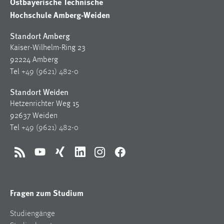
Ostbayerische Technische
Hochschule Amberg-Weiden
Standort Amberg
Kaiser-Wilhelm-Ring 23
92224 Amberg
Tel
+49 (9621) 482-0
Standort Weiden
Hetzenrichter Weg 15
92637 Weiden
Tel
+49 (9621) 482-0
RSS
YouTube
Xing
LinkedIn
Instagram
Facebook
Fragen zum Studium
Studiengänge