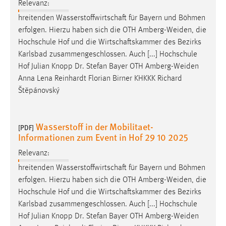
Relevanz:
hreitenden Wasserstoffwirtschaft für Bayern und Böhmen
erfolgen. Hierzu haben sich die OTH
Amberg-Weiden
, die
Hochschule Hof und die Wirtschaftskammer des Bezirks
Karlsbad zusammengeschlossen. Auch [...] Hochschule
Hof Julian Knopp Dr. Stefan Bayer OTH
Amberg-Weiden
Anna Lena Reinhardt Florian Birner KHKKK Richard
Štěpánovský
Wasserstoff in der Mobilitaet-
[PDF]
Informationen zum Event in Hof 29 10 2025
Relevanz:
hreitenden Wasserstoffwirtschaft für Bayern und Böhmen
erfolgen. Hierzu haben sich die OTH
Amberg-Weiden
, die
Hochschule Hof und die Wirtschaftskammer des Bezirks
Karlsbad zusammengeschlossen. Auch [...] Hochschule
Hof Julian Knopp Dr. Stefan Bayer OTH
Amberg-Weiden