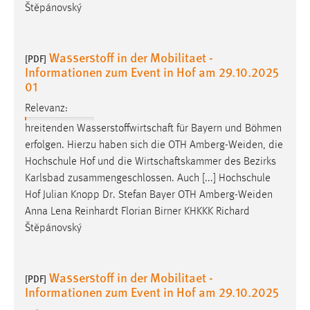
Štěpánovský
Wasserstoff in der Mobilitaet -
[PDF]
Informationen zum Event in Hof am 29.10.2025
01
Relevanz:
hreitenden Wasserstoffwirtschaft für Bayern und Böhmen
erfolgen. Hierzu haben sich die OTH
Amberg-Weiden
, die
Hochschule Hof und die Wirtschaftskammer des Bezirks
Karlsbad zusammengeschlossen. Auch [...] Hochschule
Hof Julian Knopp Dr. Stefan Bayer OTH
Amberg-Weiden
Anna Lena Reinhardt Florian Birner KHKKK Richard
Štěpánovský
Wasserstoff in der Mobilitaet -
[PDF]
Informationen zum Event in Hof am 29.10.2025