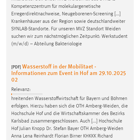
Kompetenzzentrum für molekulargenetische
Erregerdirektnachweise, Neugeborenen-Screening [...]
Krankenhäuser aus der Region sowie deutschlandweiter
SYNLAB-Standorte. Für unseren MVZ Standort
Weiden
suchen wir zum nächstmöglichen Zeitpunkt: Werkstudent
(m/w/d) – Abteilung Bakteriologie
Wasserstoff in der Mobilitaet -
[PDF]
Informationen zum Event in Hof am 29.10.2025
02
Relevanz:
hreitenden Wasserstoffwirtschaft für Bayern und Böhmen
erfolgen. Hierzu haben sich die OTH
Amberg-Weiden
, die
Hochschule Hof und die Wirtschaftskammer des Bezirks
Karlsbad zusammengeschlossen. Auch [...] Hochschule
Hof Julian Knopp Dr. Stefan Bayer OTH
Amberg-Weiden
Anna Lena Reinhardt Florian Birner KHKKK Richard