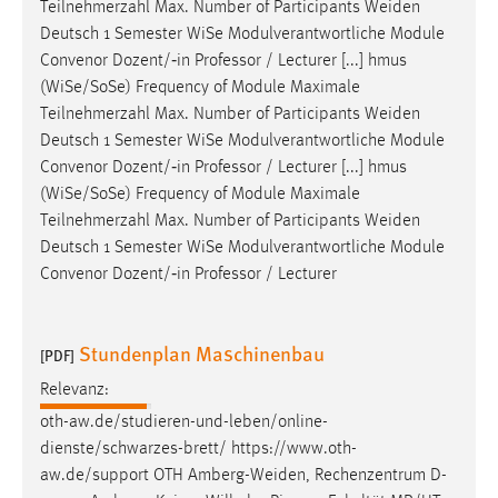
Teilnehmerzahl Max. Number of Participants
Weiden
Deutsch 1 Semester WiSe Modulverantwortliche Module
Convenor Dozent/‐in Professor / Lecturer [...] hmus
(WiSe/SoSe) Frequency of Module Maximale
Teilnehmerzahl Max. Number of Participants
Weiden
Deutsch 1 Semester WiSe Modulverantwortliche Module
Convenor Dozent/‐in Professor / Lecturer [...] hmus
(WiSe/SoSe) Frequency of Module Maximale
Teilnehmerzahl Max. Number of Participants
Weiden
Deutsch 1 Semester WiSe Modulverantwortliche Module
Convenor Dozent/‐in Professor / Lecturer
Stundenplan Maschinenbau
[PDF]
Relevanz:
oth-aw.de/studieren-und-leben/online-
dienste/schwarzes-brett/ https://www.oth-
aw.de/support OTH
Amberg-Weiden
, Rechenzentrum D-