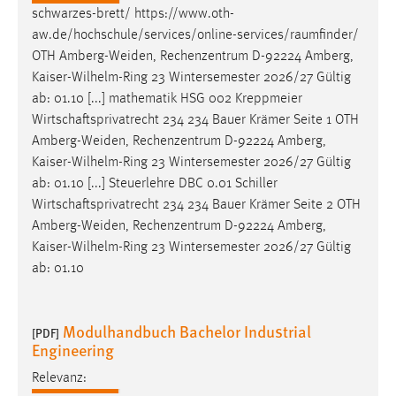
schwarzes-brett/ https://www.oth-
aw.de/hochschule/services/online-services/raumfinder/
OTH
Amberg-Weiden
, Rechenzentrum D-92224 Amberg,
Kaiser-Wilhelm-Ring 23 Wintersemester 2026/27 Gültig
ab: 01.10 [...] mathematik HSG 002 Kreppmeier
Wirtschaftsprivatrecht 234 234 Bauer Krämer Seite 1 OTH
Amberg-Weiden
, Rechenzentrum D-92224 Amberg,
Kaiser-Wilhelm-Ring 23 Wintersemester 2026/27 Gültig
ab: 01.10 [...] Steuerlehre DBC 0.01 Schiller
Wirtschaftsprivatrecht 234 234 Bauer Krämer Seite 2 OTH
Amberg-Weiden
, Rechenzentrum D-92224 Amberg,
Kaiser-Wilhelm-Ring 23 Wintersemester 2026/27 Gültig
ab: 01.10
Modulhandbuch Bachelor Industrial
[PDF]
Engineering
Relevanz: