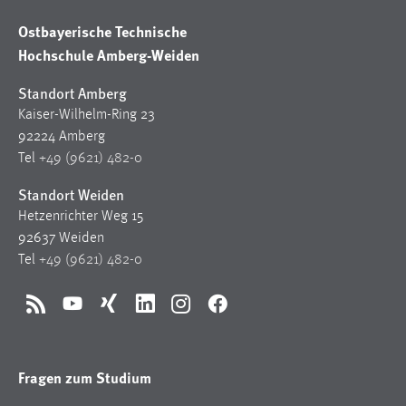
Ostbayerische Technische
Hochschule Amberg-Weiden
Standort Amberg
Kaiser-Wilhelm-Ring 23
92224 Amberg
Tel
+49 (9621) 482-0
Standort Weiden
Hetzenrichter Weg 15
92637 Weiden
Tel
+49 (9621) 482-0
RSS
YouTube
Xing
LinkedIn
Instagram
Facebook
Fragen zum Studium