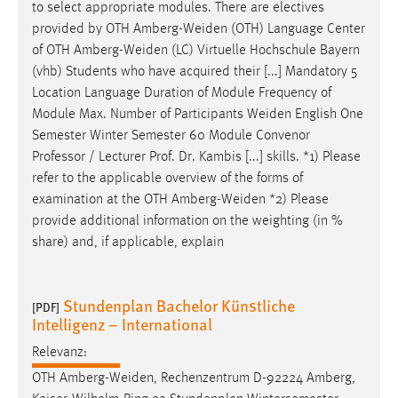
to select appropriate modules. There are electives
provided by OTH
Amberg-Weiden
(OTH) Language Center
of OTH
Amberg-Weiden
(LC) Virtuelle Hochschule Bayern
(vhb) Students who have acquired their [...] Mandatory 5
Location Language Duration of Module Frequency of
Module Max. Number of Participants
Weiden
English One
Semester Winter Semester 60 Module Convenor
Professor / Lecturer Prof. Dr. Kambis [...] skills. *1) Please
refer to the applicable overview of the forms of
examination at the OTH
Amberg-Weiden
*2) Please
provide additional information on the weighting (in %
share) and, if applicable, explain
Stundenplan Bachelor Künstliche
[PDF]
Intelligenz – International
Relevanz:
OTH
Amberg-Weiden
, Rechenzentrum D-92224 Amberg,