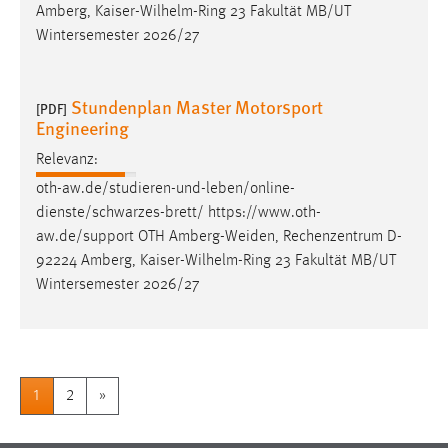
Amberg, Kaiser-Wilhelm-Ring 23 Fakultät MB/UT
Wintersemester 2026/27
Stundenplan Master Motorsport
[PDF]
Engineering
Relevanz:
oth-aw.de/studieren-und-leben/online-
dienste/schwarzes-brett/ https://www.oth-
aw.de/support OTH
Amberg-Weiden
, Rechenzentrum D-
92224 Amberg, Kaiser-Wilhelm-Ring 23 Fakultät MB/UT
Wintersemester 2026/27
1
2
»