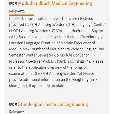
Modulhandbuch Medical Engineering
[PDF]
Relevanz:
to select appropriate modules. There are electives
provided by OTH
Amberg-Weiden
(OTH) Language Center
of OTH
Amberg-Weiden
(LC) Virtuelle Hochschule Bayern
(vhb) Students who have acquired their [...] Mandatory 5
Location Language Duration of Module Frequency of
Module Max. Number of Participants
Weiden
English One
Semester Winter Semester 60 Module Convenor
Professor / Lecturer Prof. Dr. Kambis [...] skills. *1) Please
refer to the applicable overview of the forms of
examination at the OTH
Amberg-Weiden
*2) Please
provide additional information on the weighting (in %
share) and, if applicable, explain
Stundenplan Technical Engineering
[PDF]
Relevanz: