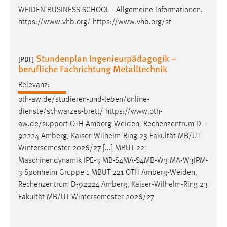
WEIDEN
BUSINESS SCHOOL - Allgemeine Informationen.
https://www.vhb.org/ https://www.vhb.org/st
Stundenplan Ingenieurpädagogik –
[PDF]
berufliche Fachrichtung Metalltechnik
Relevanz:
oth-aw.de/studieren-und-leben/online-
dienste/schwarzes-brett/ https://www.oth-
aw.de/support OTH
Amberg-Weiden
, Rechenzentrum D-
92224 Amberg, Kaiser-Wilhelm-Ring 23 Fakultät MB/UT
Wintersemester 2026/27 [...] MBUT 221
Maschinendynamik IPE-3 MB-S4MA-S4MB-W3 MA-W3IPM-
3 Sponheim Gruppe 1 MBUT 221 OTH
Amberg-Weiden
,
Rechenzentrum D-92224 Amberg, Kaiser-Wilhelm-Ring 23
Fakultät MB/UT Wintersemester 2026/27