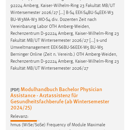
92224 Amberg, Kaiser-Wilhelm-Ring 23 Fakultät MB/UT
Wintersemester 2026/27 [...] B-S4 EEK-S4BU-S4EEK-W3
BU-W3MA-W3 MO-S4 div. Dozenten Zeit nach
Vereinbarung Labor OTH
Amberg-Weiden
,
Rechenzentrum D-92224 Amberg, Kaiser-Wilhelm-Ring 23
Fakultät MB/UT Wintersemester 2026/27 [...] s-und
Umweltmanagement EEK-S6BU-S6EEK-W5 BU-W5
Berninger Online (Zeit n. Vereinb.) OTH
Amberg-Weiden
,
Rechenzentrum D-92224 Amberg, Kaiser-Wilhelm-Ring 23
Fakultät MB/UT Wintersemester 2026/27
Modulhandbuch Bachelor Physician
[PDF]
Assistance - Arztassistenz für
Gesundheitsfachberufe (ab Wintersemester
2024/25)
Relevanz:
hmus (WiSe/SoSe) Frequency of Module Maximale