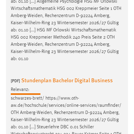
ab: 01.10 [...] Allgemeine Psychologie HSG MF Orlowski
Wirtschaftsmathematik HSG 002 Kreppmeier Seite 1 OTH
Amberg-Weiden
, Rechenzentrum D-92224 Amberg,
Kaiser-Wilhelm-Ring 23 Wintersemester 2026/27 Gültig
ab: 01.10 [...] HSG MF Orlowski Wirtschaftsmathematik
HSG 002 Kreppmeier Methodik 240 Preis Seite 2 OTH
Amberg-Weiden
, Rechenzentrum D-92224 Amberg,
Kaiser-Wilhelm-Ring 23 Wintersemester 2026/27 Gültig
ab: 01.10
Stundenplan Bachelor Digital Business
[PDF]
Relevanz:
schwarzes-brett/ https://www.oth-
aw.de/hochschule/services/online-services/raumfinder/
OTH
Amberg-Weiden
, Rechenzentrum D-92224 Amberg,
Kaiser-Wilhelm-Ring 23 Wintersemester 2026/27 Gültig
ab: 01.10 [...] Steuerlehre DBC 0.01 Schiller