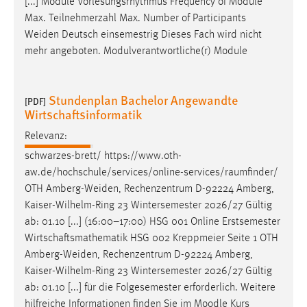
[...] Module Vorlesungsrhythmus Frequency of Module
Max. Teilnehmerzahl Max. Number of Participants
Weiden
Deutsch einsemestrig Dieses Fach wird nicht
mehr angeboten. Modulverantwortliche(r) Module
Stundenplan Bachelor Angewandte
[PDF]
Wirtschaftsinformatik
Relevanz:
schwarzes-brett/ https://www.oth-
aw.de/hochschule/services/online-services/raumfinder/
OTH
Amberg-Weiden
, Rechenzentrum D-92224 Amberg,
Kaiser-Wilhelm-Ring 23 Wintersemester 2026/27 Gültig
ab: 01.10 [...] (16:00–17:00) HSG 001 Online Erstsemester
Wirtschaftsmathematik HSG 002 Kreppmeier Seite 1 OTH
Amberg-Weiden
, Rechenzentrum D-92224 Amberg,
Kaiser-Wilhelm-Ring 23 Wintersemester 2026/27 Gültig
ab: 01.10 [...] für die Folgesemester erforderlich. Weitere
hilfreiche Informationen finden Sie im Moodle Kurs