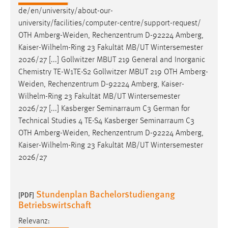
de/en/university/about-our-
university/facilities/computer-centre/support-request/
OTH
Amberg-Weiden
, Rechenzentrum D-92224 Amberg,
Kaiser-Wilhelm-Ring 23 Fakultät MB/UT Wintersemester
2026/27 [...] Gollwitzer MBUT 219 General and Inorganic
Chemistry TE-W1TE-S2 Gollwitzer MBUT 219 OTH
Amberg-
Weiden
, Rechenzentrum D-92224 Amberg, Kaiser-
Wilhelm-Ring 23 Fakultät MB/UT Wintersemester
2026/27 [...] Kasberger Seminarraum C3 German for
Technical Studies 4 TE-S4 Kasberger Seminarraum C3
OTH
Amberg-Weiden
, Rechenzentrum D-92224 Amberg,
Kaiser-Wilhelm-Ring 23 Fakultät MB/UT Wintersemester
2026/27
Stundenplan Bachelorstudiengang
[PDF]
Betriebswirtschaft
Relevanz: