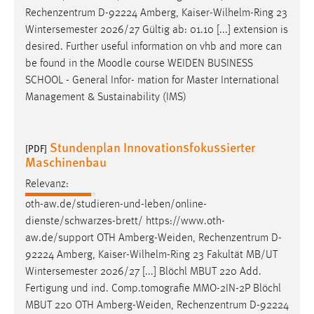
Rechenzentrum D-92224 Amberg, Kaiser-Wilhelm-Ring 23
Wintersemester 2026/27 Gültig ab: 01.10 [...] extension is
desired. Further useful information on vhb and more can
be found in the Moodle course
WEIDEN
BUSINESS
SCHOOL - General Infor- mation for Master International
Management & Sustainability (IMS)
Stundenplan Innovationsfokussierter
[PDF]
Maschinenbau
Relevanz:
oth-aw.de/studieren-und-leben/online-
dienste/schwarzes-brett/ https://www.oth-
aw.de/support OTH
Amberg-Weiden
, Rechenzentrum D-
92224 Amberg, Kaiser-Wilhelm-Ring 23 Fakultät MB/UT
Wintersemester 2026/27 [...] Blöchl MBUT 220 Add.
Fertigung und ind. Comp.tomografie MMO-2IN-2P Blöchl
MBUT 220 OTH
Amberg-Weiden
, Rechenzentrum D-92224