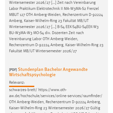
Wintersemester 2026/27 [...] Zeit nach Vereinbarung
Labor Praktikum Elektrotechnik II MA-W3MA-S2 Frenzel
MBUT 127 OTH
Amberg-Weiden
, Rechenzentrum D-92224
Amberg, Kaiser-Wilhelm-Ring 23 Fakultät MB/UT
Wintersemester 2026/27 [...] B-S4 EEK-S4BU-S4EEK-W3
BU-W3MA-W3 MO-S4 div. Dozenten Zeit nach
Vereinbarung Labor OTH
Amberg-Weiden
,
Rechenzentrum D-92224 Amberg, Kaiser-Wilhelm-Ring 23
Fakultät MB/UT Wintersemester 2026/27
Stundenplan Bachelor Angewandte
[PDF]
Wirtschaftspsychologie
Relevanz:
schwarzes-brett/ https://www.oth-
aw.de/hochschule/services/online-services/raumfinder/
OTH
Amberg-Weiden
, Rechenzentrum D-92224 Amberg,
Kaiser-Wilhelm-Ring 23 Wintersemester 2026/27 Gültig