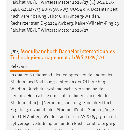
Fakultät MB/UT Wintersemester 2026/27 [...] B-S4 EEK-
S4BU-S4EEK-W3 BU-W3MA-W3 MO-S4 div. Dozenten Zeit
nach Vereinbarung Labor OTH
Amberg-Weiden
,
Rechenzentrum D-92224 Amberg, Kaiser-Wilhelm-Ring 23
Fakultät MB/UT Wintersemester 2026/27
Modulhandbuch Bachelor Internationales
[PDF]
Technologiemanagement ab WS 2019/20
Relevanz:
in dualen Studienmodellen entsprechen den normalen
Studien- und Vorlesungszeiten an der OTH
Amberg-
Weiden
. Durch die systematische Verzahnung der
Lernorte Hochschule und Unternehmen sammeln die
Studierenden [...] Vertiefungsrichtung. Formalrechtliche
Regelungen zum dualen Studium für alle Studiengänge
der OTH
Amberg-Weiden
sind in der ASPO (§§ 3, 14 und
27) geregelt. Studienplan für den Bachelor Studiengang