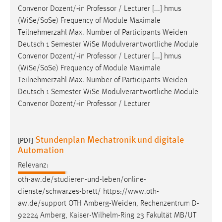
Convenor Dozent/‐in Professor / Lecturer [...] hmus
(WiSe/SoSe) Frequency of Module Maximale
Teilnehmerzahl Max. Number of Participants
Weiden
Deutsch 1 Semester WiSe Modulverantwortliche Module
Convenor Dozent/‐in Professor / Lecturer [...] hmus
(WiSe/SoSe) Frequency of Module Maximale
Teilnehmerzahl Max. Number of Participants
Weiden
Deutsch 1 Semester WiSe Modulverantwortliche Module
Convenor Dozent/‐in Professor / Lecturer
Stundenplan Mechatronik und digitale
[PDF]
Automation
Relevanz:
oth-aw.de/studieren-und-leben/online-
dienste/schwarzes-brett/ https://www.oth-
aw.de/support OTH
Amberg-Weiden
, Rechenzentrum D-
92224 Amberg, Kaiser-Wilhelm-Ring 23 Fakultät MB/UT