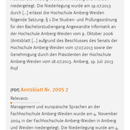
niedergelegt. Die Niederlegung wurde am 19.07.2013
durch [...] erlässt die Hochschule
Amberg-Weiden
folgende Satzung: § 1 Die Studien- und Prüfungsordnung
für den Bachelorstudiengang Angewandte Informatik an
der Hochschule
Amberg-Weiden
vom 9. Oktober 2006
(Amtsblatt [...] aufgrund des Beschlusses des Senats der
Hochschule
Amberg-Weiden
vom 17.07.2013 sowie der
Genehmigung durch den Präsidenten der Hochschule
Amberg-Weiden
vom 18.07.2013. Amberg, 19. Juli 2013
Prof
Amtsblatt Nr. 2005 2
[PDF]
Relevanz:
Management und europäische Sprachen an der
Fachhochschule
Amberg-Weiden
wurde am 4. November
2004 in der Fachhochschule
Amberg-Weiden
in Amberg
und
Weiden
niedergelegt. Die Niederlegung wurde am 4.