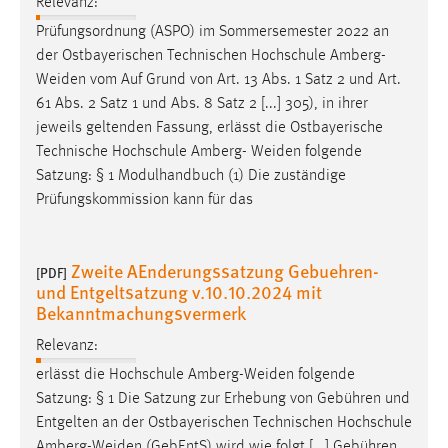
Relevanz:
Prüfungsordnung (ASPO) im Sommersemester 2022 an
der Ostbayerischen Technischen Hochschule
Amberg-
Weiden
vom Auf Grund von Art. 13 Abs. 1 Satz 2 und Art.
61 Abs. 2 Satz 1 und Abs. 8 Satz 2 [...] 305), in ihrer
jeweils geltenden Fassung, erlässt die Ostbayerische
Technische Hochschule Amberg-
Weiden
folgende
Satzung: § 1 Modulhandbuch (1) Die zuständige
Prüfungskommission kann für das
Zweite AEnderungssatzung Gebuehren-
[PDF]
und Entgeltsatzung v.10.10.2024 mit
Bekanntmachungsvermerk
Relevanz:
erlässt die Hochschule
Amberg-Weiden
folgende
Satzung: § 1 Die Satzung zur Erhebung von Gebühren und
Entgelten an der Ostbayerischen Technischen Hochschule
Amberg-Weiden
(GebEntS) wird wie folgt [...] Gebühren