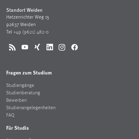
Standort Weiden
Hetzenrichter Weg 15
92637 Weiden
Tel
+49 (9621) 482-0
RSS
YouTube
Xing
LinkedIn
Instagram
Facebook
Fragen zum Studium
Studiengänge
Studienberatung
Bewerben
Studienangelegenheiten
FAQ
Für Studis