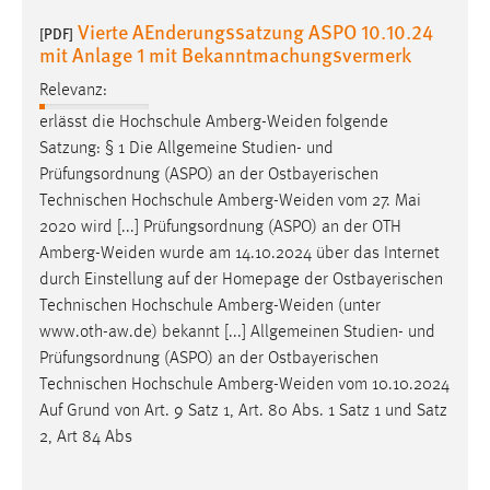
Vierte AEnderungssatzung ASPO 10.10.24
[PDF]
mit Anlage 1 mit Bekanntmachungsvermerk
Relevanz:
erlässt die Hochschule
Amberg-Weiden
folgende
Satzung: § 1 Die Allgemeine Studien- und
Prüfungsordnung (ASPO) an der Ostbayerischen
Technischen Hochschule
Amberg-Weiden
vom 27. Mai
2020 wird [...] Prüfungsordnung (ASPO) an der OTH
Amberg-Weiden
wurde am 14.10.2024 über das Internet
durch Einstellung auf der Homepage der Ostbayerischen
Technischen Hochschule
Amberg-Weiden
(unter
www.oth-aw.de) bekannt [...] Allgemeinen Studien- und
Prüfungsordnung (ASPO) an der Ostbayerischen
Technischen Hochschule
Amberg-Weiden
vom 10.10.2024
Auf Grund von Art. 9 Satz 1, Art. 80 Abs. 1 Satz 1 und Satz
2, Art 84 Abs