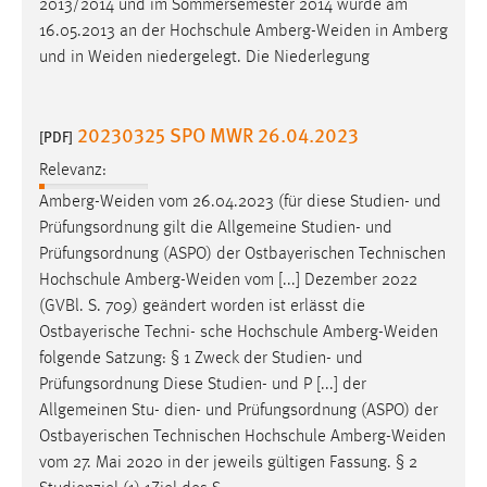
2013/2014 und im Sommersemester 2014 wurde am
16.05.2013 an der Hochschule
Amberg-Weiden
in Amberg
und in
Weiden
niedergelegt. Die Niederlegung
20230325 SPO MWR 26.04.2023
[PDF]
Relevanz:
Amberg-Weiden
vom 26.04.2023 (für diese Studien- und
Prüfungsordnung gilt die Allgemeine Studien- und
Prüfungsordnung (ASPO) der Ostbayerischen Technischen
Hochschule
Amberg-Weiden
vom [...] Dezember 2022
(GVBl. S. 709) geändert worden ist erlässt die
Ostbayerische Techni- sche Hochschule
Amberg-Weiden
folgende Satzung: § 1 Zweck der Studien- und
Prüfungsordnung Diese Studien- und P [...] der
Allgemeinen Stu- dien- und Prüfungsordnung (ASPO) der
Ostbayerischen Technischen Hochschule
Amberg-Weiden
vom 27. Mai 2020 in der jeweils gültigen Fassung. § 2