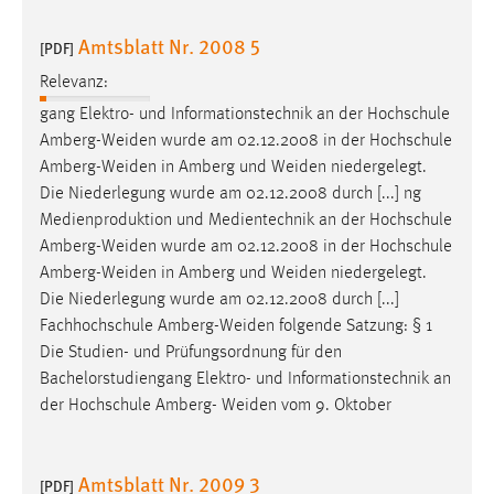
Amtsblatt Nr. 2008 5
[PDF]
Relevanz:
gang Elektro- und Informationstechnik an der Hochschule
Amberg-Weiden
wurde am 02.12.2008 in der Hochschule
Amberg-Weiden
in Amberg und
Weiden
niedergelegt.
Die Niederlegung wurde am 02.12.2008 durch [...] ng
Medienproduktion und Medientechnik an der Hochschule
Amberg-Weiden
wurde am 02.12.2008 in der Hochschule
Amberg-Weiden
in Amberg und
Weiden
niedergelegt.
Die Niederlegung wurde am 02.12.2008 durch [...]
Fachhochschule
Amberg-Weiden
folgende Satzung: § 1
Die Studien- und Prüfungsordnung für den
Bachelorstudiengang Elektro- und Informationstechnik an
der Hochschule Amberg-
Weiden
vom 9. Oktober
Amtsblatt Nr. 2009 3
[PDF]