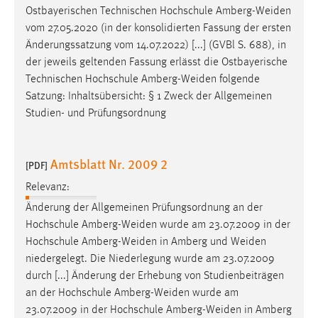
Ostbayerischen Technischen Hochschule
Amberg-Weiden
vom 27.05.2020 (in der konsolidierten Fassung der ersten
Änderungssatzung vom 14.07.2022) [...] (GVBl S. 688), in
der jeweils geltenden Fassung erlässt die Ostbayerische
Technischen Hochschule
Amberg-Weiden
folgende
Satzung: Inhaltsübersicht: § 1 Zweck der Allgemeinen
Studien- und Prüfungsordnung
Amtsblatt Nr. 2009 2
[PDF]
Relevanz:
Änderung der Allgemeinen Prüfungsordnung an der
Hochschule
Amberg-Weiden
wurde am 23.07.2009 in der
Hochschule
Amberg-Weiden
in Amberg und
Weiden
niedergelegt. Die Niederlegung wurde am 23.07.2009
durch [...] Änderung der Erhebung von Studienbeiträgen
an der Hochschule
Amberg-Weiden
wurde am
23.07.2009 in der Hochschule
Amberg-Weiden
in Amberg