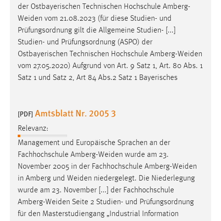
der Ostbayerischen Technischen Hochschule
Amberg-
Weiden
vom 21.08.2023 (für diese Studien- und
Prüfungsordnung gilt die Allgemeine Studien- [...]
Studien- und Prüfungsordnung (ASPO) der
Ostbayerischen Technischen Hochschule
Amberg-Weiden
vom 27.05.2020) Aufgrund von Art. 9 Satz 1, Art. 80 Abs. 1
Satz 1 und Satz 2, Art 84 Abs.2 Satz 1 Bayerisches
Amtsblatt Nr. 2005 3
[PDF]
Relevanz:
Management und Europäische Sprachen an der
Fachhochschule
Amberg-Weiden
wurde am 23.
November 2005 in der Fachhochschule
Amberg-Weiden
in Amberg und
Weiden
niedergelegt. Die Niederlegung
wurde am 23. November [...] der Fachhochschule
Amberg-Weiden
Seite 2 Studien- und Prüfungsordnung
für den Masterstudiengang „Industrial Information