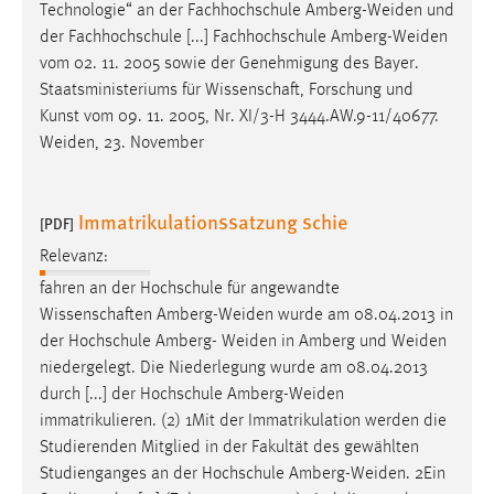
Technologie“ an der Fachhochschule
Amberg-Weiden
und
der Fachhochschule [...] Fachhochschule
Amberg-Weiden
vom 02. 11. 2005 sowie der Genehmigung des Bayer.
Staatsministeriums für Wissenschaft, Forschung und
Kunst vom 09. 11. 2005, Nr. XI/3-H 3444.AW.9-11/40677.
Weiden
, 23. November
Immatrikulationssatzung schie
[PDF]
Relevanz:
fahren an der Hochschule für angewandte
Wissenschaften
Amberg-Weiden
wurde am 08.04.2013 in
der Hochschule Amberg-
Weiden
in Amberg und
Weiden
niedergelegt. Die Niederlegung wurde am 08.04.2013
durch [...] der Hochschule
Amberg-Weiden
immatrikulieren. (2) 1Mit der Immatrikulation werden die
Studierenden Mitglied in der Fakultät des gewählten
Studienganges an der Hochschule
Amberg-Weiden
. 2Ein