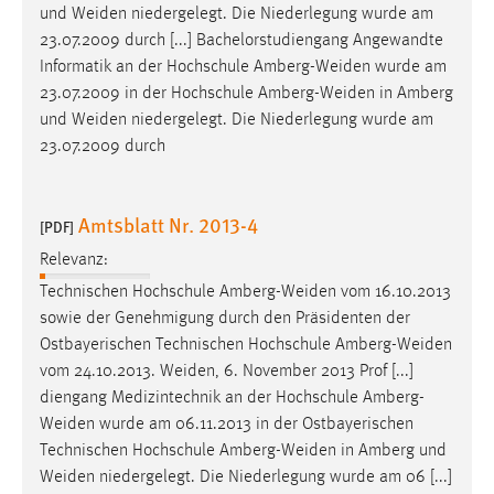
und
Weiden
niedergelegt. Die Niederlegung wurde am
23.07.2009 durch [...] Bachelorstudiengang Angewandte
Informatik an der Hochschule
Amberg-Weiden
wurde am
23.07.2009 in der Hochschule
Amberg-Weiden
in Amberg
und
Weiden
niedergelegt. Die Niederlegung wurde am
23.07.2009 durch
Amtsblatt Nr. 2013-4
[PDF]
Relevanz:
Technischen Hochschule
Amberg-Weiden
vom 16.10.2013
sowie der Genehmigung durch den Präsidenten der
Ostbayerischen Technischen Hochschule
Amberg-Weiden
vom 24.10.2013.
Weiden
, 6. November 2013 Prof [...]
diengang Medizintechnik an der Hochschule
Amberg-
Weiden
wurde am 06.11.2013 in der Ostbayerischen
Technischen Hochschule
Amberg-Weiden
in Amberg und
Weiden
niedergelegt. Die Niederlegung wurde am 06 [...]