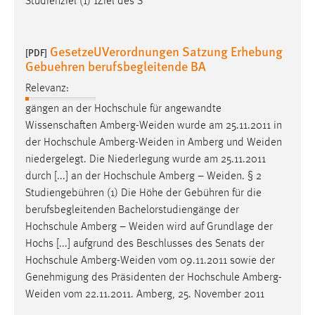
Studienziel (1) 1Ziel des S
GesetzeUVerordnungen Satzung Erhebung
[PDF]
Gebuehren berufsbegleitende BA
Relevanz:
gängen an der Hochschule für angewandte
Wissenschaften
Amberg-Weiden
wurde am 25.11.2011 in
der Hochschule
Amberg-Weiden
in Amberg und
Weiden
niedergelegt. Die Niederlegung wurde am 25.11.2011
durch [...] an der Hochschule Amberg –
Weiden
. § 2
Studiengebühren (1) Die Höhe der Gebühren für die
berufsbegleitenden Bachelorstudiengänge der
Hochschule Amberg –
Weiden
wird auf Grundlage der
Hochs [...] aufgrund des Beschlusses des Senats der
Hochschule
Amberg-Weiden
vom 09.11.2011 sowie der
Genehmigung des Präsidenten der Hochschule
Amberg-
Weiden
vom 22.11.2011. Amberg, 25. November 2011