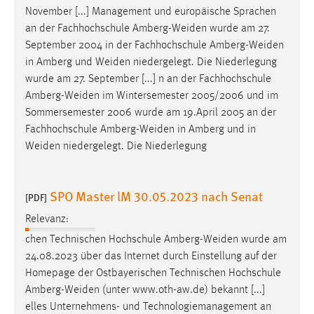
November [...] Management und europäische Sprachen
an der Fachhochschule
Amberg-Weiden
wurde am 27.
September 2004 in der Fachhochschule
Amberg-Weiden
in Amberg und
Weiden
niedergelegt. Die Niederlegung
wurde am 27. September [...] n an der Fachhochschule
Amberg-Weiden
im Wintersemester 2005/2006 und im
Sommersemester 2006 wurde am 19.April 2005 an der
Fachhochschule
Amberg-Weiden
in Amberg und in
Weiden
niedergelegt. Die Niederlegung
SPO Master lM 30.05.2023 nach Senat
[PDF]
Relevanz:
chen Technischen Hochschule
Amberg-Weiden
wurde am
24.08.2023 über das Internet durch Einstellung auf der
Homepage der Ostbayerischen Technischen Hochschule
Amberg-Weiden
(unter www.oth-aw.de) bekannt [...]
elles Unternehmens- und Technologiemanagement an