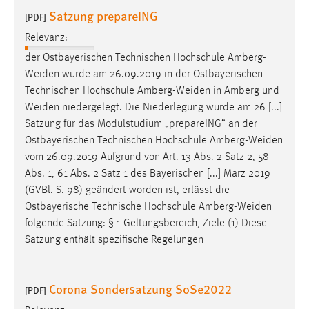
Satzung prepareING
[PDF]
Relevanz:
der Ostbayerischen Technischen Hochschule
Amberg-
Weiden
wurde am 26.09.2019 in der Ostbayerischen
Technischen Hochschule
Amberg-Weiden
in Amberg und
Weiden
niedergelegt. Die Niederlegung wurde am 26 [...]
Satzung für das Modulstudium „prepareING“ an der
Ostbayerischen Technischen Hochschule
Amberg-Weiden
vom 26.09.2019 Aufgrund von Art. 13 Abs. 2 Satz 2, 58
Abs. 1, 61 Abs. 2 Satz 1 des Bayerischen [...] März 2019
(GVBl. S. 98) geändert worden ist, erlässt die
Ostbayerische Technische Hochschule
Amberg-Weiden
folgende Satzung: § 1 Geltungsbereich, Ziele (1) Diese
Satzung enthält spezifische Regelungen
Corona Sondersatzung SoSe2022
[PDF]