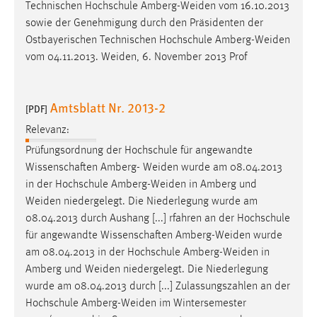
Technischen Hochschule
Amberg-Weiden
vom 16.10.2013
sowie der Genehmigung durch den Präsidenten der
Ostbayerischen Technischen Hochschule
Amberg-Weiden
vom 04.11.2013.
Weiden
, 6. November 2013 Prof
Amtsblatt Nr. 2013-2
[PDF]
Relevanz:
Prüfungsordnung der Hochschule für angewandte
Wissenschaften Amberg-
Weiden
wurde am 08.04.2013
in der Hochschule
Amberg-Weiden
in Amberg und
Weiden
niedergelegt. Die Niederlegung wurde am
08.04.2013 durch Aushang [...] rfahren an der Hochschule
für angewandte Wissenschaften
Amberg-Weiden
wurde
am 08.04.2013 in der Hochschule
Amberg-Weiden
in
Amberg und
Weiden
niedergelegt. Die Niederlegung
wurde am 08.04.2013 durch [...] Zulassungszahlen an der
Hochschule
Amberg-Weiden
im Wintersemester