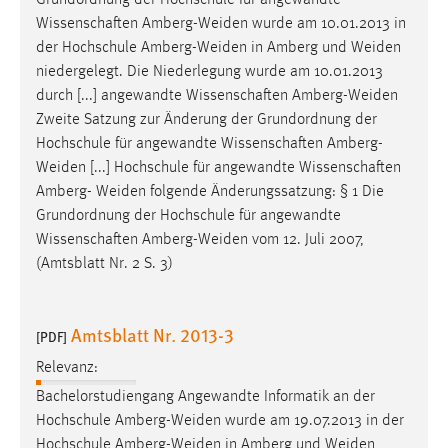
Grundordnung der Hochschule für angewandte
Wissenschaften
Amberg-Weiden
wurde am 10.01.2013 in
der Hochschule
Amberg-Weiden
in Amberg und
Weiden
niedergelegt. Die Niederlegung wurde am 10.01.2013
durch [...] angewandte Wissenschaften
Amberg-Weiden
Zweite Satzung zur Änderung der Grundordnung der
Hochschule für angewandte Wissenschaften
Amberg-
Weiden
[...] Hochschule für angewandte Wissenschaften
Amberg-
Weiden
folgende Änderungssatzung: § 1 Die
Grundordnung der Hochschule für angewandte
Wissenschaften
Amberg-Weiden
vom 12. Juli 2007,
(Amtsblatt Nr. 2 S. 3)
Amtsblatt Nr. 2013-3
[PDF]
Relevanz:
Bachelorstudiengang Angewandte Informatik an der
Hochschule
Amberg-Weiden
wurde am 19.07.2013 in der
Hochschule
Amberg-Weiden
in Amberg und
Weiden