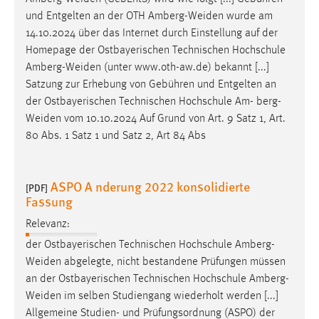
und Entgelten an der OTH
Amberg-Weiden
wurde am
14.10.2024 über das Internet durch Einstellung auf der
Homepage der Ostbayerischen Technischen Hochschule
Amberg-Weiden
(unter www.oth-aw.de) bekannt [...]
Satzung zur Erhebung von Gebühren und Entgelten an
der Ostbayerischen Technischen Hochschule Am-
berg-
Weiden
vom 10.10.2024 Auf Grund von Art. 9 Satz 1, Art.
80 Abs. 1 Satz 1 und Satz 2, Art 84 Abs
ASPO A nderung 2022 konsolidierte
[PDF]
Fassung
Relevanz:
der Ostbayerischen Technischen Hochschule
Amberg-
Weiden
abgelegte, nicht bestandene Prüfungen müssen
an der Ostbayerischen Technischen Hochschule
Amberg-
Weiden
im selben Studiengang wiederholt werden [...]
Allgemeine Studien- und Prüfungsordnung (ASPO) der