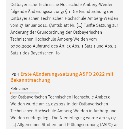
Ostbayerische Technische Hochschule
Amberg-Weiden
folgende Änderungssatzung: § 1 Die Grundordnung der
Ostbayerischen Technischen Hochschule
Amberg-Weiden
vom 17. Januar 2014, (Amtsblatt Nr. [...] Fünfte Satzung zur
Änderung der Grundordnung der Ostbayerischen
Technischen Hochschule
Amberg-Weiden
vom
07.09.2020 Aufgrund des Art. 13 Abs. 1 Satz 1 und Abs. 2
Satz 1 des Bayerischen Ho
Erste AEnderungssatzung ASPO 2022 mit
[PDF]
Bekanntmachung
Relevanz:
der Ostbayerischen Technischen Hochschule Amberg-
Weiden
wurde am 14.07.2022 in der Ostbayerischen
Technischen Hochschule
Amberg-Weiden
in Amberg und
Weiden
niedergelegt. Die Niederlegung wurde am 14.07
[...] Allgemeinen Studien- und Prüfungsordnung (ASPO) an