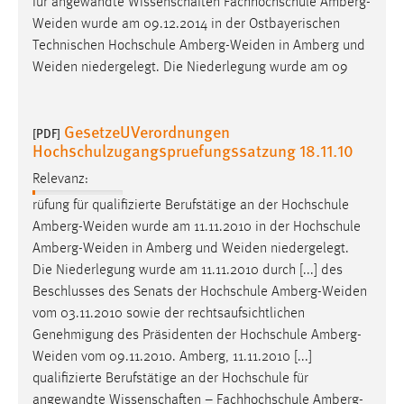
für angewandte Wissenschaften Fachhochschule
Amberg-
Weiden
wurde am 09.12.2014 in der Ostbayerischen
Technischen Hochschule
Amberg-Weiden
in Amberg und
Weiden
niedergelegt. Die Niederlegung wurde am 09
GesetzeUVerordnungen
[PDF]
Hochschulzugangspruefungssatzung 18.11.10
Relevanz:
rüfung für qualifizierte Berufstätige an der Hochschule
Amberg-Weiden
wurde am 11.11.2010 in der Hochschule
Amberg-Weiden
in Amberg und
Weiden
niedergelegt.
Die Niederlegung wurde am 11.11.2010 durch [...] des
Beschlusses des Senats der Hochschule
Amberg-Weiden
vom 03.11.2010 sowie der rechtsaufsichtlichen
Genehmigung des Präsidenten der Hochschule
Amberg-
Weiden
vom 09.11.2010. Amberg, 11.11.2010 [...]
qualifizierte Berufstätige an der Hochschule für
angewandte Wissenschaften – Fachhochschule
Amberg-