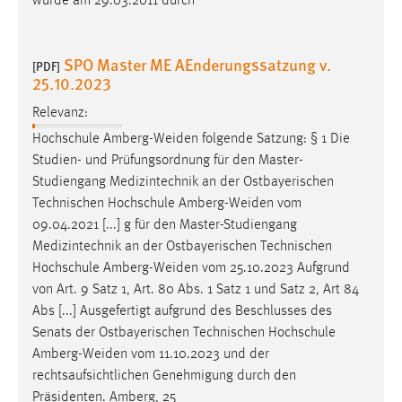
wurde am 29.03.2011 durch
SPO Master ME AEnderungssatzung v.
[PDF]
25.10.2023
Relevanz:
Hochschule
Amberg-Weiden
folgende Satzung: § 1 Die
Studien- und Prüfungsordnung für den Master-
Studiengang Medizintechnik an der Ostbayerischen
Technischen Hochschule
Amberg-Weiden
vom
09.04.2021 [...] g für den Master-Studiengang
Medizintechnik an der Ostbayerischen Technischen
Hochschule
Amberg-Weiden
vom 25.10.2023 Aufgrund
von Art. 9 Satz 1, Art. 80 Abs. 1 Satz 1 und Satz 2, Art 84
Abs [...] Ausgefertigt aufgrund des Beschlusses des
Senats der Ostbayerischen Technischen Hochschule
Amberg-Weiden
vom 11.10.2023 und der
rechtsaufsichtlichen Genehmigung durch den
Präsidenten. Amberg, 25