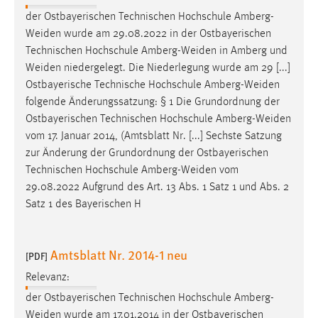
der Ostbayerischen Technischen Hochschule
Amberg-
Weiden
wurde am 29.08.2022 in der Ostbayerischen
Technischen Hochschule
Amberg-Weiden
in Amberg und
Weiden
niedergelegt. Die Niederlegung wurde am 29 [...]
Ostbayerische Technische Hochschule
Amberg-Weiden
folgende Änderungssatzung: § 1 Die Grundordnung der
Ostbayerischen Technischen Hochschule
Amberg-Weiden
vom 17. Januar 2014, (Amtsblatt Nr. [...] Sechste Satzung
zur Änderung der Grundordnung der Ostbayerischen
Technischen Hochschule
Amberg-Weiden
vom
29.08.2022 Aufgrund des Art. 13 Abs. 1 Satz 1 und Abs. 2
Satz 1 des Bayerischen H
Amtsblatt Nr. 2014-1 neu
[PDF]
Relevanz:
der Ostbayerischen Technischen Hochschule
Amberg-
Weiden
wurde am 17.01.2014 in der Ostbayerischen