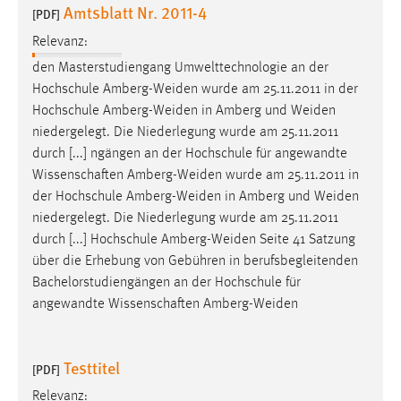
Amtsblatt Nr. 2011-4
[PDF]
Relevanz:
den Masterstudiengang Umwelttechnologie an der
Hochschule
Amberg-Weiden
wurde am 25.11.2011 in der
Hochschule
Amberg-Weiden
in Amberg und
Weiden
niedergelegt. Die Niederlegung wurde am 25.11.2011
durch [...] ngängen an der Hochschule für angewandte
Wissenschaften
Amberg-Weiden
wurde am 25.11.2011 in
der Hochschule
Amberg-Weiden
in Amberg und
Weiden
niedergelegt. Die Niederlegung wurde am 25.11.2011
durch [...] Hochschule
Amberg-Weiden
Seite 41 Satzung
über die Erhebung von Gebühren in berufsbegleitenden
Bachelorstudiengängen an der Hochschule für
angewandte Wissenschaften
Amberg-Weiden
Testtitel
[PDF]
Relevanz: