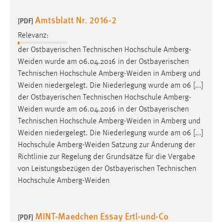
Amtsblatt Nr. 2016-2
[PDF]
Relevanz:
der Ostbayerischen Technischen Hochschule
Amberg-
Weiden
wurde am 06.04.2016 in der Ostbayerischen
Technischen Hochschule
Amberg-Weiden
in Amberg und
Weiden
niedergelegt. Die Niederlegung wurde am 06 [...]
der Ostbayerischen Technischen Hochschule
Amberg-
Weiden
wurde am 06.04.2016 in der Ostbayerischen
Technischen Hochschule
Amberg-Weiden
in Amberg und
Weiden
niedergelegt. Die Niederlegung wurde am 06 [...]
Hochschule
Amberg-Weiden
Satzung zur Änderung der
Richtlinie zur Regelung der Grundsätze für die Vergabe
von Leistungsbezügen der Ostbayerischen Technischen
Hochschule
Amberg-Weiden
MINT-Maedchen Essay Ertl-und-Co
[PDF]