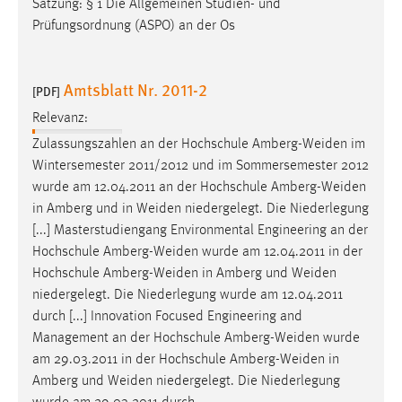
Satzung: § 1 Die Allgemeinen Studien- und
Prüfungsordnung (ASPO) an der Os
Amtsblatt Nr. 2011-2
[PDF]
Relevanz:
Zulassungszahlen an der Hochschule
Amberg-Weiden
im
Wintersemester 2011/2012 und im Sommersemester 2012
wurde am 12.04.2011 an der Hochschule
Amberg-Weiden
in Amberg und in
Weiden
niedergelegt. Die Niederlegung
[...] Masterstudiengang Environmental Engineering an der
Hochschule
Amberg-Weiden
wurde am 12.04.2011 in der
Hochschule
Amberg-Weiden
in Amberg und
Weiden
niedergelegt. Die Niederlegung wurde am 12.04.2011
durch [...] Innovation Focused Engineering and
Management an der Hochschule
Amberg-Weiden
wurde
am 29.03.2011 in der Hochschule
Amberg-Weiden
in
Amberg und
Weiden
niedergelegt. Die Niederlegung