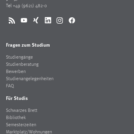
Tel
+49 (9621) 482-0
RSS
YouTube
Xing
LinkedIn
Instagram
Facebook
Fragen zum Studium
Studiengänge
Studienberatung
Bewerben
Studienangelegenheiten
FAQ
Für Studis
Schwarzes Brett
Bibliothek
Semesterzeiten
Marktplatz/Wohnungen