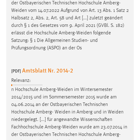
der Ostbayerischen Technischen Hochschule
Amberg-
Weiden
vom 14.07.2022 Aufgrund von Art. 13 Abs. 1 Satz 2
Halbsatz 2, Abs. 2, Art. 58 und Art [...] zuletzt geändert
durch § 1 des Gesetzes vom 9. April 2021 (GVBl. S. 182)
erlässt die Hochschule
Amberg-Weiden
folgende
Satzung: § 1 Die Allgemeinen Studien- und
Prüfungsordnung (ASPO) an der Os
Amtsblatt Nr. 2014-2
[PDF]
Relevanz:
n Hochschule
Amberg-Weiden
im Wintersemester
2014/2015 und im Sommersemester 2015 wurde am
04.06.2014 an der Ostbayerischen Technischen
Hochschule Amberg-
Weiden
in Amberg und in
Weiden
niedergelegt. [...] für angewandte Wissenschaften
Fachhochschule
Amberg-Weiden
wurde am 23.07.2014 in
der Ostbayerischen Technischen Hochschule
Amberg-