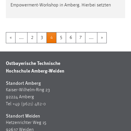
Empowerment-Workshop in Amberg. Hierbei setzten
«
....
2
3
4
5
6
7
....
»
Ostbayerische Technische
Hochschule Amberg-Weiden
Standort Amberg
Kaiser-Wilhelm-Ring 23
92224 Amberg
Tel
+49 (9621) 482-0
Standort Weiden
Hetzenrichter Weg 15
92637 Weiden