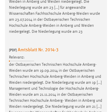
Weiden
in Amberg und
Weiden
niedergelegt. Die
Niederlegung wurde am 23 [...] für angewandte
Wissenschaften Fachhochschule
Amberg-Weiden
wurde
am 23.07.2014 in der Ostbayerischen Technischen
Hochschule
Amberg-Weiden
in Amberg und
Weiden
niedergelegt. Die Niederlegung wurde am 23
Amtsblatt Nr. 2014-3
[PDF]
Relevanz:
der Ostbayerischen Technischen Hochschule
Amberg-
Weiden
wurde am 19.09.2014 in der Ostbayerischen
Technischen Hochschule
Amberg-Weiden
in Amberg und
Weiden
niedergelegt. Die Niederlegung wurde am 19 [...]
Management und Technologie der Hochschule
Amberg-
Weiden
wurde am 21.11.2014 in der Ostbayerischen
Technischen Hochschule Amberg-
Weiden
in Amberg und
Weiden
niedergelegt. Die Niederlegung wurde am 21 [...]