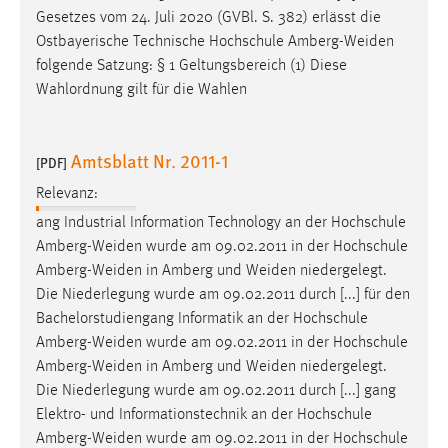
Gesetzes vom 24. Juli 2020 (GVBl. S. 382) erlässt die
Ostbayerische Technische Hochschule
Amberg-Weiden
folgende Satzung: § 1 Geltungsbereich (1) Diese
Wahlordnung gilt für die Wahlen
Amtsblatt Nr. 2011-1
[PDF]
Relevanz:
ang Industrial Information Technology an der Hochschule
Amberg-Weiden
wurde am 09.02.2011 in der Hochschule
Amberg-Weiden
in Amberg und
Weiden
niedergelegt.
Die Niederlegung wurde am 09.02.2011 durch [...] für den
Bachelorstudiengang Informatik an der Hochschule
Amberg-Weiden
wurde am 09.02.2011 in der Hochschule
Amberg-Weiden
in Amberg und
Weiden
niedergelegt.
Die Niederlegung wurde am 09.02.2011 durch [...] gang
Elektro- und Informationstechnik an der Hochschule
Amberg-Weiden
wurde am 09.02.2011 in der Hochschule