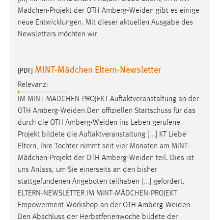
Mädchen-Projekt der OTH
Amberg-Weiden
gibt es einige
neue Entwicklungen. Mit dieser aktuellen Ausgabe des
Newsletters möchten wir
MINT-Mädchen Eltern-Newsletter
[PDF]
Relevanz:
IM MINT-MÄDCHEN-PROJEKT Auftaktveranstaltung an der
OTH
Amberg-Weiden
Den offiziellen Startschuss für das
durch die OTH
Amberg-Weiden
ins Leben gerufene
Projekt bildete die Auftaktveranstaltung [...] KT Liebe
Eltern, Ihre Tochter nimmt seit vier Monaten am MINT-
Mädchen-Projekt der OTH
Amberg-Weiden
teil. Dies ist
uns Anlass, um Sie einerseits an den bisher
stattgefundenen Angeboten teilhaben [...] gefördert.
ELTERN-NEWSLETTER IM MINT-MÄDCHEN-PROJEKT
Empowerment-Workshop an der OTH
Amberg-Weiden
Den Abschluss der Herbstferienwoche bildete der