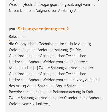
Weiden
(Hochschulzugangsprüfungssatzung) vom 11.
November 2010 Aufgrund von Artikel 13 Abs
Satzungsaenderung neu 2
[PDF]
Relevanz:
die Ostbayerische Technische Hochschule
Amberg-
Weiden
folgende Änderungssatzung: § 1 Die
Grundordnung der Ostbayerischen Technischen
Hochschule
Amberg-Weiden
vom 17. Januar 2014,
(Amtsblatt Nr. [...] Zweite Satzung zur Änderung der
Grundordnung der Ostbayerischen Technischen
Hochschule
Amberg-Weiden
vom 16. Juni 2015 Aufgrund
des Art. 13 Abs. 1 Satz 1 und Abs. 2 Satz 1 des
Bayerischen [...] nach ihrer Bekanntmachung in Kraft.
Zweite Satzung zur Änderung der Grundordnung
Amberg-
Weiden
vom 16. Juni 2015