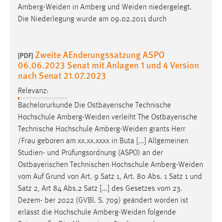
Amberg-Weiden
in Amberg und
Weiden
niedergelegt.
Die Niederlegung wurde am 09.02.2011 durch
Zweite AEnderungssatzung ASPO
[PDF]
06.06.2023 Senat mit Anlagen 1 und 4 Version
nach Senat 21.07.2023
Relevanz:
Bachelorurkunde Die Ostbayerische Technische
Hochschule
Amberg-Weiden
verleiht The Ostbayerische
Technische Hochschule
Amberg-Weiden
grants Herr
/Frau geboren am xx.xx.xxxx in Buta [...] Allgemeinen
Studien- und Prüfungsordnung (ASPO) an der
Ostbayerischen Technischen Hochschule
Amberg-Weiden
vom Auf Grund von Art. 9 Satz 1, Art. 80 Abs. 1 Satz 1 und
Satz 2, Art 84 Abs.2 Satz [...] des Gesetzes vom 23.
Dezem- ber 2022 (GVBl. S. 709) geändert worden ist
erlässt die Hochschule
Amberg-Weiden
folgende