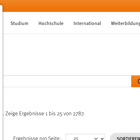
Studium
Hochschule
International
Weiterbildun
en.
Zeige Ergebnisse 1 bis 25 von 2787.
SORTIERE
Ergebnisse pro Seite: