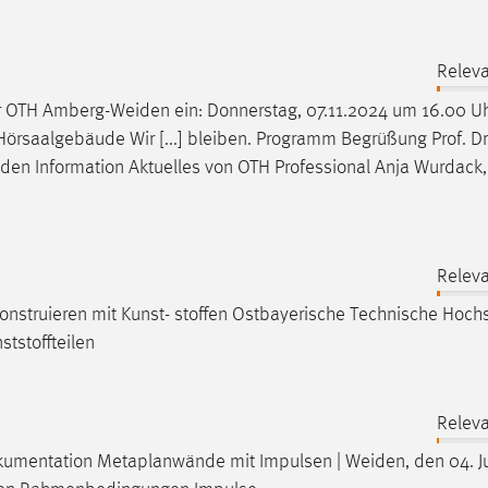
Releva
er OTH
Amberg-Weiden
ein: Donnerstag, 07.11.2024 um 16.00 Uh
Hörsaalgebäude Wir [...] bleiben. Programm Begrüßung Prof. Dr
iden
Information Aktuelles von OTH Professional Anja Wurdack, 
Releva
onstruieren mit Kunst- stoffen Ostbayerische Technische Hoch
ststoffteilen
Releva
dokumentation Metaplanwände mit Impulsen |
Weiden
, den 04. 