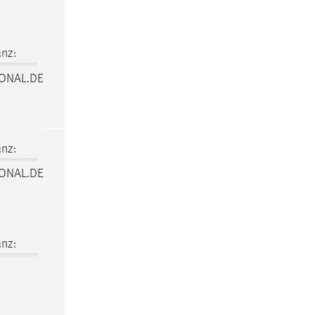
nz:
IONAL.DE
nz:
IONAL.DE
nz: