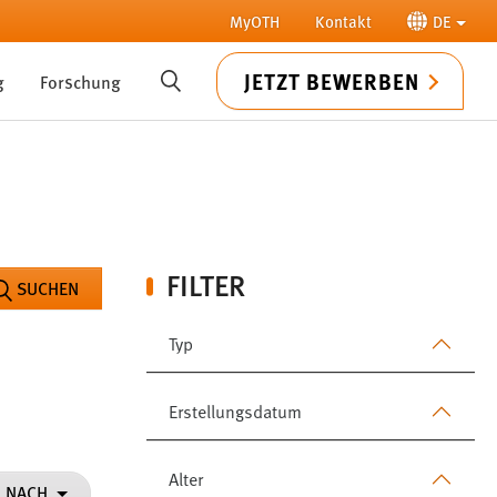
MyOTH
Kontakt
DE
JETZT BEWERBEN
g
Forschung
SUCHE
FILTER
SUCHEN
Typ
Erstellungsdatum
Alter
N NACH