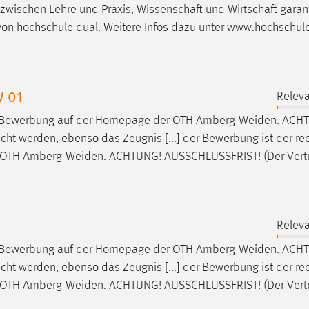
 zwischen Lehre und Praxis, Wissenschaft und Wirtschaft garan
 von hochschule dual. Weitere Infos dazu unter www.hochschul
W 01
Releva
ne-Bewerbung auf der Homepage der OTH
Amberg-Weiden
. ACH
ht werden, ebenso das Zeugnis [...] der Bewerbung ist der rec
r OTH
Amberg-Weiden
. ACHTUNG! AUSSCHLUSSFRIST! (Der Vert
Releva
ne-Bewerbung auf der Homepage der OTH
Amberg-Weiden
. ACH
ht werden, ebenso das Zeugnis [...] der Bewerbung ist der rec
r OTH
Amberg-Weiden
. ACHTUNG! AUSSCHLUSSFRIST! (Der Vert