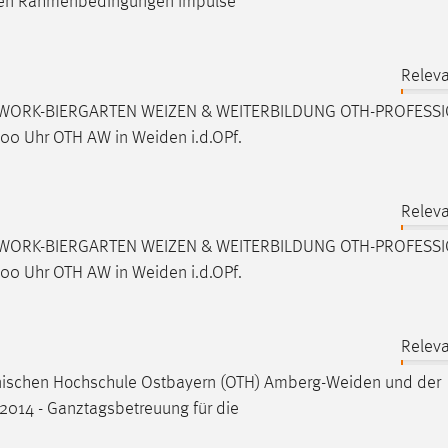
igen Rahmenbedingungen Impulse
Releva
WORK-BIERGARTEN WEIZEN & WEITERBILDUNG OTH-PROFESS
.00 Uhr OTH AW in
Weiden
i.d.OPf.
Releva
WORK-BIERGARTEN WEIZEN & WEITERBILDUNG OTH-PROFESS
.00 Uhr OTH AW in
Weiden
i.d.OPf.
Releva
chnischen Hochschule Ostbayern (OTH)
Amberg-Weiden
und der
014 - Ganztagsbetreuung für die