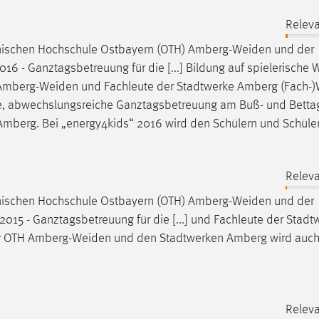
Releva
chnischen Hochschule Ostbayern (OTH)
Amberg-Weiden
und der
 - Ganztagsbetreuung für die [...] Bildung auf spielerische 
Amberg-Weiden
und Fachleute der Stadtwerke Amberg (Fach-)
ere, abwechslungsreiche Ganztagsbetreuung am Buß- und Betta
mberg. Bei „energy4kids“ 2016 wird den Schülern und Schüle
Releva
chnischen Hochschule Ostbayern (OTH)
Amberg-Weiden
und der
15 - Ganztagsbetreuung für die [...] und Fachleute der Stadt
r OTH
Amberg-Weiden
und den Stadtwerken Amberg wird auch
Releva