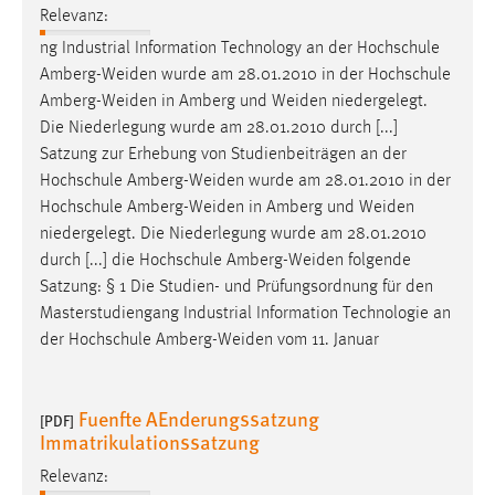
Relevanz:
ng Industrial Information Technology an der Hochschule
Amberg-Weiden
wurde am 28.01.2010 in der Hochschule
Amberg-Weiden
in Amberg und
Weiden
niedergelegt.
Die Niederlegung wurde am 28.01.2010 durch [...]
Satzung zur Erhebung von Studienbeiträgen an der
Hochschule
Amberg-Weiden
wurde am 28.01.2010 in der
Hochschule
Amberg-Weiden
in Amberg und
Weiden
niedergelegt. Die Niederlegung wurde am 28.01.2010
durch [...] die Hochschule
Amberg-Weiden
folgende
Satzung: § 1 Die Studien- und Prüfungsordnung für den
Masterstudiengang Industrial Information Technologie an
der Hochschule
Amberg-Weiden
vom 11. Januar
Fuenfte AEnderungssatzung
[PDF]
Immatrikulationssatzung
Relevanz: