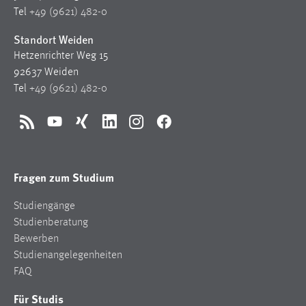
Tel
+49 (9621) 482-0
Standort Weiden
Hetzenrichter Weg 15
92637 Weiden
Tel
+49 (9621) 482-0
RSS
YouTube
Xing
LinkedIn
Instagram
Facebook
Fragen zum Studium
Studiengänge
Studienberatung
Bewerben
Studienangelegenheiten
FAQ
Für Studis