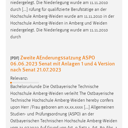
niedergelegt. Die Niederlegung wurde am 11.11.2010
durch [...] rüfung für qualifizierte Berufstätige an der
Hochschule
Amberg-Weiden
wurde am 11.11.2010 in der
Hochschule
Amberg-Weiden
in Amberg und
Weiden
niedergelegt. Die Niederlegung wurde am 11.11.2010
durch
Zweite AEnderungssatzung ASPO
[PDF]
06.06.2023 Senat mit Anlagen 1 und 4 Version
nach Senat 21.07.2023
Relevanz:
Bachelorurkunde Die Ostbayerische Technische
Hochschule
Amberg-Weiden
verleiht The Ostbayerische
Technische Hochschule
Amberg-Weiden
hereby confers
upon Herr /Frau geboren am xx.xx.xxxx [...] Allgemeinen
Studien- und Prüfungsordnung (ASPO) an der
Ostbayerischen Technischen Hochschule
Amberg-Weiden