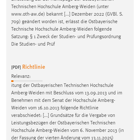
Technischen Hochschule
Amberg-Weiden
(unter
www.oth-aw.de) bekannt [...] Dezember 2022 (GVBl. S.
709) geändert worden ist, erlässt die Ostbayerische
Technische Hochschule
Amberg-Weiden
folgende
Satzung: § 1 Zweck der Studien- und Prüfungsordnung
Die Studien- und Prüf
Richtlinie
[PDF]
Relevanz:
itung der Ostbayerischen Technischen Hochschule
Amberg-Weiden
mit Beschluss vom 13.09.2013 und im
Benehmen mit dem Senat der Hochschule
Amberg-
Weiden
vom 16.10.2013 folgende Richtlinie
verabschiedet: [...] Grundsätze für die Vergabe von
Leistungsbezügen der Ostbayerischen Technischen
Hochschule
Amberg-Weiden
vom 6. November 2013 (in
der Fassung der vierten Änderung vom 13.11.2025)