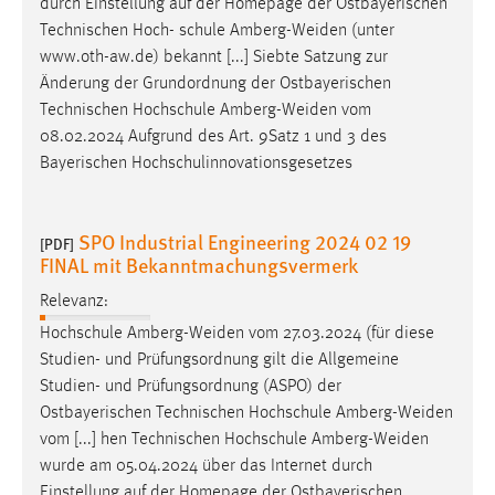
durch Einstellung auf der Homepage der Ostbayerischen
Technischen Hoch- schule
Amberg-Weiden
(unter
www.oth-aw.de) bekannt [...] Siebte Satzung zur
Änderung der Grundordnung der Ostbayerischen
Technischen Hochschule
Amberg-Weiden
vom
08.02.2024 Aufgrund des Art. 9Satz 1 und 3 des
Bayerischen Hochschulinnovationsgesetzes
SPO Industrial Engineering 2024 02 19
[PDF]
FINAL mit Bekanntmachungsvermerk
Relevanz:
Hochschule
Amberg-Weiden
vom 27.03.2024 (für diese
Studien- und Prüfungsordnung gilt die Allgemeine
Studien- und Prüfungsordnung (ASPO) der
Ostbayerischen Technischen Hochschule
Amberg-Weiden
vom [...] hen Technischen Hochschule
Amberg-Weiden
wurde am 05.04.2024 über das Internet durch
Einstellung auf der Homepage der Ostbayerischen