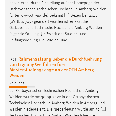
das Internet durch Einstellung auf der Homepage der
Ostbayerischen Technischen Hochschule
Amberg-Weiden
(unter www.oth-aw.de) bekannt [...] Dezember 2022
(GVBl. S. 709) geändert worden ist, erlässt die
Ostbayerische Technische Hochschule
Amberg-Weiden
folgende Satzung: § 1 Zweck der Studien- und
Prüfungsordnung Die Studien- und
Rahmensatzung ueber die Durchfuehrung
[PDF]
von Eignungsverfahren fuer
Masterstudiengaenge an der OTH Amberg-
Weiden
Relevanz:
der Ostbayerischen Technischen Hochschule
Amberg-
Weiden
wurde am 30.09.2022 in der Ostbayerischen
Technischen Hochschule
Amberg-Weiden
in Amberg und
Weiden
niedergelegt. Die Niederlegung wurde am 30 [...]
Technischen Hochschule
Amberg-Weiden
folgende