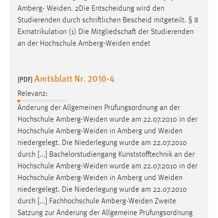
Amberg-
Weiden
. 2Die Entscheidung wird den
Studierenden durch schriftlichen Bescheid mitgeteilt. § 8
Exmatrikulation (1) Die Mitgliedschaft der Studierenden
an der Hochschule
Amberg-Weiden
endet
Amtsblatt Nr. 2010-4
[PDF]
Relevanz:
Änderung der Allgemeinen Prüfungsordnung an der
Hochschule
Amberg-Weiden
wurde am 22.07.2010 in der
Hochschule
Amberg-Weiden
in Amberg und
Weiden
niedergelegt. Die Niederlegung wurde am 22.07.2010
durch [...] Bachelorstudiengang Kunststofftechnik an der
Hochschule
Amberg-Weiden
wurde am 22.07.2010 in der
Hochschule
Amberg-Weiden
in Amberg und
Weiden
niedergelegt. Die Niederlegung wurde am 22.07.2010
durch [...] Fachhochschule
Amberg-Weiden
Zweite
Satzung zur Änderung der Allgemeine Prüfungsordnung