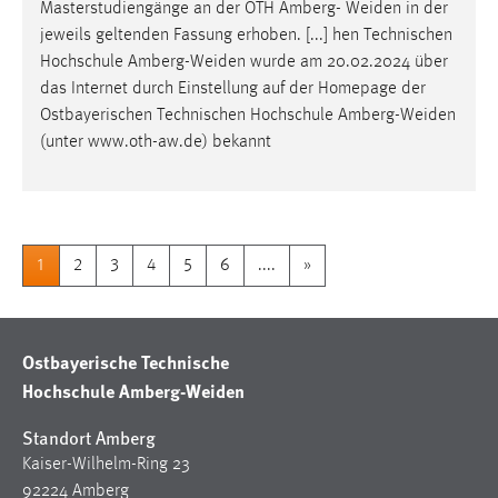
Masterstudiengänge an der OTH Amberg-
Weiden
in der
jeweils geltenden Fassung erhoben. [...] hen Technischen
Hochschule
Amberg-Weiden
wurde am 20.02.2024 über
das Internet durch Einstellung auf der Homepage der
Ostbayerischen Technischen Hochschule
Amberg-Weiden
(unter www.oth-aw.de) bekannt
1
2
3
4
5
6
....
»
Ostbayerische Technische
Hochschule Amberg-Weiden
Standort Amberg
Kaiser-Wilhelm-Ring 23
92224 Amberg