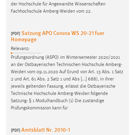
der Hochschule für Angewandte Wissenschaften
Fachhochschule
Amberg-Weiden
vom 22.
Satzung APO Corona WS 20-21 fuer
[PDF]
Homepage
Relevanz:
Prüfungsordnung (ASPO) im Wintersemester 2020/2021
an der Ostbayerischen Technischen Hochschule
Amberg-
Weiden
vom 09.11.2020 Auf Grund von Art. 13 Abs. 1 Satz
2 und Art. 61 Abs. 2 Satz 1 und Abs [...] 688), in ihrer
jeweils geltenden Fassung, erlässt die Ostbayerische
Technische Hochschule
Amberg-Weiden
folgende
Satzung: § 1 Modulhandbuch (1) Die zuständige
Prüfungskommission kann für
Amtsblatt Nr. 2010-1
[PDF]