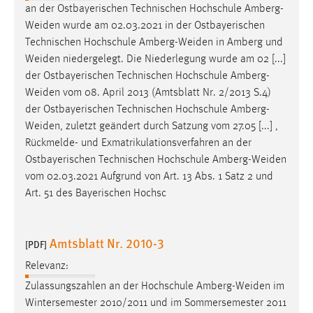
an der Ostbayerischen Technischen Hochschule
Amberg-
Weiden
wurde am 02.03.2021 in der Ostbayerischen
Technischen Hochschule
Amberg-Weiden
in Amberg und
Weiden
niedergelegt. Die Niederlegung wurde am 02 [...]
der Ostbayerischen Technischen Hochschule
Amberg-
Weiden
vom 08. April 2013 (Amtsblatt Nr. 2/2013 S.4)
der Ostbayerischen Technischen Hochschule
Amberg-
Weiden
, zuletzt geändert durch Satzung vom 27.05 [...] ,
Rückmelde- und Exmatrikulationsverfahren an der
Ostbayerischen Technischen Hochschule
Amberg-Weiden
vom 02.03.2021 Aufgrund von Art. 13 Abs. 1 Satz 2 und
Art. 51 des Bayerischen Hochsc
Amtsblatt Nr. 2010-3
[PDF]
Relevanz:
Zulassungszahlen an der Hochschule
Amberg-Weiden
im
Wintersemester 2010/2011 und im Sommersemester 2011