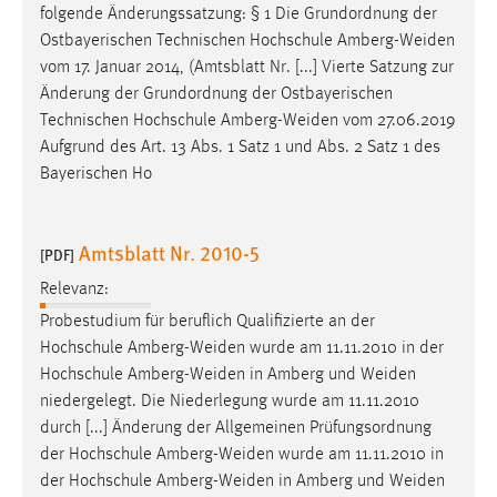
folgende Änderungssatzung: § 1 Die Grundordnung der
Ostbayerischen Technischen Hochschule
Amberg-Weiden
vom 17. Januar 2014, (Amtsblatt Nr. [...] Vierte Satzung zur
Änderung der Grundordnung der Ostbayerischen
Technischen Hochschule
Amberg-Weiden
vom 27.06.2019
Aufgrund des Art. 13 Abs. 1 Satz 1 und Abs. 2 Satz 1 des
Bayerischen Ho
Amtsblatt Nr. 2010-5
[PDF]
Relevanz:
Probestudium für beruflich Qualifizierte an der
Hochschule
Amberg-Weiden
wurde am 11.11.2010 in der
Hochschule
Amberg-Weiden
in Amberg und
Weiden
niedergelegt. Die Niederlegung wurde am 11.11.2010
durch [...] Änderung der Allgemeinen Prüfungsordnung
der Hochschule
Amberg-Weiden
wurde am 11.11.2010 in
der Hochschule
Amberg-Weiden
in Amberg und
Weiden