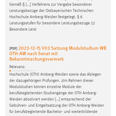
Gemäß § [...] Verfahrens zur Vergabe besonderer
Leistungsbezüge der Ostbayerischen Technischen
Hochschule
Amberg-Weiden
festgelegt. § 6
Leistungsstufen für besondere Leistungsbezüge (1)
Besondere Leist
2023-12-15 V03 Satzung Modulstudium WB
[PDF]
OTH-AW nach Senat mit
Bekanntmachungsvermerk
Relevanz:
Hochschule (OTH)
Amberg-Weiden
sowie das Ablegen
der dazugehörigen Prüfungen. 2Im Rahmen dieser
Modulstudien können einzelne Module der
berufsbegleitenden Studiengänge der OTH
Amberg-
Weiden
absolviert werden [...] entsprechend der
Gebühren- und Entgeltsatzung der OTH
Amberg-Weiden
für berufsbegleitende Bachelor- und weiterbildende