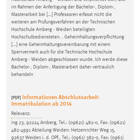
im Rahmen der Anfertigung der Bachelor-, Diplom-,
Masterarbeit bei [...] Professoren erfasst nicht die
weiteren am Prüfungsverfahren an der Technischen
Hochschule Amberg -
Weiden
beteiligten
Hochschulbediensteten. . Geheimhaltungsverpflichtung
[...] eine Geheimhaltungsvereinbarung mit einem
Sperrvermerk auch für die Technische Hochschule
Amberg -
Weiden
abgeschlossen wurde. Ich werde diese
Bachelor-, Diplom-, Masterarbeit daher vertraulich
behandeln
Informationen Abschlussarbeit-
[PDF]
Immatrikulation ab 2014
Relevanz:
ing 23, 92224 Amberg, Tel.: (09621) 482-0, Fax: (09621)
482-4991 Abteilung
Weiden
: Hetzenrichter Weg 15,
92637
Weiden
i. d. OPf., Tel.: (0961) 382-0, Fax: (0961)