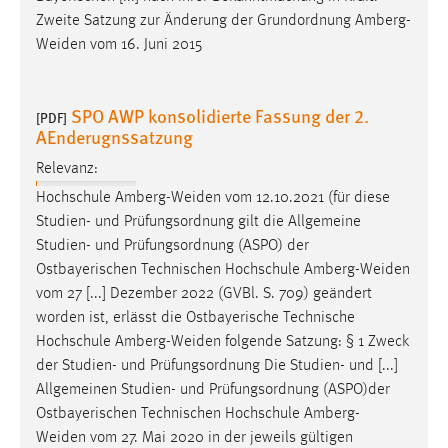
Zweite Satzung zur Änderung der Grundordnung
Amberg-
Weiden
vom 16. Juni 2015
SPO AWP konsolidierte Fassung der 2.
[PDF]
AEnderugnssatzung
Relevanz:
Hochschule
Amberg-Weiden
vom 12.10.2021 (für diese
Studien- und Prüfungsordnung gilt die Allgemeine
Studien- und Prüfungsordnung (ASPO) der
Ostbayerischen Technischen Hochschule
Amberg-Weiden
vom 27 [...] Dezember 2022 (GVBl. S. 709) geändert
worden ist, erlässt die Ostbayerische Technische
Hochschule
Amberg-Weiden
folgende Satzung: § 1 Zweck
der Studien- und Prüfungsordnung Die Studien- und [...]
Allgemeinen Studien- und Prüfungsordnung (ASPO)der
Ostbayerischen Technischen Hochschule Amberg-
Weiden
vom 27. Mai 2020 in der jeweils gültigen