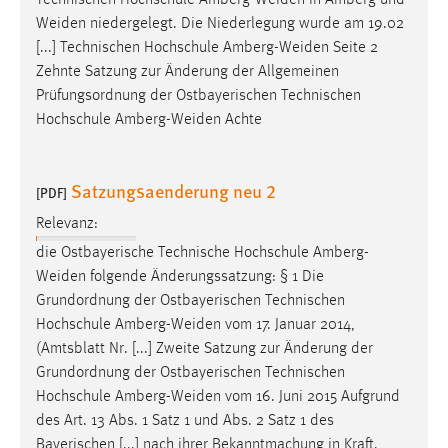
Technischen Hochschule
Amberg-Weiden
in Amberg und
Weiden
niedergelegt. Die Niederlegung wurde am 19.02
[...] Technischen Hochschule
Amberg-Weiden
Seite 2
Zehnte Satzung zur Änderung der Allgemeinen
Prüfungsordnung der Ostbayerischen Technischen
Hochschule
Amberg-Weiden
Achte
Satzungsaenderung neu 2
[PDF]
Relevanz:
die Ostbayerische Technische Hochschule
Amberg-
Weiden
folgende Änderungssatzung: § 1 Die
Grundordnung der Ostbayerischen Technischen
Hochschule
Amberg-Weiden
vom 17. Januar 2014,
(Amtsblatt Nr. [...] Zweite Satzung zur Änderung der
Grundordnung der Ostbayerischen Technischen
Hochschule
Amberg-Weiden
vom 16. Juni 2015 Aufgrund
des Art. 13 Abs. 1 Satz 1 und Abs. 2 Satz 1 des
Bayerischen [...] nach ihrer Bekanntmachung in Kraft.