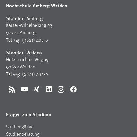
Hochschule Amberg-Weiden
Standort Amberg
Kaiser-Wilhelm-Ring 23
92224 Amberg
Tel
+49 (9621) 482-0
Standort Weiden
Hetzenrichter Weg 15
92637 Weiden
Tel
+49 (9621) 482-0
RSS
YouTube
Xing
LinkedIn
Instagram
Facebook
Fragen zum Studium
Studiengänge
Studienberatung