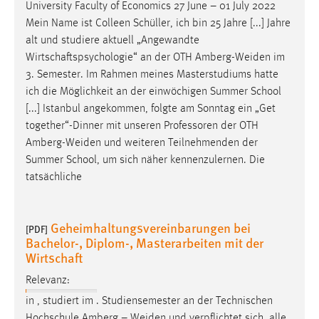
University Faculty of Economics 27 June – 01 July 2022
Mein Name ist Colleen Schüller, ich bin 25 Jahre [...] Jahre
alt und studiere aktuell „Angewandte
Wirtschaftspsychologie“ an der OTH
Amberg-Weiden
im
3. Semester. Im Rahmen meines Masterstudiums hatte
ich die Möglichkeit an der einwöchigen Summer School
[...] Istanbul angekommen, folgte am Sonntag ein „Get
together“-Dinner mit unseren Professoren der OTH
Amberg-Weiden
und weiteren Teilnehmenden der
Summer School, um sich näher kennenzulernen. Die
tatsächliche
Geheimhaltungsvereinbarungen bei
[PDF]
Bachelor-, Diplom-, Masterarbeiten mit der
Wirtschaft
Relevanz:
in , studiert im . Studiensemester an der Technischen
Hochschule Amberg –
Weiden
und verpflichtet sich, alle