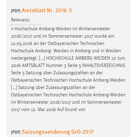
Amtsblatt Nr. 2016-3
[PDF]
Relevanz:
n Hochschule
Amberg-Weiden
im Wintersemester
2016/2017 und im Sommersemester 2017 wurde am
12.05.2016 an der Ostbayerischen Technischen
Hochschule Amberg-
Weiden
in Amberg und in
Weiden
niedergelegt. [...] HOCHSCHULE
AMBERG-WEIDEN
27. Juni
2016 AMTSBLATT Nummer 3 Seite 5 INHALTSVERZEICHNIS
Seite 5 Satzung über Zulassungszahlen an der
Ostbayerischen Technischen Hochschule
Amberg-Weiden
[...] Satzung über Zulassungszahlen an der
Ostbayerischen Technischen Hochschule
Amberg-Weiden
im Wintersemester 2016/2017 und im Sommersemester
2017 vom 12. Mai 2016 Auf Grund von
Satzungsaenderung GrO-2017
[PDF]