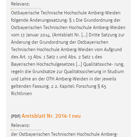
Relevanz:
Ostbayerische Technische Hochschule
Amberg-Weiden
folgende Änderungssatzung: § 1 Die Grundordnung der
Ostbayerischen Technischen Hochschule
Amberg-Weiden
vom 17. Januar 2014, (Amtsblatt Nr. [...] Dritte Satzung zur
Änderung der Grundordnung der Ostbayerischen
Technischen Hochschule
Amberg-Weiden
vom Aufgrund
des Art. 13 Abs. 1 Satz 1 und Abs. 2 Satz 1 des
Bayerischen Hochschulgesetzes [...] Qualitätssiche- rung,
regeln die Grundsätze zur Qualitätssicherung in Studium
und Lehre an der OTH
Amberg-Weiden
in der jeweils
geltenden Fassung. 2 2. Kapitel: Forschung § 65
Richtlinien
Amtsblatt Nr. 2014-1 neu
[PDF]
Relevanz:
der Ostbayerischen Technischen Hochschule
Amberg-