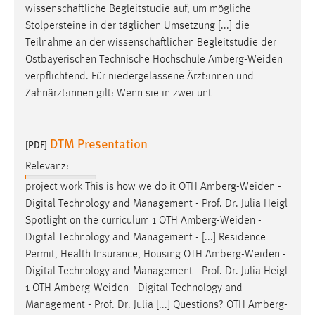
wissenschaftliche Begleitstudie auf, um mögliche
Stolpersteine in der täglichen Umsetzung [...] die
Teilnahme an der wissenschaftlichen Begleitstudie der
Ostbayerischen Technische Hochschule
Amberg-Weiden
verpflichtend. Für niedergelassene Ärzt:innen und
Zahnärzt:innen gilt: Wenn sie in zwei unt
DTM Presentation
[PDF]
Relevanz:
project work This is how we do it OTH
Amberg-Weiden
-
Digital Technology and Management - Prof. Dr. Julia Heigl
Spotlight on the curriculum 1 OTH
Amberg-Weiden
-
Digital Technology and Management - [...] Residence
Permit, Health Insurance, Housing OTH
Amberg-Weiden
-
Digital Technology and Management - Prof. Dr. Julia Heigl
1 OTH
Amberg-Weiden
- Digital Technology and
Management - Prof. Dr. Julia [...] Questions? OTH
Amberg-