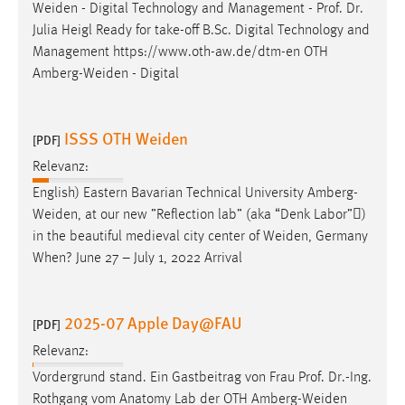
Weiden
- Digital Technology and Management - Prof. Dr.
Julia Heigl Ready for take-off B.Sc. Digital Technology and
Management https://www.oth-aw.de/dtm-en OTH
Amberg-Weiden
- Digital
ISSS OTH Weiden
[PDF]
Relevanz:
English) Eastern Bavarian Technical University
Amberg-
Weiden
, at our new ”Reflection lab” (aka “Denk Labor”)
in the beautiful medieval city center of
Weiden
, Germany
When? June 27 – July 1, 2022 Arrival
2025-07 Apple Day@FAU
[PDF]
Relevanz:
Vordergrund stand. Ein Gastbeitrag von Frau Prof. Dr.-Ing.
Rothgang vom Anatomy Lab der OTH
Amberg-Weiden