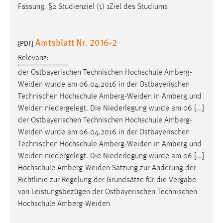
Fassung. §2 Studienziel (1) 1Ziel des Studiums
Amtsblatt Nr. 2016-2
[PDF]
Relevanz:
der Ostbayerischen Technischen Hochschule
Amberg-
Weiden
wurde am 06.04.2016 in der Ostbayerischen
Technischen Hochschule
Amberg-Weiden
in Amberg und
Weiden
niedergelegt. Die Niederlegung wurde am 06 [...]
der Ostbayerischen Technischen Hochschule
Amberg-
Weiden
wurde am 06.04.2016 in der Ostbayerischen
Technischen Hochschule
Amberg-Weiden
in Amberg und
Weiden
niedergelegt. Die Niederlegung wurde am 06 [...]
Hochschule
Amberg-Weiden
Satzung zur Änderung der
Richtlinie zur Regelung der Grundsätze für die Vergabe
von Leistungsbezügen der Ostbayerischen Technischen
Hochschule
Amberg-Weiden