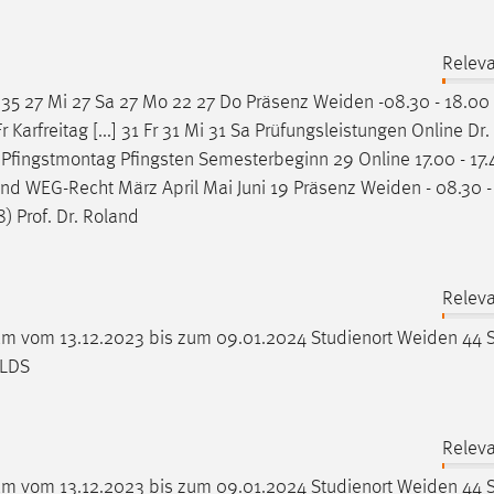
Releva
o 35 27 Mi 27 Sa 27 Mo 22 27 Do Präsenz
Weiden
-08.30 - 18.00
 Karfreitag [...] 31 Fr 31 Mi 31 Sa Prüfungsleistungen Online Dr.
 Pfingstmontag Pfingsten Semesterbeginn 29 Online 17.00 - 17.40
nd WEG-Recht März April Mai Juni 19 Präsenz
Weiden
- 08.30 -
) Prof. Dr. Roland
Releva
aum vom 13.12.2023 bis zum 09.01.2024 Studienort
Weiden
44 S
 LDS
Releva
aum vom 13.12.2023 bis zum 09.01.2024 Studienort
Weiden
44 S