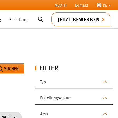
MyOTH
Kontakt
DE
JETZT BEWERBEN
g
Forschung
SUCHE
FILTER
SUCHEN
Typ
Erstellungsdatum
Alter
N NACH