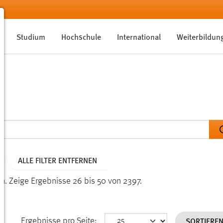
Studium
Hochschule
International
Weiterbildun
ALLE FILTER ENTFERNEN
en.
Zeige Ergebnisse 26 bis 50 von 2397.
SORTIERE
Ergebnisse pro Seite: