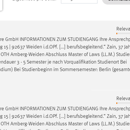
Releva
nare GmbH INFORMATIONEN ZUM STUDIENGANG Ihre Ansprechp
g 15 | 92637
Weiden
i.d.OPf. [...] berufsbegleitend.“ Zain, 37 J
r OTH
Amberg-Weiden
Abschluss Master of Laws (LL.M.) Studi
endauer 3 - 5 Semester je nach Vorqualifikation Studienort Bei
dium) Bei Studienbeginn im Sommersemester: Berlin (gesamt
Releva
nare GmbH INFORMATIONEN ZUM STUDIENGANG Ihre Ansprechp
g 15 | 92637
Weiden
i.d.OPf. [...] berufsbegleitend.“ Zain, 37 J
r OTH
Amberg-Weiden
Abschluss Master of Laws (LL.M.) Studi