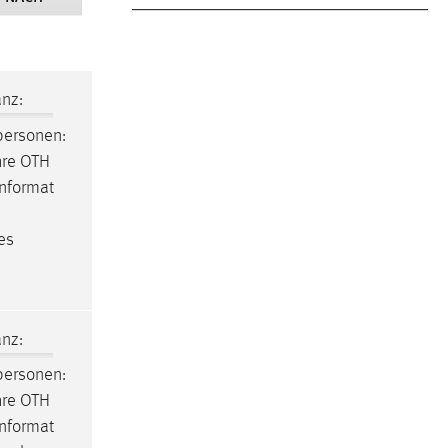
nz:
ersonen:
ahre OTH
enformat
es
nz:
ersonen:
ahre OTH
enformat