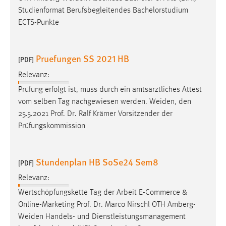
Studienformat Berufsbegleitendes Bachelorstudium
ECTS-Punkte
Pruefungen SS 2021 HB
[PDF]
Relevanz:
Prüfung erfolgt ist, muss durch ein amtsärztliches Attest
vom selben Tag nachgewiesen werden.
Weiden
, den
25.5.2021 Prof. Dr. Ralf Krämer Vorsitzender der
Prüfungskommission
Stundenplan HB SoSe24 Sem8
[PDF]
Relevanz:
Wertschöpfungskette Tag der Arbeit E-Commerce &
Online-Marketing Prof. Dr. Marco Nirschl OTH
Amberg-
Weiden
Handels- und Dienstleistungsmanagement