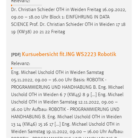
Relevanz:
Dr. Christian Schieder OTH in
Weiden
Freitag 16.09.2022,
09.00 – 18.00 Uhr Block 1: EINFÜHRUNG IN DATA
SCIENCE Prof. Dr. Christian Schieder OTH in
Weiden
17 18
19 (KW38) 20 21 22 Freitag
Kursuebersicht fit.ING WS2223 Robotik
[PDF]
Relevanz:
Eng. Michael Uschold OTH in
Weiden
Samstag
05.11.2022, 09.00 – 16.00 Uhr Basis: ROBOTIK -
PROGRAMMIERUNG UND HANDHABUNG B. Eng. Michael
Uschold OTH in
Weiden
6 7 (KW45) 8 9 [...] Eng. Michael
Uschold OTH in
Weiden
Samstag 12.11.2022, 09.00 –
16.00 Uhr Aufbau: ROBOTIK - PROGRAMMIERUNG UND
HANDHABUNG B. Eng. Michael Uschold OTH in
Weiden
13 14 (KW46) 15 16 17 [...] Eng. Michael Uschold OTH in
Weiden
Samstag 19.11.2022, 09.00 – 16.00 Uhr Aufbau: