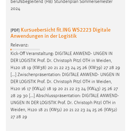
berufsbegleitend (HB) Stundenplan Sommersemester
2024
Kursuebersicht fit.ING WS2223 Digitale
[PDF]
Anwendungen in der Logistik
Relevanz:
Kick-Off Veranstaltung: DIGITALE ANWEND- UNGEN IN
DER LOGISTIK Prof. Dr. Christoph Pitzl OTH in
Weiden
,
H120 18 19 (KW38) 20 21 22 23 24 25 26 (KW39) 27 28 29
[...] Zwischenpräsentation: DIGITALE ANWEND- UNGEN IN
DER LOGISTIK Prof. Dr. Christoph Pitzl OTH in
Weiden
,
H120 16 17 (KW42) 18 19 20 21 22 23 24 (KW43) 25 26 27
28 29 30 [...] Abschlusspräsentation: DIGITALE ANWEND-
UNGEN IN DER LOGISTIK Prof. Dr. Christoph Pitzl OTH in
Weiden
, H120 18 21 (KW51) 20 21 22 23 24 25 26 (KW52)
27 28 29