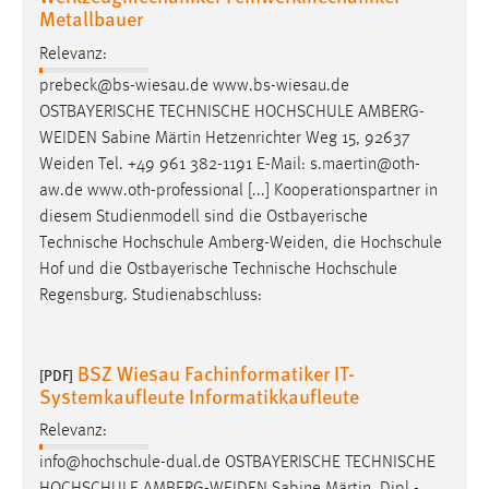
Metallbauer
Relevanz:
prebeck@bs-wiesau.de www.bs-wiesau.de
OSTBAYERISCHE TECHNISCHE HOCHSCHULE
AMBERG-
WEIDEN
Sabine Märtin Hetzenrichter Weg 15, 92637
Weiden
Tel. +49 961 382-1191 E-Mail: s.maertin@oth-
aw.de www.oth-professional [...] Kooperationspartner in
diesem Studienmodell sind die Ostbayerische
Technische Hochschule
Amberg-Weiden
, die Hochschule
Hof und die Ostbayerische Technische Hochschule
Regensburg. Studienabschluss:
BSZ Wiesau Fachinformatiker IT-
[PDF]
Systemkaufleute Informatikkaufleute
Relevanz:
info@hochschule-dual.de OSTBAYERISCHE TECHNISCHE