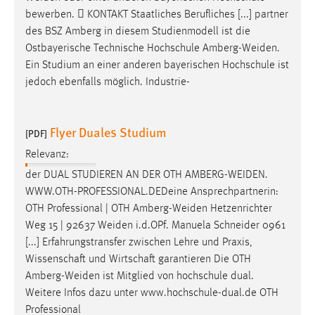
bewerben.  KONTAKT Staatliches Berufliches [...] partner
des BSZ Amberg in diesem Studienmodell ist die
Ostbayerische Technische Hochschule
Amberg-Weiden
.
Ein Studium an einer anderen bayerischen Hochschule ist
jedoch ebenfalls möglich. Industrie-
Flyer Duales Studium
[PDF]
Relevanz:
der DUAL STUDIEREN AN DER OTH
AMBERG-WEIDEN
.
WWW.OTH-PROFESSIONAL.DEDeine Ansprechpartnerin:
OTH Professional | OTH
Amberg-Weiden
Hetzenrichter
Weg 15 | 92637
Weiden
i.d.OPf. Manuela Schneider 0961
[...] Erfahrungstransfer zwischen Lehre und Praxis,
Wissenschaft und Wirtschaft garantieren Die OTH
Amberg-Weiden
ist Mitglied von hochschule dual.
Weitere Infos dazu unter www.hochschule-dual.de OTH
Professional