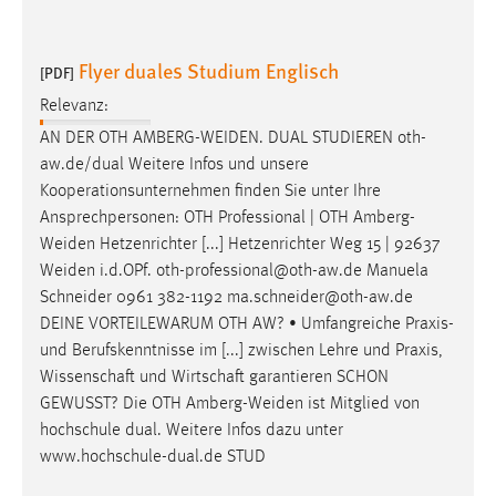
Flyer duales Studium Englisch
[PDF]
Relevanz:
AN DER OTH
AMBERG-WEIDEN
. DUAL STUDIEREN oth-
aw.de/dual Weitere Infos und unsere
Kooperationsunternehmen finden Sie unter Ihre
Ansprechpersonen: OTH Professional | OTH
Amberg-
Weiden
Hetzenrichter [...] Hetzenrichter Weg 15 | 92637
Weiden
i.d.OPf. oth-professional@oth-aw.de Manuela
Schneider 0961 382-1192 ma.schneider@oth-aw.de
DEINE VORTEILEWARUM OTH AW? • Umfangreiche Praxis-
und Berufskenntnisse im [...] zwischen Lehre und Praxis,
Wissenschaft und Wirtschaft garantieren SCHON
GEWUSST? Die OTH
Amberg-Weiden
ist Mitglied von
hochschule dual. Weitere Infos dazu unter
www.hochschule-dual.de STUD