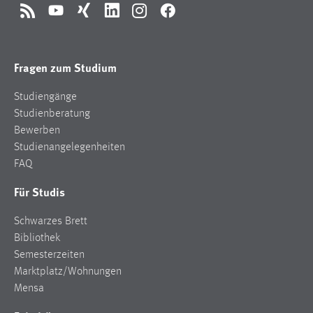
RSS
YouTube
Xing
LinkedIn
Instagram
Facebook
Fragen zum Studium
Studiengänge
Studienberatung
Bewerben
Studienangelegenheiten
FAQ
Für Studis
Schwarzes Brett
Bibliothek
Semesterzeiten
Marktplatz/Wohnungen
Mensa