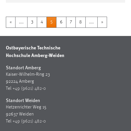
«
....
3
4
5
6
7
8
....
»
Ostbayerische Technische
Hochschule Amberg-Weiden
Standort Amberg
Kaiser-Wilhelm-Ring 23
92224 Amberg
Tel
+49 (9621) 482-0
Standort Weiden
Hetzenrichter Weg 15
92637 Weiden
Tel
+49 (9621) 482-0