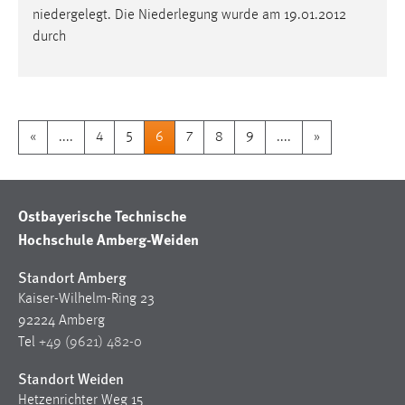
niedergelegt. Die Niederlegung wurde am 19.01.2012
durch
«
....
4
5
6
7
8
9
....
»
Ostbayerische Technische
Hochschule Amberg-Weiden
Standort Amberg
Kaiser-Wilhelm-Ring 23
92224 Amberg
Tel
+49 (9621) 482-0
Standort Weiden
Hetzenrichter Weg 15