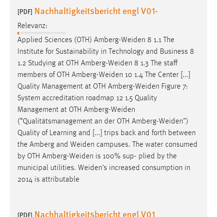
Nachhaltigkeitsbericht engl V01-
[PDF]
Relevanz:
Applied Sciences (OTH)
Amberg-Weiden
8 1.1 The
Institute for Sustainability in Technology and Business 8
1.2 Studying at OTH
Amberg-Weiden
8 1.3 The staff
members of OTH
Amberg-Weiden
10 1.4 The Center [...]
Quality Management at OTH
Amberg-Weiden
Figure 7:
System accreditation roadmap 12 1.5 Quality
Management at OTH
Amberg-Weiden
(“Qualitätsmanagement an der OTH
Amberg-Weiden
”)
Quality of Learning and [...] trips back and forth between
the Amberg and
Weiden
campuses. The water consumed
by OTH
Amberg-Weiden
is 100% sup- plied by the
municipal utilities.
Weiden‘s
increased consumption in
2014 is attributable
Nachhaltigkeitsbericht engl V01
[PDF]