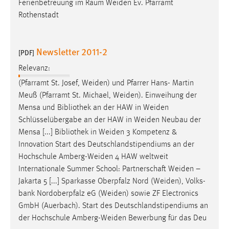
Ferienbetreuung im Raum
Weiden
Ev. Pfarramt
Rothenstadt
Newsletter 2011-2
[PDF]
Relevanz:
(Pfarramt St. Josef,
Weiden
) und Pfarrer Hans- Martin
Meuß (Pfarramt St. Michael,
Weiden
). Einweihung der
Mensa und Bibliothek an der HAW in
Weiden
Schlüsselübergabe an der HAW in
Weiden
Neubau der
Mensa [...] Bibliothek in
Weiden
3 Kompetenz &
Innovation Start des Deutschlandstipendiums an der
Hochschule
Amberg-Weiden
4 HAW weltweit
Internationale Summer School: Partnerschaft
Weiden
–
Jakarta 5 [...] Sparkasse Oberpfalz Nord (
Weiden
), Volks-
bank Nordoberpfalz eG (
Weiden
) sowie ZF Electronics
GmbH (Auerbach). Start des Deutschlandstipendiums an
der Hochschule
Amberg-Weiden
Bewerbung für das Deu