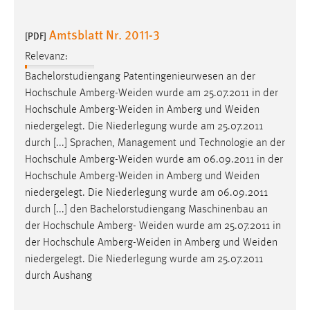
Amtsblatt Nr. 2011-3
[PDF]
Relevanz:
Bachelorstudiengang Patentingenieurwesen an der
Hochschule
Amberg-Weiden
wurde am 25.07.2011 in der
Hochschule
Amberg-Weiden
in Amberg und
Weiden
niedergelegt. Die Niederlegung wurde am 25.07.2011
durch [...] Sprachen, Management und Technologie an der
Hochschule
Amberg-Weiden
wurde am 06.09.2011 in der
Hochschule
Amberg-Weiden
in Amberg und
Weiden
niedergelegt. Die Niederlegung wurde am 06.09.2011
durch [...] den Bachelorstudiengang Maschinenbau an
der Hochschule Amberg-
Weiden
wurde am 25.07.2011 in
der Hochschule
Amberg-Weiden
in Amberg und
Weiden
niedergelegt. Die Niederlegung wurde am 25.07.2011
durch Aushang