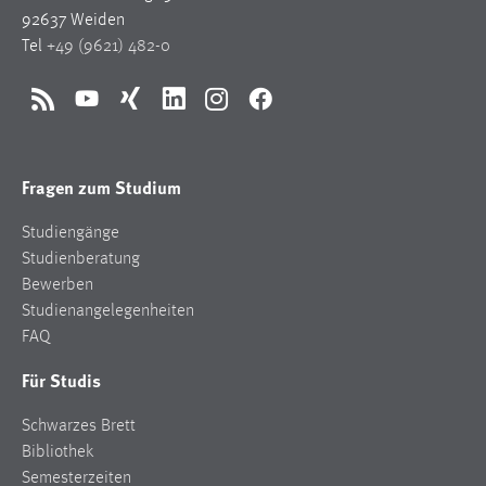
92637 Weiden
Tel
+49 (9621) 482-0
RSS
YouTube
Xing
LinkedIn
Instagram
Facebook
Fragen zum Studium
Studiengänge
Studienberatung
Bewerben
Studienangelegenheiten
FAQ
Für Studis
Schwarzes Brett
Bibliothek
Semesterzeiten