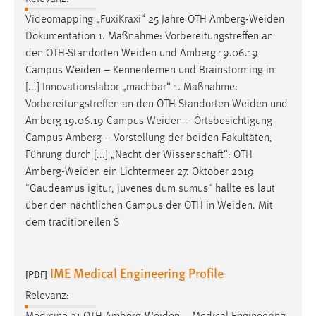
Videomapping „FuxiKraxi“ 25 Jahre OTH
Amberg-Weiden
Dokumentation 1. Maßnahme: Vorbereitungstreffen an
den OTH-Standorten
Weiden
und Amberg 19.06.19
Campus
Weiden
– Kennenlernen und Brainstorming im
[...] Innovationslabor „machbar“ 1. Maßnahme:
Vorbereitungstreffen an den OTH-Standorten
Weiden
und
Amberg 19.06.19 Campus
Weiden
– Ortsbesichtigung
Campus Amberg – Vorstellung der beiden Fakultäten,
Führung durch [...] „Nacht der Wissenschaft“: OTH
Amberg-Weiden
ein Lichtermeer 27. Oktober 2019
"Gaudeamus igitur, juvenes dum sumus" hallte es laut
über den nächtlichen Campus der OTH in
Weiden
. Mit
dem traditionellen S
IME Medical Engineering Profile
[PDF]
Relevanz: