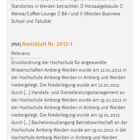
Standortes in
Weiden
betrachtet:  Hörsaalgebäude 
Mensa/Coffee-Lounge  BA I und II (
Weiden
Business
School und Fakultät
Amtsblatt Nr. 2012-1
[PDF]
Relevanz:
Grundordnung der Hochschule für angewandte
Wissenschaften
Amberg-Weiden
wurde am 12.01.2012 in
der Hochschule
Amberg-Weiden
in Amberg und
Weiden
niedergelegt. Die Niederlegung wurde am 12.01.2012
durch [...] Handels- und Dienstleistungsmanagement an
der Hochschule
Amberg-Weiden
wurde am 19.01.2012 in
der Hochschule
Amberg-Weiden
in Amberg und
Weiden
niedergelegt. Die Niederlegung wurde am 19.01.2012
durch [...] Bachelorstudiengang Betriebswirtschaft an der
Hochschule
Amberg-Weiden
wurde am 19.01.2012 in der
Hochschule
Amberg-Weiden
in Amberg und
Weiden