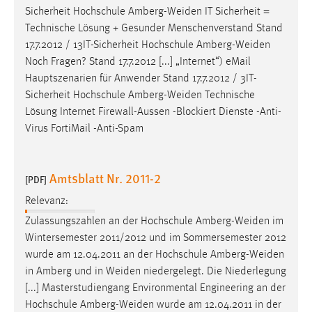
Sicherheit Hochschule
Amberg-Weiden
IT Sicherheit =
Technische Lösung + Gesunder Menschenverstand Stand
17.7.2012 / 13IT-Sicherheit Hochschule
Amberg-Weiden
Noch Fragen? Stand 17.7.2012 [...] „Internet“) eMail
Hauptszenarien für Anwender Stand 17.7.2012 / 3IT-
Sicherheit Hochschule
Amberg-Weiden
Technische
Lösung Internet Firewall-Aussen -Blockiert Dienste -Anti-
Virus FortiMail -Anti-Spam
Amtsblatt Nr. 2011-2
[PDF]
Relevanz:
Zulassungszahlen an der Hochschule
Amberg-Weiden
im
Wintersemester 2011/2012 und im Sommersemester 2012
wurde am 12.04.2011 an der Hochschule
Amberg-Weiden
in Amberg und in
Weiden
niedergelegt. Die Niederlegung
[...] Masterstudiengang Environmental Engineering an der
Hochschule
Amberg-Weiden
wurde am 12.04.2011 in der