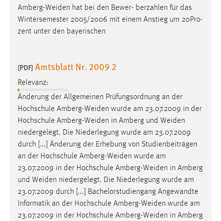
Amberg-Weiden
hat bei den Bewer- berzahlen für das
Wintersemester 2005/2006 mit einem Anstieg um 20Pro-
zent unter den bayerischen
Amtsblatt Nr. 2009 2
[PDF]
Relevanz:
Änderung der Allgemeinen Prüfungsordnung an der
Hochschule
Amberg-Weiden
wurde am 23.07.2009 in der
Hochschule
Amberg-Weiden
in Amberg und
Weiden
niedergelegt. Die Niederlegung wurde am 23.07.2009
durch [...] Änderung der Erhebung von Studienbeiträgen
an der Hochschule
Amberg-Weiden
wurde am
23.07.2009 in der Hochschule
Amberg-Weiden
in Amberg
und
Weiden
niedergelegt. Die Niederlegung wurde am
23.07.2009 durch [...] Bachelorstudiengang Angewandte
Informatik an der Hochschule
Amberg-Weiden
wurde am
23.07.2009 in der Hochschule
Amberg-Weiden
in Amberg