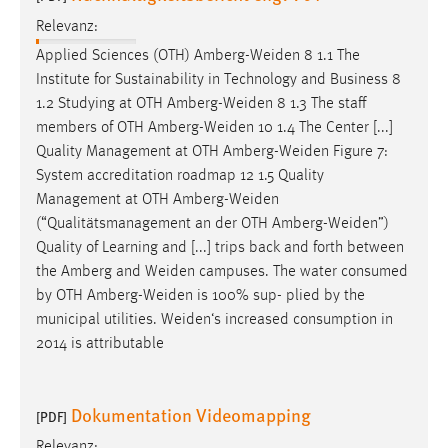
Relevanz:
Applied Sciences (OTH)
Amberg-Weiden
8 1.1 The
Institute for Sustainability in Technology and Business 8
1.2 Studying at OTH
Amberg-Weiden
8 1.3 The staff
members of OTH
Amberg-Weiden
10 1.4 The Center [...]
Quality Management at OTH
Amberg-Weiden
Figure 7:
System accreditation roadmap 12 1.5 Quality
Management at OTH
Amberg-Weiden
(“Qualitätsmanagement an der OTH
Amberg-Weiden
”)
Quality of Learning and [...] trips back and forth between
the Amberg and
Weiden
campuses. The water consumed
by OTH
Amberg-Weiden
is 100% sup- plied by the
municipal utilities.
Weiden‘s
increased consumption in
2014 is attributable
Dokumentation Videomapping
[PDF]
Relevanz: