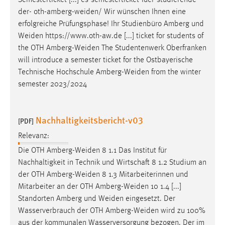
der-
oth-amberg-weiden
/ Wir wünschen Ihnen eine
erfolgreiche Prüfungsphase! Ihr Studienbüro Amberg und
Weiden
https://www.oth-aw.de [...] ticket for students of
the OTH
Amberg-Weiden
The Studentenwerk Oberfranken
will introduce a semester ticket for the Ostbayerische
Technische Hochschule
Amberg-Weiden
from the winter
semester 2023/2024
Nachhaltigkeitsbericht-v03
[PDF]
Relevanz:
Die OTH
Amberg-Weiden
8 1.1 Das Institut für
Nachhaltigkeit in Technik und Wirtschaft 8 1.2 Studium an
der OTH
Amberg-Weiden
8 1.3 Mitarbeiterinnen und
Mitarbeiter an der OTH
Amberg-Weiden
10 1.4 [...]
Standorten Amberg und
Weiden
eingesetzt. Der
Wasserverbrauch der OTH
Amberg-Weiden
wird zu 100%
aus der kommunalen Wasserversorgung bezogen. Der im