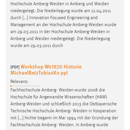
Hochschule
Amberg-Weiden
in Amberg und
Weiden
niedergelegt. Die Niederlegung wurde am 12.04.2011
durch [...] Innovation Focused Engineering and
Management an der Hochschule
Amberg-Weiden
wurde
am 29.03.2011 in der Hochschule
Amberg-Weiden
in
Amberg und
Weiden
niedergelegt. Die Niederlegung
wurde am 29.03.2011 durch
Workshop Ws1920 Historie
[PDF]
MichaelBetzTobiasKo ppl
Relevanz:
Fachhochschule Amberg-
Weiden
wurde 2008 die
Hochschule für Angewandte Wissenschaften (HAW)
Amberg-Weiden
und schließlich 2013 die Ostbayerische
Technische Hochschule Amberg-
Weiden
in Kooperation
mit [...] hichte begann im Mai 1994 mit der Gründung der
Fachhochschule Amberg-
Weiden
. In Amberg wurde