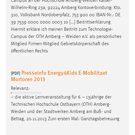
Campus an der Hochschule
Amberg-Weiden
Kaiser-
Wilhelm-Ring 23a, 92224 Amberg Kontoverbindung: Kto.
310, Volksbank Nordoberpfalz, 753 900 00 IBAN-Nr.: DE
39 7539 0000 0000 0003 10 [...] Beitrittserklärung
Hiermit erkläre ich meinen Beitritt zum Technologie-
Campus der OTH Amberg –
Weiden
e.V. als persönliches
Mitglied Firmen-Mitglied Gebietskörperschaft des
öffentlichen Rechts
Presseinfo Energy4Kids E-Mobilitaet
[PDF]
Mortoren 2013
Relevanz:
– die aktive Lernveranstaltung für 6 – 13jährige der
Technischen Hochschule Ostbayern (OTH)
Amberg-
Weiden
und der Stadtwerken Amberg am Buß- und
Bettag, 20.11.2013 Zum ersten Mal: Ganztagsbetreuung