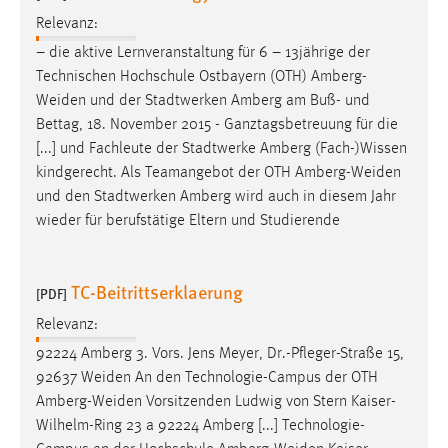
Relevanz:
– die aktive Lernveranstaltung für 6 – 13jährige der
Technischen Hochschule Ostbayern (OTH)
Amberg-
Weiden
und der Stadtwerken Amberg am Buß- und
Bettag, 18. November 2015 - Ganztagsbetreuung für die
[...] und Fachleute der Stadtwerke Amberg (Fach-)Wissen
kindgerecht. Als Teamangebot der OTH
Amberg-Weiden
und den Stadtwerken Amberg wird auch in diesem Jahr
wieder für berufstätige Eltern und Studierende
TC-Beitrittserklaerung
[PDF]
Relevanz:
92224 Amberg 3. Vors. Jens Meyer, Dr.-Pfleger-Straße 15,
92637
Weiden
An den Technologie-Campus der OTH
Amberg-Weiden
Vorsitzenden Ludwig von Stern Kaiser-
Wilhelm-Ring 23 a 92224 Amberg [...] Technologie-