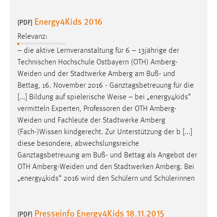
Energy4Kids 2016
[PDF]
Relevanz:
– die aktive Lernveranstaltung für 6 – 13jährige der
Technischen Hochschule Ostbayern (OTH)
Amberg-
Weiden
und der Stadtwerke Amberg am Buß- und
Bettag, 16. November 2016 - Ganztagsbetreuung für die
[...] Bildung auf spielerische Weise – bei „energy4kids“
vermitteln Experten, Professoren der OTH
Amberg-
Weiden
und Fachleute der Stadtwerke Amberg
(Fach-)Wissen kindgerecht. Zur Unterstützung der b [...]
diese besondere, abwechslungsreiche
Ganztagsbetreuung am Buß- und Bettag als Angebot der
OTH
Amberg-Weiden
und den Stadtwerken Amberg. Bei
„energy4kids“ 2016 wird den Schülern und Schülerinnen
Presseinfo Energy4Kids 18.11.2015
[PDF]