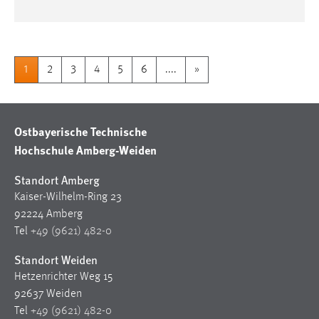
1
2
3
4
5
6
....
»
Ostbayerische Technische
Hochschule Amberg-Weiden
Standort Amberg
Kaiser-Wilhelm-Ring 23
92224 Amberg
Tel
+49 (9621) 482-0
Standort Weiden
Hetzenrichter Weg 15
92637 Weiden
Tel
+49 (9621) 482-0