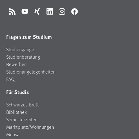
RSS
YouTube
Xing
LinkedIn
Instagram
Facebook
Fragen zum Studium
Studiengänge
Studienberatung
Bewerben
Studienangelegenheiten
FAQ
Für Studis
Schwarzes Brett
Bibliothek
Semesterzeiten
Marktplatz/Wohnungen
Mensa