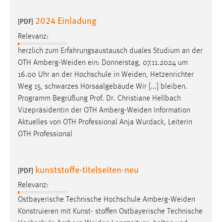
2024 Einladung
[PDF]
Relevanz:
herzlich zum Erfahrungsaustausch duales Studium an der
OTH
Amberg-Weiden
ein: Donnerstag, 07.11.2024 um
16.00 Uhr an der Hochschule in
Weiden
, Hetzenrichter
Weg 15, schwarzes Hörsaalgebäude Wir [...] bleiben.
Programm Begrüßung Prof. Dr. Christiane Hellbach
Vizepräsidentin der OTH
Amberg-Weiden
Information
Aktuelles von OTH Professional Anja Wurdack, Leiterin
OTH Professional
kunststoffe-titelseiten-neu
[PDF]
Relevanz:
Ostbayerische Technische Hochschule
Amberg-Weiden
Konstruieren mit Kunst- stoffen Ostbayerische Technische