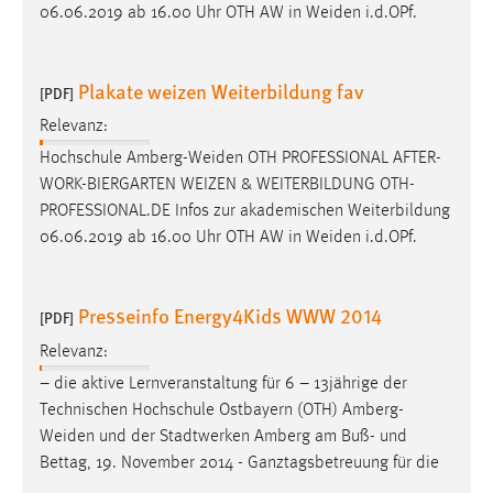
06.06.2019 ab 16.00 Uhr OTH AW in
Weiden
i.d.OPf.
Plakate weizen Weiterbildung fav
[PDF]
Relevanz:
Hochschule
Amberg-Weiden
OTH PROFESSIONAL AFTER-
WORK-BIERGARTEN WEIZEN & WEITERBILDUNG OTH-
PROFESSIONAL.DE Infos zur akademischen Weiterbildung
06.06.2019 ab 16.00 Uhr OTH AW in
Weiden
i.d.OPf.
Presseinfo Energy4Kids WWW 2014
[PDF]
Relevanz:
– die aktive Lernveranstaltung für 6 – 13jährige der
Technischen Hochschule Ostbayern (OTH)
Amberg-
Weiden
und der Stadtwerken Amberg am Buß- und
Bettag, 19. November 2014 - Ganztagsbetreuung für die