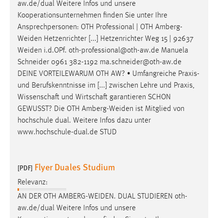
aw.de/dual Weitere Infos und unsere
Kooperationsunternehmen finden Sie unter Ihre
Cookie Laufzeit:
Ansprechpersonen: OTH Professional | OTH
Amberg-
Max. 13 Monate
Weiden
Hetzenrichter [...] Hetzenrichter Weg 15 | 92637
Weiden
i.d.OPf. oth-professional@oth-aw.de Manuela
Schneider 0961 382-1192 ma.schneider@oth-aw.de
MARKETING
DEINE VORTEILEWARUM OTH AW? • Umfangreiche Praxis-
Marketing Cookies werden von Drittanbietern
und Berufskenntnisse im [...] zwischen Lehre und Praxis,
verwendet, um personalisierte Werbung anzuzeigen.
Wissenschaft und Wirtschaft garantieren SCHON
Sie tun dies, indem sie Besucher über Websites
GEWUSST? Die OTH
Amberg-Weiden
ist Mitglied von
hinweg verfolgen.
hochschule dual. Weitere Infos dazu unter
www.hochschule-dual.de STUD
Google Ads
Name:
Flyer Duales Studium
[PDF]
_gcl_au
Relevanz:
Anbieter:
AN DER OTH
AMBERG-WEIDEN
. DUAL STUDIEREN oth-
Google Ireland Limited
aw.de/dual Weitere Infos und unsere
Zweck: