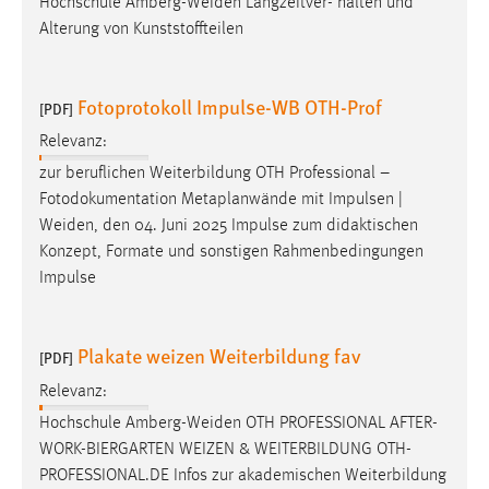
Hochschule
Amberg-Weiden
Langzeitver- halten und
Alterung von Kunststoffteilen
Fotoprotokoll Impulse-WB OTH-Prof
[PDF]
Relevanz:
zur beruflichen Weiterbildung OTH Professional –
Fotodokumentation Metaplanwände mit Impulsen |
Weiden
, den 04. Juni 2025 Impulse zum didaktischen
Konzept, Formate und sonstigen Rahmenbedingungen
Impulse
Plakate weizen Weiterbildung fav
[PDF]
Relevanz:
Hochschule
Amberg-Weiden
OTH PROFESSIONAL AFTER-
WORK-BIERGARTEN WEIZEN & WEITERBILDUNG OTH-
PROFESSIONAL.DE Infos zur akademischen Weiterbildung