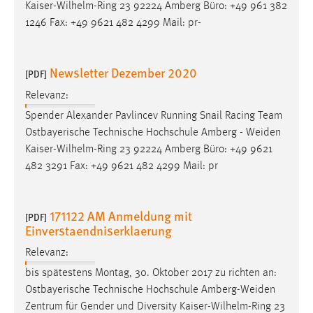
Kaiser-Wilhelm-Ring 23 92224 Amberg Büro: +49 961 382
1246 Fax: +49 9621 482 4299 Mail: pr-
Newsletter Dezember 2020
[PDF]
Relevanz:
Spender Alexander Pavlincev Running Snail Racing Team
Ostbayerische Technische Hochschule Amberg -
Weiden
Kaiser-Wilhelm-Ring 23 92224 Amberg Büro: +49 9621
482 3291 Fax: +49 9621 482 4299 Mail: pr
171122 AM Anmeldung mit
[PDF]
Einverstaendniserklaerung
Relevanz:
bis spätestens Montag, 30. Oktober 2017 zu richten an:
Ostbayerische Technische Hochschule
Amberg-Weiden
Zentrum für Gender und Diversity Kaiser-Wilhelm-Ring 23