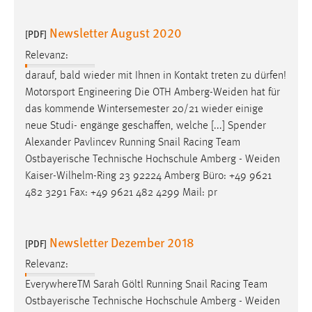
Newsletter August 2020
[PDF]
Relevanz:
darauf, bald wieder mit Ihnen in Kontakt treten zu dürfen!
Motorsport Engineering Die OTH
Amberg-Weiden
hat für
das kommende Wintersemester 20/21 wieder einige
neue Studi- engänge geschaffen, welche [...] Spender
Alexander Pavlincev Running Snail Racing Team
Ostbayerische Technische Hochschule Amberg -
Weiden
Kaiser-Wilhelm-Ring 23 92224 Amberg Büro: +49 9621
482 3291 Fax: +49 9621 482 4299 Mail: pr
Newsletter Dezember 2018
[PDF]
Relevanz:
EverywhereTM Sarah Göltl Running Snail Racing Team
Ostbayerische Technische Hochschule Amberg -
Weiden