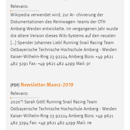
Relevanz:
Wikipedia verwendet wird, zur Ar- chivierung der
Dokumentationen des Rennwagen- teams der OTH
Amberg-Weiden
entwickelte. Im vergangenen Jahr wurde
die ältere Version dieses Wiki-Systems auf den neusten
[...] Spender Johannes Liebl Running Snail Racing Team
Ostbayerische Technische Hochschule Amberg -
Weiden
Kaiser-Wilhelm-Ring 23 92224 Amberg Büro: +49 9621
482 3291 Fax: +49 9621 482 4299 Mail: pr
Newsletter-Maerz-2019
[PDF]
Relevanz:
2020“! Sarah Göltl Running Snail Racing Team
Ostbayerische Technische Hochschule Amberg -
Weiden
Kaiser-Wilhelm-Ring 23 92224 Amberg Büro: +49 9621
482 3294 Fax: +49 9621 482 4299 Mail: ne