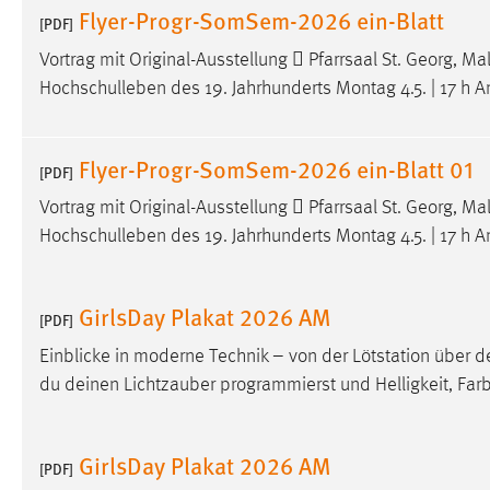
Flyer-Progr-SomSem-2026 ein-Blatt
[PDF]
Vortrag mit Original-Ausstellung  Pfarrsaal St. Georg, M
Hochschulleben des 19. Jahrhunderts Montag 4.5. | 17 h 
Flyer-Progr-SomSem-2026 ein-Blatt 01
[PDF]
Vortrag mit Original-Ausstellung  Pfarrsaal St. Georg, M
Hochschulleben des 19. Jahrhunderts Montag 4.5. | 17 h 
GirlsDay Plakat 2026 AM
[PDF]
Einblicke in moderne Technik – von der Lötstation über 
du deinen Lichtzauber programmierst und Helligkeit, Fa
GirlsDay Plakat 2026 AM
[PDF]