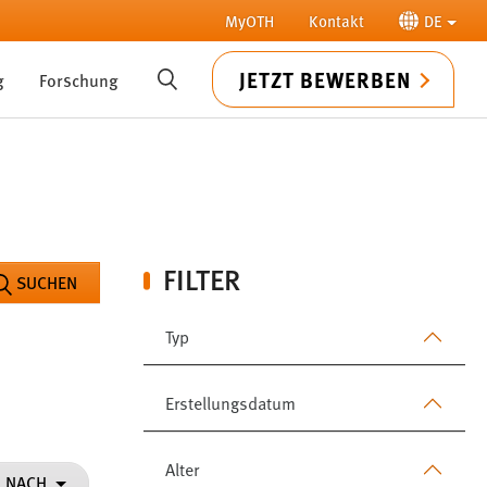
MyOTH
Kontakt
DE
JETZT BEWERBEN
g
Forschung
SUCHE
FILTER
SUCHEN
Typ
Erstellungsdatum
Alter
N NACH