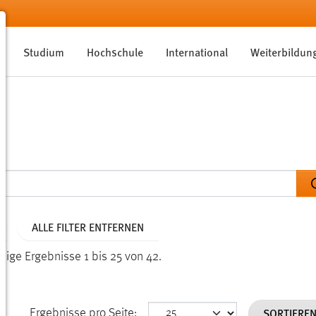
Studium
Hochschule
International
Weiterbildun
ALLE FILTER ENTFERNEN
eige Ergebnisse 1 bis 25 von 42.
SORTIERE
Ergebnisse pro Seite: