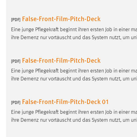
externen Medien Cookies gesetzt.
False-Front-Film-Pitch-Deck
[PDF]
YouTube
Eine junge Pflegekraft beginnt ihren ersten Job in einer m
ihre Demenz nur vortäuscht und das System nutzt, um
Vimeo
False-Front-Film-Pitch-Deck
[PDF]
Eine junge Pflegekraft beginnt ihren ersten Job in einer m
ihre Demenz nur vortäuscht und das System nutzt, um
False-Front-Film-Pitch-Deck 01
[PDF]
Eine junge Pflegekraft beginnt ihren ersten Job in einer m
ihre Demenz nur vortäuscht und das System nutzt, um