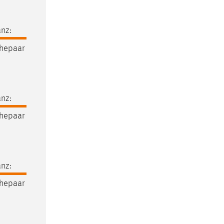
nz:
Ehepaar
nz:
Ehepaar
nz:
Ehepaar