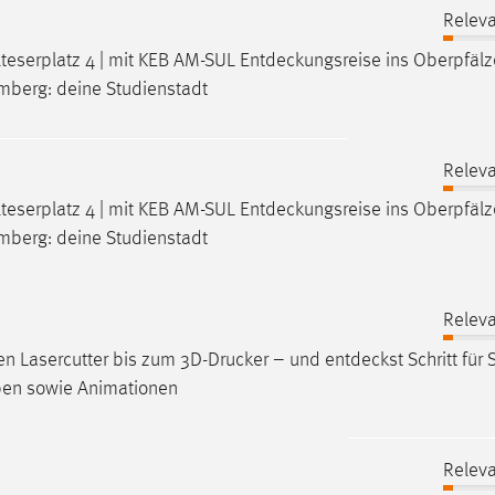
Releva
alteserplatz 4 | mit KEB AM-SUL
Entdeckungsreise
ins Oberpfälz
Amberg: deine Studienstadt
Releva
alteserplatz 4 | mit KEB AM-SUL
Entdeckungsreise
ins Oberpfälz
Amberg: deine Studienstadt
Releva
den Lasercutter bis zum 3D-Drucker – und
entdeckst
Schritt für 
rben sowie Animationen
Releva