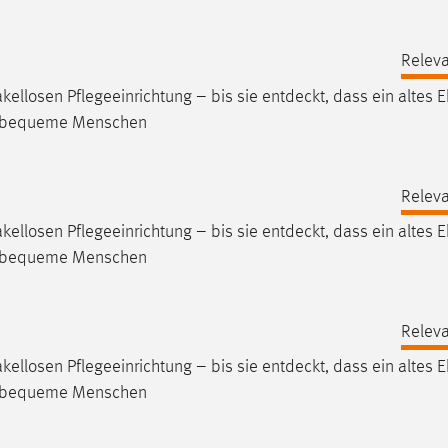
Releva
akellosen Pflegeeinrichtung – bis sie
entdeckt
, dass ein altes 
 unbequeme Menschen
Releva
akellosen Pflegeeinrichtung – bis sie
entdeckt
, dass ein altes 
 unbequeme Menschen
Releva
akellosen Pflegeeinrichtung – bis sie
entdeckt
, dass ein altes 
 unbequeme Menschen