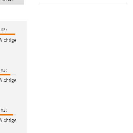
nz:
ichtige
nz:
ichtige
nz:
ichtige