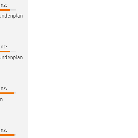
nz:
undenplan
nz:
undenplan
nz:
an
nz: