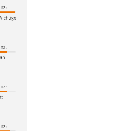
nz:
ichtige
nz:
an
nz:
tt
nz: