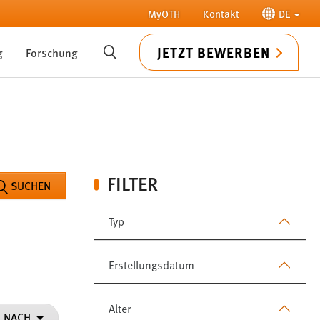
MyOTH
Kontakt
DE
JETZT BEWERBEN
g
Forschung
SUCHE
FILTER
SUCHEN
Typ
Erstellungsdatum
Alter
N NACH