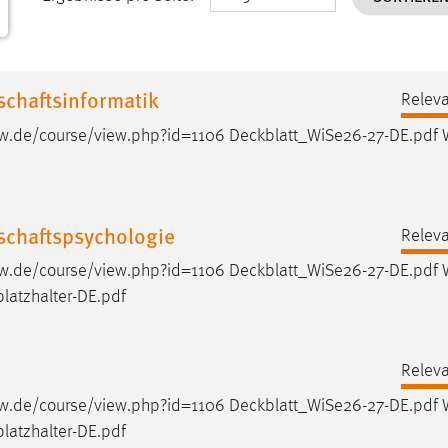
chaftsinformatik
Releva
h-aw.de/course/view.php?id=1106
Deckblatt_WiSe26-27-DE.pdf
W
schaftspsychologie
Releva
h-aw.de/course/view.php?id=1106
Deckblatt_WiSe26-27-DE.pdf
W
platzhalter-DE.pdf
Releva
h-aw.de/course/view.php?id=1106
Deckblatt_WiSe26-27-DE.pdf
W
platzhalter-DE.pdf