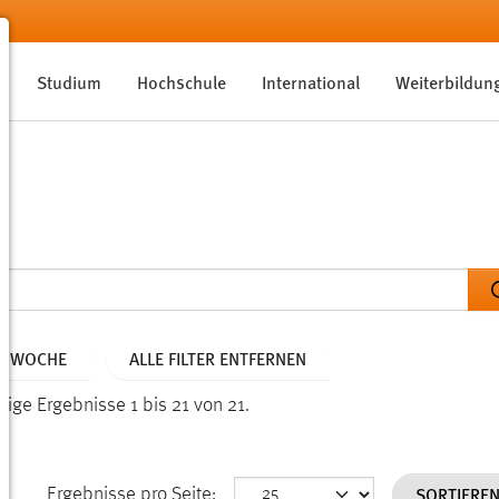
Studium
Hochschule
International
Weiterbildun
NE WOCHE
ALLE FILTER ENTFERNEN
eige Ergebnisse 1 bis 21 von 21.
SORTIERE
Ergebnisse pro Seite: