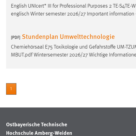
English UNIcert* III for Professional Purposes 2 TE-S4
englisch Winter semester 2026/27 Important information
Stundenplan Umwelttechnologie
[PDF]
Chemiehörsaal E75 Toxikologie und Gefahrstoffe UM-TZ
MBUT.pdf Wintersemester 2026/27 Wichtige Information
1
Ostbayerische Technische
Hochschule Amberg-Weiden