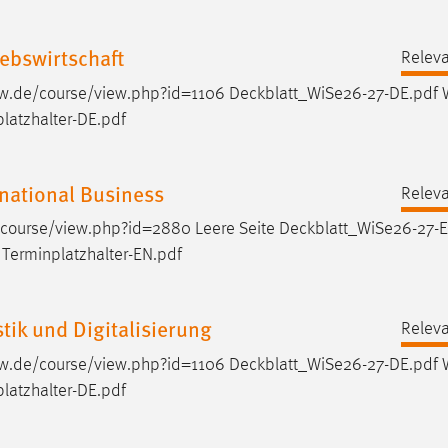
ebswirtschaft
Releva
h-aw.de/course/view.php?id=1106
Deckblatt_WiSe26-27-DE.pdf
W
platzhalter-DE.pdf
national Business
Releva
/course/view.php?id=2880 Leere Seite
Deckblatt_WiSe26-27-E
: Terminplatzhalter-EN.pdf
ik und Digitalisierung
Releva
h-aw.de/course/view.php?id=1106
Deckblatt_WiSe26-27-DE.pdf
W
platzhalter-DE.pdf