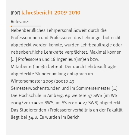
Jahresbericht-2009-2010
[PDF]
Relevanz:
Nebenberufliches Lehrpersonal Soweit durch die
Professorinnen und Professoren das Lehrange- bot nicht
abgedeckt
werden konnte, wurden Lehrbeauftragte oder
nebenberufliche Lehrkräfte verpflichtet. Maximal können
[...] Professoren und 16 Ingenieur(inn)en bzw.
Mitarbeiter(inne)n betreut. Der durch Lehrbeauftragte
abgedeckte
Stundenumfang entsprach im
Wintersemester 2009/20010 49
Semesterwochenstunden und im Sommersemester [...]
Die Hochschule in Amberg. 69 weitere 47 SWS (im WS
2009/2010 = 20 SWS, im SS 2010 = 27 SWS)
abgedeckt
.
Das Studierenden-/Professorenverhältnis an der Fakultät
liegt bei 34,8. Es wurden im Berich