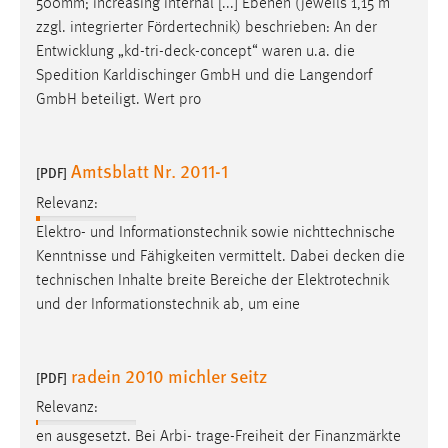
500mm; increasing internal [...] Ebenen (jeweils 1,15 m
zzgl. integrierter Fördertechnik) beschrieben: An der
Entwicklung „
kd-tri-deck-concept
“ waren u.a. die
Spedition Karldischinger GmbH und die Langendorf
GmbH beteiligt. Wert pro
Amtsblatt Nr. 2011-1
[PDF]
Relevanz:
Elektro- und Informationstechnik sowie nichttechnische
Kenntnisse und Fähigkeiten vermittelt. Dabei
decken
die
technischen Inhalte breite Bereiche der Elektrotechnik
und der Informationstechnik ab, um eine
radein 2010 michler seitz
[PDF]
Relevanz:
en ausgesetzt. Bei Arbi- trage-Freiheit der Finanzmärkte