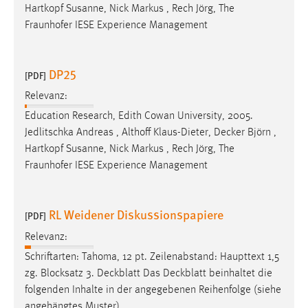
Hartkopf Susanne, Nick Markus , Rech Jörg, The
Fraunhofer IESE Experience Management
DP25
[PDF]
Relevanz:
Education Research, Edith Cowan University, 2005.
Jedlitschka Andreas , Althoff Klaus-Dieter,
Decker
Björn ,
Hartkopf Susanne, Nick Markus , Rech Jörg, The
Fraunhofer IESE Experience Management
RL Weidener Diskussionspapiere
[PDF]
Relevanz:
Schriftarten: Tahoma, 12 pt. Zeilenabstand: Haupttext 1,5
zg. Blocksatz 3.
Deckblatt
Das
Deckblatt
beinhaltet die
folgenden Inhalte in der angegebenen Reihenfolge (siehe
angehängtes Muster)