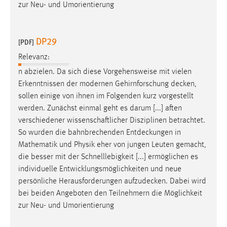
zur Neu- und Umorientierung
DP29
[PDF]
Relevanz:
n abzielen. Da sich diese Vorgehensweise mit vielen
Erkenntnissen der modernen Gehirnforschung
decken
,
sollen einige von ihnen im Folgenden kurz vorgestellt
werden. Zunächst einmal geht es darum [...] aften
verschiedener wissenschaftlicher Disziplinen betrachtet.
So wurden die bahnbrechenden
Entdeckungen
in
Mathematik und Physik eher von jungen Leuten gemacht,
die besser mit der Schnelllebigkeit [...] ermöglichen es
individuelle Entwicklungsmöglichkeiten und neue
persönliche Herausforderungen
aufzudecken
. Dabei wird
bei beiden Angeboten den Teilnehmern die Möglichkeit
zur Neu- und Umorientierung