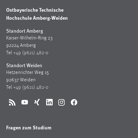
Ostbayerische Technische
Hochschule Amberg-Weiden
Standort Amberg
Kaiser-Wilhelm-Ring 23
92224 Amberg
Tel
+49 (9621) 482-0
Standort Weiden
Hetzenrichter Weg 15
92637 Weiden
Tel
+49 (9621) 482-0
RSS
YouTube
Xing
LinkedIn
Instagram
Facebook
Fragen zum Studium