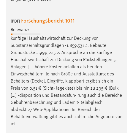
Forschungsbericht 1011
[PDF]
Relevanz:
künftige Haushaltswirtschaft zur
Deckung
von
Substanzerhaltsgrundlagen -1.859.531 2. Bebaute
Grundstücke 2.999,225 2. Ansprüche an die künftige
Haushaltswirtschaft zur
Deckung
von Rückstellungen 5.
Anlagen [...] höhere Kosten anfallen als bei den
Einwegbehältern. Je nach Größe und Ausstattung des
Behälters (
Deckel
, Eingriffe, klappbar) ergibt sich ein
Preis von 0,51 € (Sicht- lagekiste) bis hin zu 295 € (Bulk
[...] -disposition und Bestandsfüh- rung auch die Bereiche
Gebührenberechnung und Lademit- telabgleich
abdeckt.27
Web-Applikationen Im Bereich der
Behälterverwaltung gibt es auch zahlreiche Angebote von
int