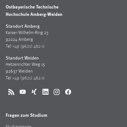
Ostbayerische Technische
Hochschule Amberg-Weiden
Standort Amberg
Kaiser-Wilhelm-Ring 23
92224 Amberg
Tel
+49 (9621) 482-0
Standort Weiden
Hetzenrichter Weg 15
92637 Weiden
Tel
+49 (9621) 482-0
RSS
YouTube
Xing
LinkedIn
Instagram
Facebook
Fragen zum Studium