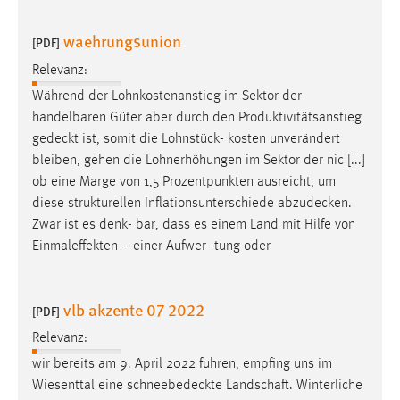
waehrungsunion
[PDF]
Relevanz:
Während der Lohnkostenanstieg im Sektor der
handelbaren Güter aber durch den Produktivitätsanstieg
gedeckt
ist, somit die Lohnstück- kosten unverändert
bleiben, gehen die Lohnerhöhungen im Sektor der nic [...]
ob eine Marge von 1,5 Prozentpunkten ausreicht, um
diese strukturellen Inflationsunterschiede
abzudecken
.
Zwar ist es denk- bar, dass es einem Land mit Hilfe von
Einmaleffekten – einer Aufwer- tung oder
vlb akzente 07 2022
[PDF]
Relevanz:
wir bereits am 9. April 2022 fuhren, empfing uns im
Wiesenttal eine
schneebedeckte
Landschaft. Winterliche