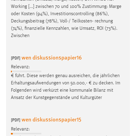
Working [...] zwischen 70 und 100% Zustimmung: Marge
oder Kosten (94%), Investitionscontrolling (86%),
Deckungsbeitrag
(78%), Voll-/ Teilkosten- rechnung
(74%), finanzielle Kennzahlen, wie Umsatz, ROI (73%).
Zwischen
wen diskussionspapier16
[PDF]
Relevanz:
€ führt. Diese werden genau ausreichen, die jährlichen
Erhaltungsaufwendungen von 50.000,- € zu
decken
. Im
Folgenden wird verkürzt eine kommunale Bilanz mit
Ansatz der Kunstgegenstände und Kulturgüter
wen diskussionspapier15
[PDF]
Relevanz: