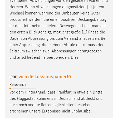
eventueller Abweichungen von den gesetzten Plänen und
Normen. Wenn Abweichungen diagnostiziert [...] jedem
Wechsel können während der Umbauten keine Güter
produziert werden, die einen positiven
Deckungsbeitrag
für das Unternehmen liefern. Deswegen scheint man auf
den ersten Blick geneigt, möglichst große [...] Phase die
Dauer von Abpressung bis zum Versand anzusetzen. Bei
einer Abpressung, die mehrere Abrufe
deckt
, muss der
Zeitraum zwischen zwei Abpressungen herangezogen
und anschließend halbiert werden. Dies
wen diskussionspapier10
[PDF]
Relevanz:
Vor dem Hintergrund, dass Frankfurt in etwa ein Drittel
des Fluggastaufkommens in Deutschland
abdeckt
und
auch noch andere Reisemöglichkeiten bestehen,
erscheinen unsere Ergebnisse nicht unplausibel