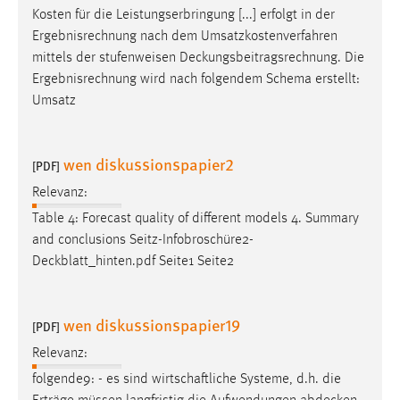
Kosten für die Leistungserbringung [...] erfolgt in der
Ergebnisrechnung nach dem Umsatzkostenverfahren
mittels der stufenweisen
Deckungsbeitragsrechnung
. Die
Ergebnisrechnung wird nach folgendem Schema erstellt:
Umsatz
wen diskussionspapier2
[PDF]
Relevanz:
Table 4: Forecast quality of different models 4. Summary
and conclusions
Seitz-Infobroschüre2-
Deckblatt_hinten.pdf
Seite1 Seite2
wen diskussionspapier19
[PDF]
Relevanz:
folgende9: - es sind wirtschaftliche Systeme, d.h. die