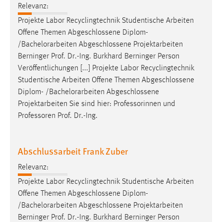
Relevanz:
Projekte Labor Recyclingtechnik Studentische Arbeiten
Offene Themen Abgeschlossene Diplom-
/
Bachelorarbeiten
Abgeschlossene Projektarbeiten
Berninger Prof. Dr.-Ing. Burkhard Berninger Person
Veröffentlichungen [...] Projekte Labor Recyclingtechnik
Studentische Arbeiten Offene Themen Abgeschlossene
Diplom- /
Bachelorarbeiten
Abgeschlossene
Projektarbeiten Sie sind hier: Professorinnen und
Professoren Prof. Dr.-Ing.
Abschlussarbeit Frank Zuber
Relevanz:
Projekte Labor Recyclingtechnik Studentische Arbeiten
Offene Themen Abgeschlossene Diplom-
/
Bachelorarbeiten
Abgeschlossene Projektarbeiten
Berninger Prof. Dr.-Ing. Burkhard Berninger Person