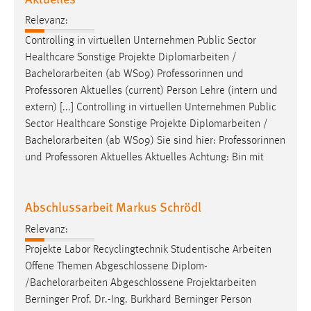
Relevanz:
Controlling in virtuellen Unternehmen Public Sector
Healthcare Sonstige Projekte Diplomarbeiten /
Bachelorarbeiten
(ab WS09) Professorinnen und
Professoren Aktuelles (current) Person Lehre (intern und
extern) [...] Controlling in virtuellen Unternehmen Public
Sector Healthcare Sonstige Projekte Diplomarbeiten /
Bachelorarbeiten
(ab WS09) Sie sind hier: Professorinnen
und Professoren Aktuelles Aktuelles Achtung: Bin mit
Abschlussarbeit Markus Schrödl
Relevanz:
Projekte Labor Recyclingtechnik Studentische Arbeiten
Offene Themen Abgeschlossene Diplom-
/
Bachelorarbeiten
Abgeschlossene Projektarbeiten
Berninger Prof. Dr.-Ing. Burkhard Berninger Person