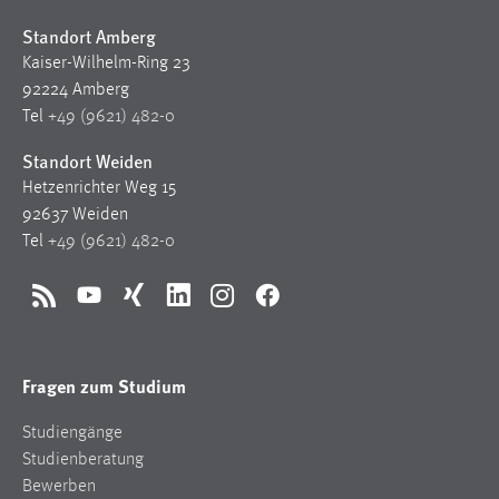
Standort Amberg
Kaiser-Wilhelm-Ring 23
92224 Amberg
Tel
+49 (9621) 482-0
Standort Weiden
Hetzenrichter Weg 15
92637 Weiden
Tel
+49 (9621) 482-0
RSS
YouTube
Xing
LinkedIn
Instagram
Facebook
Fragen zum Studium
Studiengänge
Studienberatung
Bewerben