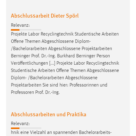
Abschlussarbeit Dieter Spörl
Relevanz:
Projekte Labor Recyclingtechnik Studentische Arbeiten
Offene Themen Abgeschlossene Diplom-
/
Bachelorarbeiten
Abgeschlossene Projektarbeiten
Berninger Prof. Dr.-Ing. Burkhard Berninger Person
Veröffentlichungen [...] Projekte Labor Recyclingtechnik
Studentische Arbeiten Offene Themen Abgeschlossene
Diplom- /
Bachelorarbeiten
Abgeschlossene
Projektarbeiten Sie sind hier: Professorinnen und
Professoren Prof. Dr.-Ing.
Abschlussarbeiten und Praktika
Relevanz:
hnik eine Vielzahl an spannenden
Bachelorarbeits
-