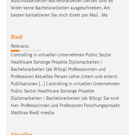
Abschlussarbeiten
Bachelorarbeiten
Derzeit sind es
leider keine
Bachelorarbeiten
ausgeschrieben. Am
besten kontaktieren Sie mich direkt per Mail . Ma
Riedl
Relevanz:
Controlling in virtuellen Unternehmen Public Sector
Healthcare Sonstige Projekte Diplomarbeiten /
Bachelorarbeiten
(ab WS09) Professorinnen und
Professoren Aktuelles Person Lehre (intern und extern)
Publikationen [...] Controlling in virtuellen Unternehmen
Public Sector Healthcare Sonstige Projekte
Diplomarbeiten /
Bachelorarbeiten
(ab WS09) Sie sind
hier: Professorinnen und Professoren Forschungsprojekt
Matthias Riedl <media
Aktuelles