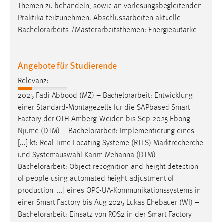
Themen zu behandeln, sowie an vorlesungsbegleitenden
Praktika teilzunehmen. Abschlussarbeiten aktuelle
Bachelorarbeits
-/Masterarbeitsthemen: Energieautarke
Angebote für Studierende
Relevanz:
2025 Fadi Abbood (MZ) –
Bachelorarbeit
: Entwicklung
einer Standard-Montagezelle für die SAPbased Smart
Factory der OTH Amberg-Weiden bis Sep 2025 Ebong
Njume (DTM) –
Bachelorarbeit
: Implementierung eines
[...] kt: Real-Time Locating Systeme (RTLS) Marktrecherche
und Systemauswahl Karim Mehanna (DTM) –
Bachelorarbeit
: Object recognition and height detection
of people using automated height adjustment of
production [...] eines OPC-UA-Kommunikationssystems in
einer Smart Factory bis Aug 2025 Lukas Ehebauer (WI) –
Bachelorarbeit
: Einsatz von ROS2 in der Smart Factory