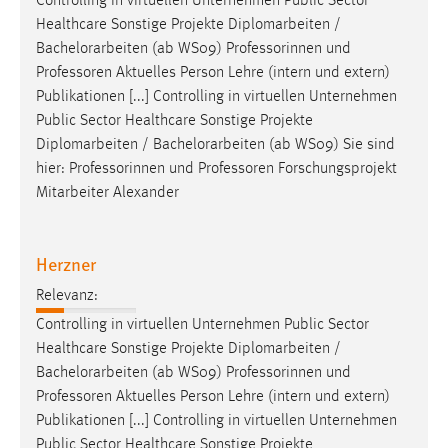
Controlling in virtuellen Unternehmen Public Sector
Healthcare Sonstige Projekte Diplomarbeiten /
Bachelorarbeiten
(ab WS09) Professorinnen und
Professoren Aktuelles Person Lehre (intern und extern)
Publikationen [...] Controlling in virtuellen Unternehmen
Public Sector Healthcare Sonstige Projekte
Diplomarbeiten /
Bachelorarbeiten
(ab WS09) Sie sind
hier: Professorinnen und Professoren Forschungsprojekt
Mitarbeiter Alexander
Herzner
Relevanz:
Controlling in virtuellen Unternehmen Public Sector
Healthcare Sonstige Projekte Diplomarbeiten /
Bachelorarbeiten
(ab WS09) Professorinnen und
Professoren Aktuelles Person Lehre (intern und extern)
Publikationen [...] Controlling in virtuellen Unternehmen
Public Sector Healthcare Sonstige Projekte