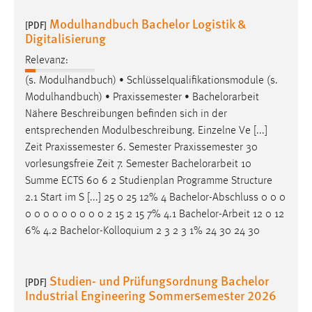
Modulhandbuch Bachelor Logistik &
[PDF]
Digitalisierung
Relevanz:
(s. Modulhandbuch) • Schlüsselqualifikationsmodule (s.
Modulhandbuch) • Praxissemester •
Bachelorarbeit
Nähere Beschreibungen befinden sich in der
entsprechenden Modulbeschreibung. Einzelne Ve [...]
Zeit Praxissemester 6. Semester Praxissemester 30
vorlesungsfreie Zeit 7. Semester
Bachelorarbeit
10
Summe ECTS 60 6 2 Studienplan Programme Structure
2.1 Start im S [...] 25 0 25 12% 4 Bachelor-Abschluss 0 0 0
0 0 0 0 0 0 0 0 0 2 15 2 15 7% 4.1
Bachelor-Arbeit
12 0 12
6% 4.2 Bachelor-Kolloquium 2 3 2 3 1% 24 30 24 30
Studien- und Prüfungsordnung Bachelor
[PDF]
Industrial Engineering Sommersemester 2026