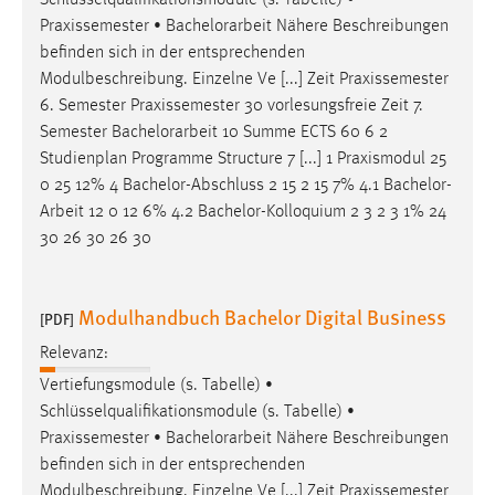
Schlüsselqualifikationsmodule (s. Tabelle) •
Praxissemester •
Bachelorarbeit
Nähere Beschreibungen
befinden sich in der entsprechenden
Modulbeschreibung. Einzelne Ve [...] Zeit Praxissemester
6. Semester Praxissemester 30 vorlesungsfreie Zeit 7.
Semester
Bachelorarbeit
10 Summe ECTS 60 6 2
Studienplan Programme Structure 7 [...] 1 Praxismodul 25
0 25 12% 4 Bachelor-Abschluss 2 15 2 15 7% 4.1
Bachelor-
Arbeit
12 0 12 6% 4.2 Bachelor-Kolloquium 2 3 2 3 1% 24
30 26 30 26 30
Modulhandbuch Bachelor Digital Business
[PDF]
Relevanz:
Vertiefungsmodule (s. Tabelle) •
Schlüsselqualifikationsmodule (s. Tabelle) •
Praxissemester •
Bachelorarbeit
Nähere Beschreibungen
befinden sich in der entsprechenden
Modulbeschreibung. Einzelne Ve [...] Zeit Praxissemester