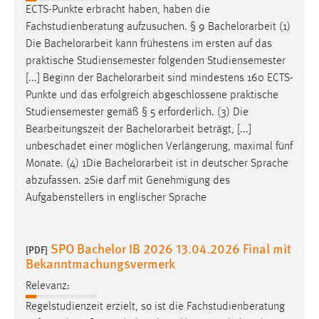
ECTS-Punkte erbracht haben, haben die
Fachstudienberatung aufzusuchen. § 9
Bachelorarbeit
(1)
Die
Bachelorarbeit
kann frühestens im ersten auf das
praktische Studiensemester folgenden Studiensemester
[...] Beginn der
Bachelorarbeit
sind mindestens 160 ECTS-
Punkte und das erfolgreich abgeschlossene praktische
Studiensemester gemäß § 5 erforderlich. (3) Die
Bearbeitungszeit der
Bachelorarbeit
beträgt, [...]
unbeschadet einer möglichen Verlängerung, maximal fünf
Monate. (4) 1Die
Bachelorarbeit
ist in deutscher Sprache
abzufassen. 2Sie darf mit Genehmigung des
Aufgabenstellers in englischer Sprache
SPO Bachelor IB 2026 13.04.2026 Final mit
[PDF]
Bekanntmachungsvermerk
Relevanz:
Regelstudienzeit erzielt, so ist die Fachstudienberatung