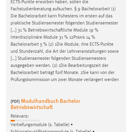
ECTS-Punkte erworben haben, sollen die
Fachstudienberatung aufsuchen. § 9
Bachelorarbeit
(1)
Die
Bachelorarbeit
kann frühestens im ersten auf das
praktische Studiensemester folgenden Studiensemester
[...] 31 % Betriebswirtschaftliche Module 19 %
Interdisziplinäre Module 31 % 12Praxis 14 %
Bachelorarbeit
5 % (2) 1Die Module, ihre ECTS-Punkte
und Stundenzahl, die Art der Lehrveranstaltungen sowie
[...] Studiensemester folgenden Studiensemesters
ausgegeben werden. (2) 1Die Bearbeitungszeit der
Bachelorarbeit
beträgt fünf Monate. 2Sie kann von der
Prüfungskommission um zwei Monate verlängert werden
Modulhandbuch Bachelor
[PDF]
Betriebswirtschaft
Relevanz:
Vertiefungsmodule (s. Tabelle) •