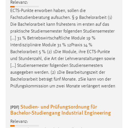
Relevanz:
ECTS-Punkte erworben haben, sollen die
Fachstudienberatung aufsuchen. § 9
Bachelorarbeit
(1)
Die
Bachelorarbeit
kann frühestens im ersten auf das
praktische Studiensemester folgenden Studiensemester
[...] 31 % Betriebswirtschaftliche Module 19 %
Interdisziplinäre Module 31 % 12Praxis 14 %
Bachelorarbeit
5 % (2) 1Die Module, ihre ECTS-Punkte
und Stundenzahl, die Art der Lehrveranstaltungen sowie
[...] Studiensemester folgenden Studiensemesters
ausgegeben werden. (2) 1Die Bearbeitungszeit der
Bachelorarbeit
beträgt fünf Monate. 2Sie kann von der
Prüfungskommission um zwei Monate verlängert werden
Studien- und Prüfungsordnung für
[PDF]
Bachelor-Studiengang Industrial Engineering
Relevanz: