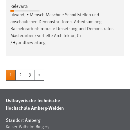
Relevanz:
ufwand, • Mensch-Maschine-Schnittstellen und
anschaulichen Demonstra- toren. Arbeitsumfang
Bachelorarbeit
: robuste Umsetzung und Demonstrator.
Masterarbeit: vertiefte Architektur, C++-
/Hybridbewertung
1
2
3
»
Ostbayerische Technische
Hochschule Amberg-Weiden
Standort Amberg
Kaiser-Wilhelm-Ring 23