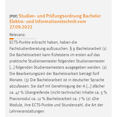
EXTERNE MEDIEN
Um Inhalte von Videoplattformen und Social Media
Studien- und Prüfungsordnung Bachelor
[PDF]
Plattformen anzeigen zu können, werden von diesen
Elektro- und Informationstechnik vom
externen Medien Cookies gesetzt.
27.09.2022
YouTube
Relevanz:
ECTS-Punkte erbracht haben, haben die
Fachstudienberatung aufzusuchen. § 9
Bachelorarbeit
(1)
Vimeo
Die
Bachelorarbeit
kann frühestens im ersten auf das
praktische Studiensemester folgenden Studiensemester
[...] folgenden Studiensemesters ausgegeben werden. (2)
Die Bearbeitungszeit der
Bachelorarbeit
beträgt fünf
Monate. (3) Die
Bachelorarbeit
ist in deutscher Sprache
abzufassen. Sie darf mit Genehmigung der A [...] sfächer
ca. 47 % Übergreifende (nicht-technische) Inhalte ca. 5 %
Praxismodul ca. 12 %
Bachelorarbeit
ca. 7 % (2) 1Die
Module, ihre ECTS-Punkte und Stundenzahl, die Art der
Lehrveranstaltungen