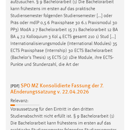
aufzusuchen. § 9
Bachelorarbeit
(1) Die
Bachelorarbeit
kann frühestens im ersten auf das praktische
Studiensemester folgenden Studiensemester [...] oder
Präs oder mdlP 0,5 6 Praxisphase 30 6.1 Praxismodul 30
PP3) ModA 2 7
Bachelorarbeit
15 7.1
Bachelorarbeit
12 BA
BA 4 7.2 Kolloquium 3 Kol 4 ECTS gesamt 210 1) Stud [...]
Internationalisierungsmodule (International Modules) 35
ECTS Praxisphase (Internship) 30 ECTS
Bachelorarbeit
(Bachelor’s Thesis) 15 ECTS (2) 1Die Module, ihre ECTS-
Punkte und Stundenzahl, die Art der
SPO MZ Konsolidierte Fassung der 7.
[PDF]
AEnderungssatzung v. 22.04.2026
Relevanz:
Voraussetzung für den Eintritt in den dritten
Studienabschnitt nicht erfüllt ist. § 9
Bachelorarbeit
(1)
Die
Bachelorarbeit
kann frühestens im ersten auf das