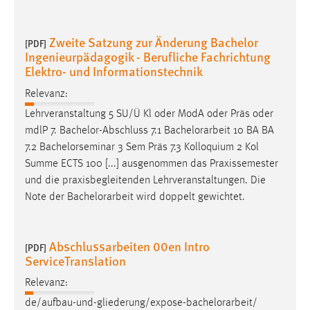
Zweite Satzung zur Änderung Bachelor
[PDF]
Ingenieurpädagogik - Berufliche Fachrichtung
Elektro- und Informationstechnik
Relevanz:
Lehrveranstaltung 5 SU/Ü Kl oder ModA oder Präs oder
mdlP 7. Bachelor-Abschluss 7.1
Bachelorarbeit
10 BA BA
7.2 Bachelorseminar 3 Sem Präs 7.3 Kolloquium 2 Kol
Summe ECTS 100 [...] ausgenommen das Praxissemester
und die praxisbegleitenden Lehrveranstaltungen. Die
Note der
Bachelorarbeit
wird doppelt gewichtet.
Abschlussarbeiten 00en Intro
[PDF]
ServiceTranslation
Relevanz:
de/aufbau-und-gliederung/expose-
bachelorarbeit
/