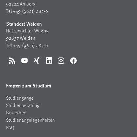
92224 Amberg
Tel
+49 (9621) 482-0
Standort Weiden
Hetzenrichter Weg 15
92637 Weiden
Tel
+49 (9621) 482-0
RSS
YouTube
Xing
LinkedIn
Instagram
Facebook
Fragen zum Studium
Studiengänge
Studienberatung
Bewerben
Studienangelegenheiten
FAQ