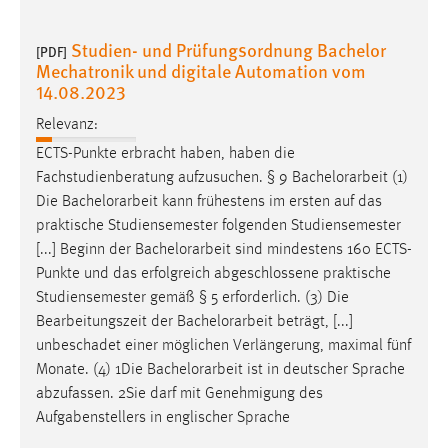
Studien- und Prüfungsordnung Bachelor
[PDF]
Mechatronik und digitale Automation vom
14.08.2023
Relevanz:
ECTS-Punkte erbracht haben, haben die
Fachstudienberatung aufzusuchen. § 9
Bachelorarbeit
(1)
Die
Bachelorarbeit
kann frühestens im ersten auf das
praktische Studiensemester folgenden Studiensemester
[...] Beginn der
Bachelorarbeit
sind mindestens 160 ECTS-
Punkte und das erfolgreich abgeschlossene praktische
Studiensemester gemäß § 5 erforderlich. (3) Die
Bearbeitungszeit der
Bachelorarbeit
beträgt, [...]
unbeschadet einer möglichen Verlängerung, maximal fünf
Monate. (4) 1Die
Bachelorarbeit
ist in deutscher Sprache
abzufassen. 2Sie darf mit Genehmigung des
Aufgabenstellers in englischer Sprache