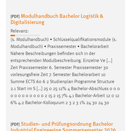
Modulhandbuch Bachelor Logistik &
[PDF]
Digitalisierung
Relevanz:
(s. Modulhandbuch) • Schlüsselqualifikationsmodule (s.
Modulhandbuch) • Praxissemester •
Bachelorarbeit
Nähere Beschreibungen befinden sich in der
entsprechenden Modulbeschreibung. Einzelne Ve [...]
Zeit Praxissemester 6. Semester Praxissemester 30
vorlesungsfreie Zeit 7. Semester
Bachelorarbeit
10
Summe ECTS 60 6 2 Studienplan Programme Structure
2.1 Start im S [...] 25 0 25 12% 4 Bachelor-Abschluss 0 0 0
0 0 0 0 0 0 0 0 0 2 15 2 15 7% 4.1
Bachelor-Arbeit
12 0 12
6% 4.2 Bachelor-Kolloquium 2 3 2 3 1% 24 30 24 30
Studien- und Prüfungsordnung Bachelor
[PDF]
Industrial Engineering Sommersemester 2026