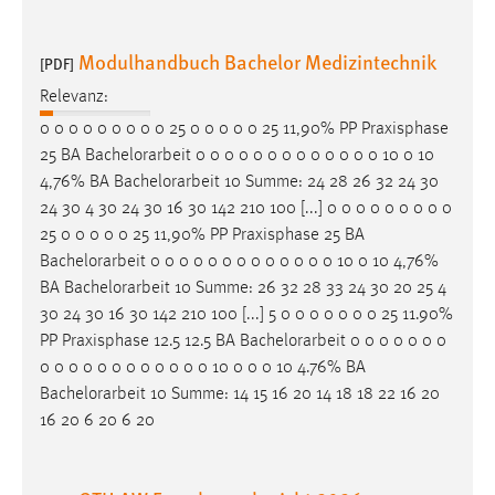
Zweck:
Dieser Cookie ist notwendig um sich an der Website
Modulhandbuch Bachelor Medizintechnik
[PDF]
einloggen zu können.
Relevanz:
Cookie Laufzeit:
0 0 0 0 0 0 0 0 0 25 0 0 0 0 0 25 11,90% PP Praxisphase
24 Stunden
25 BA
Bachelorarbeit
0 0 0 0 0 0 0 0 0 0 0 0 0 10 0 10
4,76% BA
Bachelorarbeit
10 Summe: 24 28 26 32 24 30
24 30 4 30 24 30 16 30 142 210 100 [...] 0 0 0 0 0 0 0 0 0
STATISTIK
25 0 0 0 0 0 25 11,90% PP Praxisphase 25 BA
Statistik Cookies erfassen Informationen anonym.
Bachelorarbeit
0 0 0 0 0 0 0 0 0 0 0 0 0 10 0 10 4,76%
Diese Informationen helfen uns zu verstehen, wie
BA
Bachelorarbeit
10 Summe: 26 32 28 33 24 30 20 25 4
unsere Besucher unsere Website nutzen.
30 24 30 16 30 142 210 100 [...] 5 0 0 0 0 0 0 0 25 11.90%
PP Praxisphase 12.5 12.5 BA
Bachelorarbeit
0 0 0 0 0 0 0
Matomo
0 0 0 0 0 0 0 0 0 0 0 0 10 0 0 0 10 4.76% BA
Bachelorarbeit
10 Summe: 14 15 16 20 14 18 18 22 16 20
Name:
16 20 6 20 6 20
_pk_ref, _pk_cvar, _pk_id, _pk_ses
Zweck:
Zugriffsstatistik