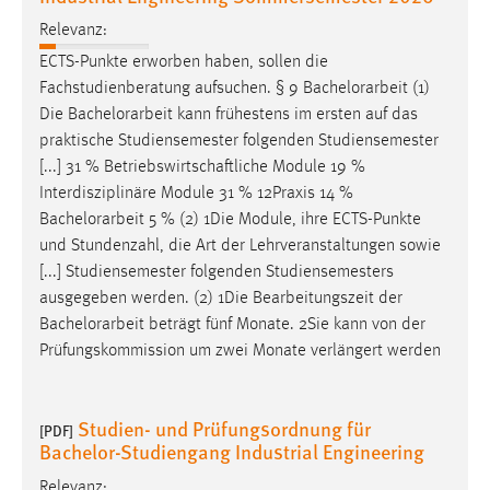
Relevanz:
ECTS-Punkte erworben haben, sollen die
Fachstudienberatung aufsuchen. § 9
Bachelorarbeit
(1)
Die
Bachelorarbeit
kann frühestens im ersten auf das
praktische Studiensemester folgenden Studiensemester
[...] 31 % Betriebswirtschaftliche Module 19 %
Interdisziplinäre Module 31 % 12Praxis 14 %
Bachelorarbeit
5 % (2) 1Die Module, ihre ECTS-Punkte
und Stundenzahl, die Art der Lehrveranstaltungen sowie
[...] Studiensemester folgenden Studiensemesters
ausgegeben werden. (2) 1Die Bearbeitungszeit der
Bachelorarbeit
beträgt fünf Monate. 2Sie kann von der
Prüfungskommission um zwei Monate verlängert werden
Studien- und Prüfungsordnung für
[PDF]
Bachelor-Studiengang Industrial Engineering
Relevanz: