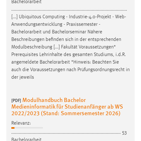
Bachelorarbeit
............................................................................................
[...] Ubiquitous Computing - Industrie-4.0-Projekt - Web-
Anwendungsentwicklung - Praxissemester -
Bachelorarbeit
und Bachelorseminar Nähere
Beschreibungen befinden sich in der entsprechenden
Modulbeschreibung [...] Fakultät Voraussetzungen*
Prerequisites Lehrinhalte des gesamten Studiums, i.d.R.
angemeldete
Bachelorarbeit
*Hinweis: Beachten Sie
auch die Voraussetzungen nach Prüfungsordnungsrecht in
der jeweils
Modulhandbuch Bachelor
[PDF]
Medieninformatik für Studienanfänger ab WS
2022/2023 (Stand: Sommersemester 2026)
Relevanz:
....................................................................................... 53
Bachelorarbeit