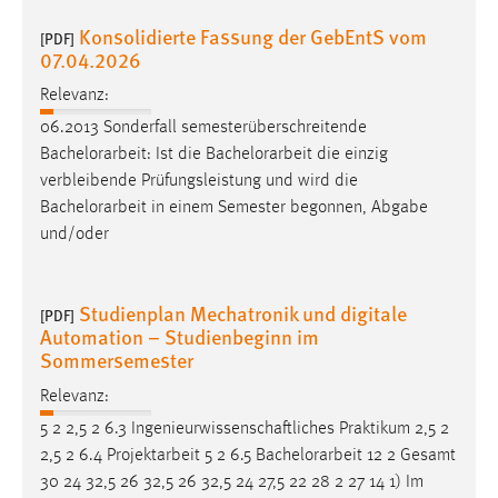
Konsolidierte Fassung der GebEntS vom
[PDF]
07.04.2026
Relevanz:
06.2013 Sonderfall semesterüberschreitende
Bachelorarbeit
: Ist die
Bachelorarbeit
die einzig
verbleibende Prüfungsleistung und wird die
Bachelorarbeit
in einem Semester begonnen, Abgabe
und/oder
Studienplan Mechatronik und digitale
[PDF]
Automation – Studienbeginn im
Sommersemester
Relevanz:
5 2 2,5 2 6.3 Ingenieurwissenschaftliches Praktikum 2,5 2
2,5 2 6.4 Projektarbeit 5 2 6.5
Bachelorarbeit
12 2 Gesamt
30 24 32,5 26 32,5 26 32,5 24 27,5 22 28 2 27 14 1) Im