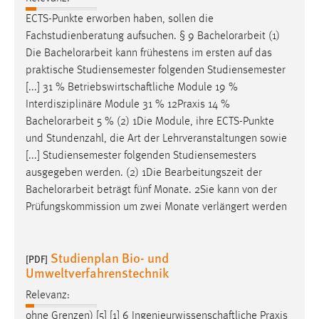
ECTS-Punkte erworben haben, sollen die
Fachstudienberatung aufsuchen. § 9
Bachelorarbeit
(1)
Die
Bachelorarbeit
kann frühestens im ersten auf das
praktische Studiensemester folgenden Studiensemester
[...] 31 % Betriebswirtschaftliche Module 19 %
Interdisziplinäre Module 31 % 12Praxis 14 %
Bachelorarbeit
5 % (2) 1Die Module, ihre ECTS-Punkte
und Stundenzahl, die Art der Lehrveranstaltungen sowie
[...] Studiensemester folgenden Studiensemesters
ausgegeben werden. (2) 1Die Bearbeitungszeit der
Bachelorarbeit
beträgt fünf Monate. 2Sie kann von der
Prüfungskommission um zwei Monate verlängert werden
Studienplan Bio- und
[PDF]
Umweltverfahrenstechnik
Relevanz:
ohne Grenzen) [5] [1] 6 Ingenieurwissenschaftliche Praxis