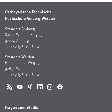
Ostbayerische Technische
Hochschule Amberg-Weiden
Standort Amberg
Kaiser-Wilhelm-Ring 23
92224 Amberg
Tel
+49 (9621) 482-0
Standort Weiden
Hetzenrichter Weg 15
92637 Weiden
Tel
+49 (9621) 482-0
RSS
YouTube
Xing
LinkedIn
Instagram
Facebook
Fragen zum Studium