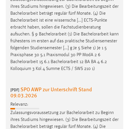
ihres Studiums hingewiesen. (3) Die Bearbeitungszeit der
Bachelorarbeit
beträgt regulär fünf Monate. (4) Die
Bachelorarbeit
ist eine wissenscha [...] ECTS-Punkte
erbracht haben, sollen die Fachstudienberatung
aufsuchen. § 9
Bachelorarbeit
(1) Die
Bachelorarbeit
kann
frühestens im ersten auf das praktische Studiensemester
folgenden Studiensemester [...] g Je 5 Siehe 1) Je 1 5
Praxisphase 30 5.1 Praxismodul 30 PP ModA 2 6
Bachelorarbeit
15 6.1
Bachelorarbeit
12 BA BA 4 6.2
Kolloquium 3 Kol 4 Summe ECTS / SWS 210 1)
SPO AWP zur Unterschrift Stand
[PDF]
09.03.2026
Relevanz:
Zulassungsvoraussetzung zur
Bachelorarbeit
zu Beginn
ihres Studiums hingewiesen. (3) Die Bearbeitungszeit der
Bachelorarbeit
beträgt regulär fünf Monate. (4) Die