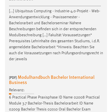
............................................................................................
[...] Ubiquitous Computing - Industrie-4.0-Projekt - Web-
Anwendungsentwicklung - Praxissemester -
Bachelorarbeit
und Bachelorseminar Nähere
Beschreibungen befinden sich in der entsprechenden
Modulbeschreibung [...] Fakultät Voraussetzungen*
Prerequisites Lehrinhalte des gesamten Studiums, i.d.R.
angemeldete
Bachelorarbeit
*Hinweis: Beachten Sie
auch die Voraussetzungen nach Prüfungsordnungsrecht in
der jeweils
Modulhandbuch Bachelor International
[PDF]
Business
Relevanz:
6 Practical Phase Praxisphase ID Name 02008 Practical
Module 3.7 Bachelor-Thesis
Bachelorarbeit
ID Name
02009 Bachelor Thesis 02010 Oral Bachelor Exam