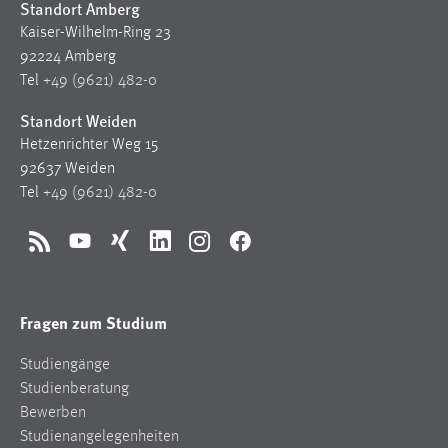
Standort Amberg
Kaiser-Wilhelm-Ring 23
92224 Amberg
Tel
+49 (9621) 482-0
Standort Weiden
Hetzenrichter Weg 15
92637 Weiden
Tel
+49 (9621) 482-0
RSS
YouTube
Xing
LinkedIn
Instagram
Facebook
Fragen zum Studium
Studiengänge
Studienberatung
Bewerben
Studienangelegenheiten