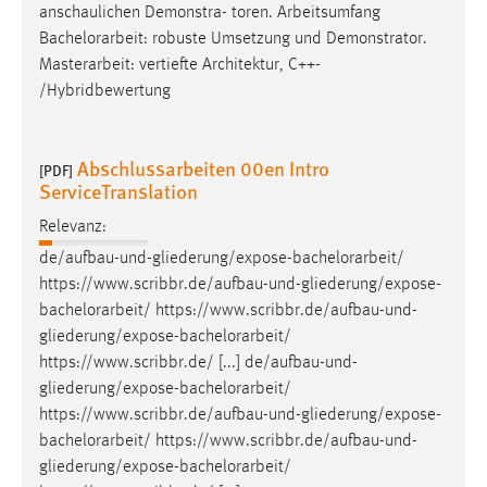
30 Tage
anschaulichen Demonstra- toren. Arbeitsumfang
Bachelorarbeit
: robuste Umsetzung und Demonstrator.
Masterarbeit: vertiefte Architektur, C++-
Chat
/Hybridbewertung
Name:
MibewSessionID, MIBEW_UserID, mibew_locale, mibew-
chat-frame-style-5e9dbeb1811c0446
Abschlussarbeiten 00en Intro
[PDF]
ServiceTranslation
Zweck:
Wird benötigt um die Chatfunktion nutzen zu können.
Relevanz:
de/aufbau-und-gliederung/expose-
bachelorarbeit
/
Cookie Laufzeit:
https://www.scribbr.de/aufbau-und-gliederung/expose-
MibewSessionID, mibew-chat-frame-style-
bachelorarbeit
/ https://www.scribbr.de/aufbau-und-
5e9dbeb1811c0446 = Sitzungslaufzeit, mibew_locale = 3
Jahre, MIBEW_UserID = 1 Jahr
gliederung/expose-
bachelorarbeit
/
https://www.scribbr.de/ [...] de/aufbau-und-
gliederung/expose-
bachelorarbeit
/
Login
https://www.scribbr.de/aufbau-und-gliederung/expose-
Name:
bachelorarbeit
/ https://www.scribbr.de/aufbau-und-
fe_user, be_user, be_lastLoginProvider
gliederung/expose-
bachelorarbeit
/