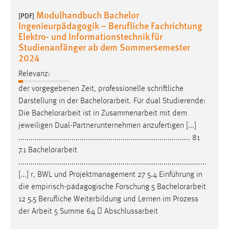
Modulhandbuch Bachelor
[PDF]
Ingenieurpädagogik – Berufliche Fachrichtung
Elektro- und Informationstechnik für
Studienanfänger ab dem Sommersemester
2024
Relevanz:
der vorgegebenen Zeit, professionelle schriftliche
Darstellung in der
Bachelorarbeit
. Für dual Studierende:
Die
Bachelorarbeit
ist in Zusammenarbeit mit dem
jeweiligen Dual-Partnerunternehmen anzufertigen [...]
.................................................................................... 81
7.1
Bachelorarbeit
............................................................................................
[...] r, BWL und Projektmanagement 27 5.4 Einführung in
die empirisch-pädagogische Forschung 5
Bachelorarbeit
12 5.5 Berufliche Weiterbildung und Lernen im Prozess
der Arbeit 5 Summe 64  Abschlussarbeit