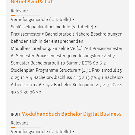
Betriebswirtschaft
Relevanz:
Vertiefungsmodule (s. Tabelle) •
Schlüsselqualifikationsmodule (s. Tabelle) •
Praxissemester •
Bachelorarbeit
Nähere Beschreibungen
befinden sich in der entsprechenden
Modulbeschreibung. Einzelne Ve [...] Zeit Praxissemester
6. Semester Praxissemester 30 vorlesungsfreie Zeit 7.
Semester
Bachelorarbeit
10 Summe ECTS 60 6 2
Studienplan Programme Structure 7 [...] 1 Praxismodul 25
0 25 12% 4 Bachelor-Abschluss 2 15 2 15 7% 4.1
Bachelor-
Arbeit
12 0 12 6% 4.2 Bachelor-Kolloquium 2 3 2 3 1% 24
30 26 30 26 30
Modulhandbuch Bachelor Digital Business
[PDF]
Relevanz:
Vertiefungsmodule (s. Tabelle) •