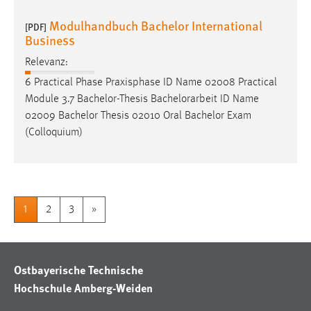
Modulhandbuch Bachelor International
[PDF]
Business
Relevanz:
6 Practical Phase Praxisphase ID Name 02008 Practical
Module 3.7 Bachelor-Thesis
Bachelorarbeit
ID Name
02009 Bachelor Thesis 02010 Oral Bachelor Exam
(Colloquium)
1
2
3
»
Ostbayerische Technische
Hochschule Amberg-Weiden