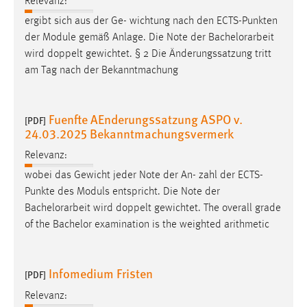
Relevanz:
ergibt sich aus der Ge- wichtung nach den ECTS-Punkten
der Module gemäß Anlage. Die Note der
Bachelorarbeit
wird doppelt gewichtet. § 2 Die Änderungssatzung tritt
am Tag nach der Bekanntmachung
Fuenfte AEnderungssatzung ASPO v.
[PDF]
24.03.2025 Bekanntmachungsvermerk
Relevanz:
wobei das Gewicht jeder Note der An- zahl der ECTS-
Punkte des Moduls entspricht. Die Note der
Bachelorarbeit
wird doppelt gewichtet. The overall grade
of the Bachelor examination is the weighted arithmetic
Infomedium Fristen
[PDF]
Relevanz: