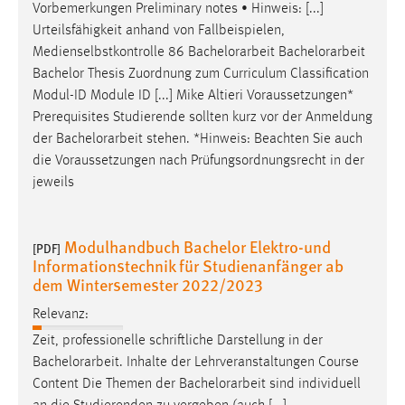
Vorbemerkungen Preliminary notes • Hinweis: [...]
Urteilsfähigkeit anhand von Fallbeispielen,
Medienselbstkontrolle 86
Bachelorarbeit
Bachelorarbeit
Bachelor Thesis Zuordnung zum Curriculum Classification
Modul-ID Module ID [...] Mike Altieri Voraussetzungen*
Prerequisites Studierende sollten kurz vor der Anmeldung
der
Bachelorarbeit
stehen. *Hinweis: Beachten Sie auch
die Voraussetzungen nach Prüfungsordnungsrecht in der
jeweils
Modulhandbuch Bachelor Elektro-und
[PDF]
Informationstechnik für Studienanfänger ab
dem Wintersemester 2022/2023
Relevanz:
Zeit, professionelle schriftliche Darstellung in der
Bachelorarbeit
. Inhalte der Lehrveranstaltungen Course
Content Die Themen der
Bachelorarbeit
sind individuell