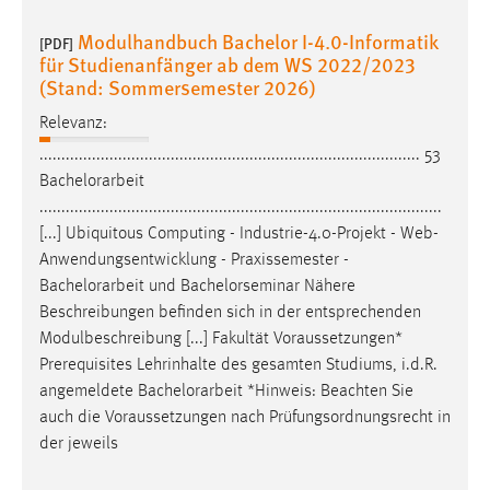
Modulhandbuch Bachelor I-4.0-Informatik
[PDF]
für Studienanfänger ab dem WS 2022/2023
(Stand: Sommersemester 2026)
Relevanz:
....................................................................................... 53
Bachelorarbeit
............................................................................................
[...] Ubiquitous Computing - Industrie-4.0-Projekt - Web-
Anwendungsentwicklung - Praxissemester -
Bachelorarbeit
und Bachelorseminar Nähere
Beschreibungen befinden sich in der entsprechenden
Modulbeschreibung [...] Fakultät Voraussetzungen*
Prerequisites Lehrinhalte des gesamten Studiums, i.d.R.
angemeldete
Bachelorarbeit
*Hinweis: Beachten Sie
auch die Voraussetzungen nach Prüfungsordnungsrecht in
der jeweils