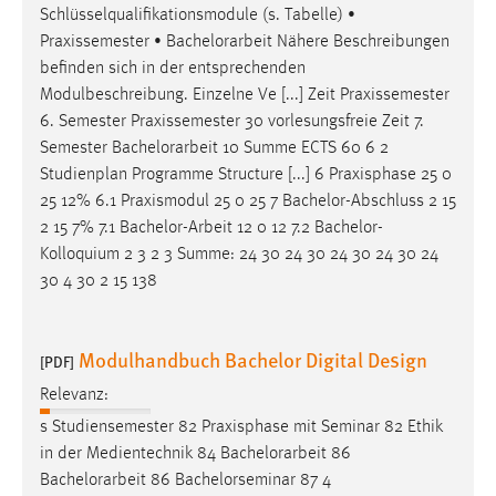
Schlüsselqualifikationsmodule (s. Tabelle) •
Praxissemester •
Bachelorarbeit
Nähere Beschreibungen
befinden sich in der entsprechenden
Modulbeschreibung. Einzelne Ve [...] Zeit Praxissemester
6. Semester Praxissemester 30 vorlesungsfreie Zeit 7.
Semester
Bachelorarbeit
10 Summe ECTS 60 6 2
Studienplan Programme Structure [...] 6 Praxisphase 25 0
25 12% 6.1 Praxismodul 25 0 25 7 Bachelor-Abschluss 2 15
2 15 7% 7.1
Bachelor-Arbeit
12 0 12 7.2 Bachelor-
Kolloquium 2 3 2 3 Summe: 24 30 24 30 24 30 24 30 24
30 4 30 2 15 138
Modulhandbuch Bachelor Digital Design
[PDF]
Relevanz:
s Studiensemester 82 Praxisphase mit Seminar 82 Ethik
in der Medientechnik 84
Bachelorarbeit
86
Bachelorarbeit
86 Bachelorseminar 87 4