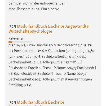
befinden sich in der entsprechenden
Modulbeschreibung. Einzelne Ve
Modulhandbuch Bachelor Angewandte
[PDF]
Wirtschaftspsychologie
Relevanz:
0 30 14% 5.1 Praxismodul 30 6
Bachelorarbeit
0 15 7%
6.1
Bachelorarbeit
12 6.2 Kolloquium [...] 0 30 0 30 14%
5.1 Praxismodul 30 6
Bachelorarbeit
15 0 15 7% 6.1
Bachelorarbeit
12 6.2 Kolloquium 3 * gemäß [...]
Praxisphase Practical Phase ID Name 00475 Praxismodul
7.6
Bachelorarbeit
Bachelor-Thesis ID Name 02050
Bachelorarbeit
02051 Kolloquium 27 8 Anerkennungen
Crediting 8.1 A
Modulhandbuch Bachelor
[PDF]