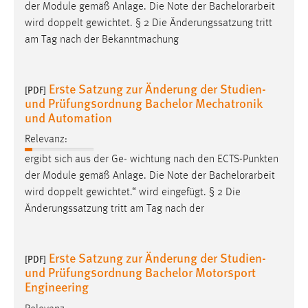
der Module gemäß Anlage. Die Note der
Bachelorarbeit
wird doppelt gewichtet. § 2 Die Änderungssatzung tritt
am Tag nach der Bekanntmachung
Erste Satzung zur Änderung der Studien-
[PDF]
und Prüfungsordnung Bachelor Mechatronik
und Automation
Relevanz:
ergibt sich aus der Ge- wichtung nach den ECTS-Punkten
der Module gemäß Anlage. Die Note der
Bachelorarbeit
wird doppelt gewichtet.“ wird eingefügt. § 2 Die
Änderungssatzung tritt am Tag nach der
Erste Satzung zur Änderung der Studien-
[PDF]
und Prüfungsordnung Bachelor Motorsport
Engineering