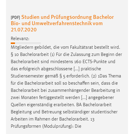
Studien und Prüfungsordnung Bachelor
[PDF]
Bio- und Umweltverfahrenstechnik vom
21.07.2020
Relevanz:
Mitgliedern gebildet, die vom Fakultätsrat bestellt wird.
§ 10
Bachelorarbeit
(1) Für die Zulassung zum Beginn der
Bachelorarbeit
sind mindestens 160 ECTS-Punkte und
das erfolgreich abgeschlossene [...] praktische
Studiensemester gemäß § 5 erforderlich. (2) 1Das Thema
für die
Bachelorarbeit
soll so beschaffen sein, dass die
Bachelorarbeit
bei zusammenhängender Bearbeitung in
zwei Monaten fertiggestellt werden [...] angegebener
Quellen eigenständig erarbeiten. BA
Bachelorarbeit
Begleitung und Betreuung selbständiger studentischer
Arbeiten im Rahmen der
Bachelorarbeit
. 13
Prüfungsformen (Modulprüfung): Die