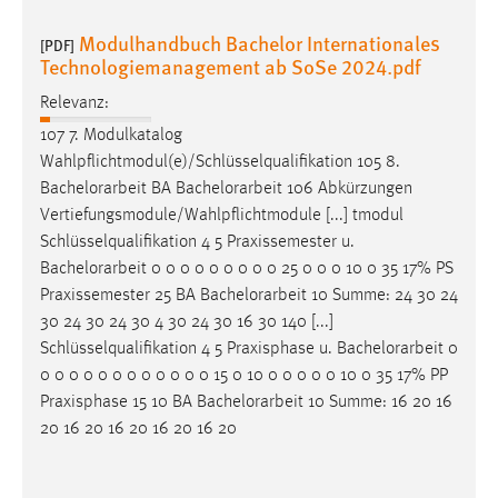
Modulhandbuch Bachelor Internationales
[PDF]
Technologiemanagement ab SoSe 2024.pdf
Relevanz:
107 7. Modulkatalog
Wahlpflichtmodul(e)/Schlüsselqualifikation 105 8.
Bachelorarbeit
BA
Bachelorarbeit
106 Abkürzungen
Vertiefungsmodule/Wahlpflichtmodule [...] tmodul
Schlüsselqualifikation 4 5 Praxissemester u.
Bachelorarbeit
0 0 0 0 0 0 0 0 0 25 0 0 0 10 0 35 17% PS
Praxissemester 25 BA
Bachelorarbeit
10 Summe: 24 30 24
30 24 30 24 30 4 30 24 30 16 30 140 [...]
Schlüsselqualifikation 4 5 Praxisphase u.
Bachelorarbeit
0
0 0 0 0 0 0 0 0 0 0 0 0 15 0 10 0 0 0 0 0 10 0 35 17% PP
Praxisphase 15 10 BA
Bachelorarbeit
10 Summe: 16 20 16
20 16 20 16 20 16 20 16 20