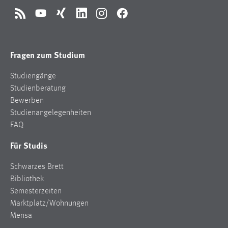
RSS
YouTube
Xing
LinkedIn
Instagram
Facebook
Fragen zum Studium
Studiengänge
Studienberatung
Bewerben
Studienangelegenheiten
FAQ
Für Studis
Schwarzes Brett
Bibliothek
Semesterzeiten
Marktplatz/Wohnungen
Mensa