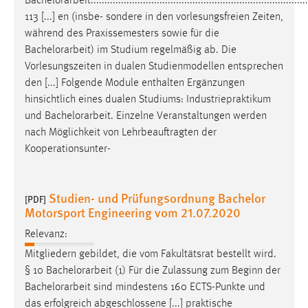
Bachelorarbeit
...............................................................................
113 [...] en (insbe- sondere in den vorlesungsfreien Zeiten,
während des Praxissemesters sowie für die
Bachelorarbeit
) im Studium regelmäßig ab. Die
Vorlesungszeiten in dualen Studienmodellen entsprechen
den [...] Folgende Module enthalten Ergänzungen
hinsichtlich eines dualen Studiums: Industriepraktikum
und
Bachelorarbeit
. Einzelne Veranstaltungen werden
nach Möglichkeit von Lehrbeauftragten der
Kooperationsunter-
Studien- und Prüfungsordnung Bachelor
[PDF]
Motorsport Engineering vom 21.07.2020
Relevanz:
Mitgliedern gebildet, die vom Fakultätsrat bestellt wird.
§ 10
Bachelorarbeit
(1) Für die Zulassung zum Beginn der
Bachelorarbeit
sind mindestens 160 ECTS-Punkte und
das erfolgreich abgeschlossene [...] praktische