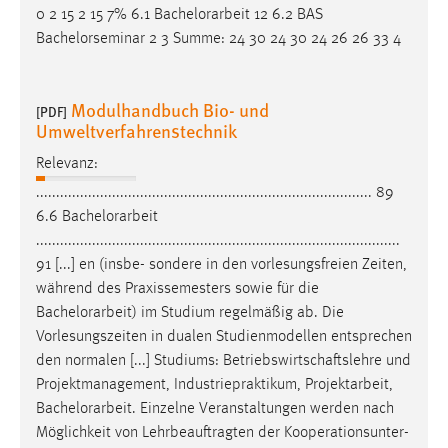
0 2 15 2 15 7% 6.1
Bachelorarbeit
12 6.2 BAS
Bachelorseminar 2 3 Summe: 24 30 24 30 24 26 26 33 4
Modulhandbuch Bio- und
[PDF]
Umweltverfahrenstechnik
Relevanz:
.................................................................................... 89
6.6
Bachelorarbeit
...........................................................................................
91 [...] en (insbe- sondere in den vorlesungsfreien Zeiten,
während des Praxissemesters sowie für die
Bachelorarbeit
) im Studium regelmäßig ab. Die
Vorlesungszeiten in dualen Studienmodellen entsprechen
den normalen [...] Studiums: Betriebswirtschaftslehre und
Projektmanagement, Industriepraktikum, Projektarbeit,
Bachelorarbeit
. Einzelne Veranstaltungen werden nach
Möglichkeit von Lehrbeauftragten der Kooperationsunter-