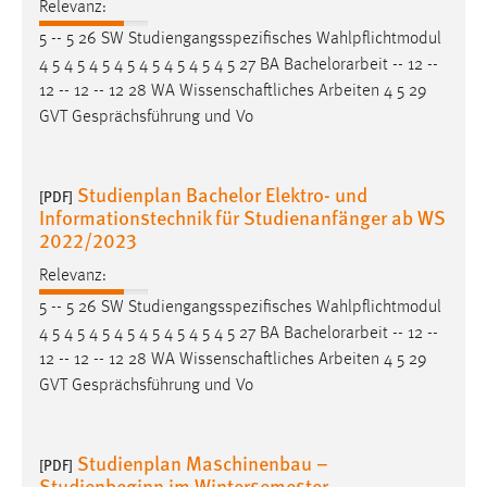
Relevanz:
5 -- 5 26 SW Studiengangsspezifisches Wahlpflichtmodul
4 5 4 5 4 5 4 5 4 5 4 5 4 5 4 5 27 BA
Bachelorarbeit
-- 12 --
12 -- 12 -- 12 28 WA Wissenschaftliches Arbeiten 4 5 29
GVT Gesprächsführung und Vo
Studienplan Bachelor Elektro- und
[PDF]
Informationstechnik für Studienanfänger ab WS
2022/2023
Relevanz:
5 -- 5 26 SW Studiengangsspezifisches Wahlpflichtmodul
4 5 4 5 4 5 4 5 4 5 4 5 4 5 4 5 27 BA
Bachelorarbeit
-- 12 --
12 -- 12 -- 12 28 WA Wissenschaftliches Arbeiten 4 5 29
GVT Gesprächsführung und Vo
Studienplan Maschinenbau –
[PDF]
Studienbeginn im Wintersemester