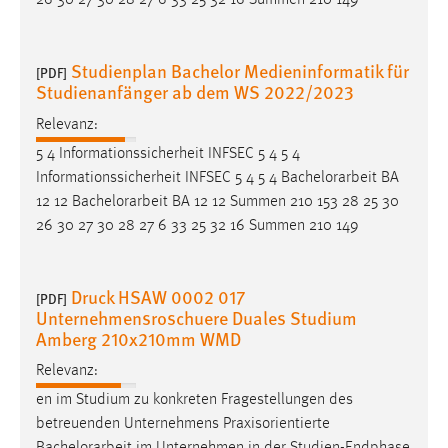
26 30 27 30 28 27 6 33 25 32 16 Summen 210 149
Studienplan Bachelor Medieninformatik für
[PDF]
Studienanfänger ab dem WS 2022/2023
Relevanz:
5 4 Informationssicherheit INFSEC 5 4 5 4
Informationssicherheit INFSEC 5 4 5 4
Bachelorarbeit
BA
12 12
Bachelorarbeit
BA 12 12 Summen 210 153 28 25 30
26 30 27 30 28 27 6 33 25 32 16 Summen 210 149
Druck HSAW 0002 017
[PDF]
Unternehmensroschuere Duales Studium
Amberg 210x210mm WMD
Relevanz:
en im Studium zu konkreten Fragestellungen des
betreuenden Unternehmens Praxisorientierte