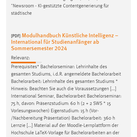
"Newsroom - KI-gestützte Contentgenerierung für
städtische
Modulhandbuch Künstliche Intelligenz –
[PDF]
International für Studienanfänger ab
Sommersemester 2024
Relevanz:
Prerequisites* Bachelorseminar: Lehrinhalte des
gesamten Studiums, i.d.R. angemeldete
Bachelorarbeit
Bachelorarbeit
: Lehrinhalte des gesamten Studiums *
Hinweis: Beachten Sie auch die Voraussetzungen [...]
International Seminar,
Bachelorarbeit
Bachelorseminar:
75 h, davon: Präsenzstudium: 60 h (2 + 2 SWS * 15
Vorlesungswochen) Eigenstudium: 15 h (Vor-
/Nachbereitung Präsentation)
Bachelorarbeit
: 360 h
Lernzie [...] Material auf der Moodle-Lernplattform der
Hochschule LaTeX-Vorlage für
Bachelorarbeiten
an der