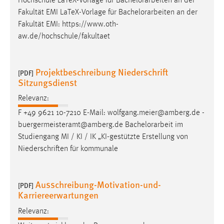
Hochschule LaTeX-Vorlage für
Bachelorarbeiten
an der
Fakultät EMI LaTeX-Vorlage für
Bachelorarbeiten
an der
Fakultät EMI: https://www.oth-
aw.de/hochschule/fakultaet
Projektbeschreibung Niederschrift
[PDF]
Sitzungsdienst
Relevanz:
F +49 9621 10-7210 E-Mail: wolfgang.meier@amberg.de -
buergermeisteramt@amberg.de
Bachelorarbeit
im
Studiengang MI / KI / IK „KI-gestützte Erstellung von
Niederschriften für kommunale
Ausschreibung-Motivation-und-
[PDF]
Karriereerwartungen
Relevanz: