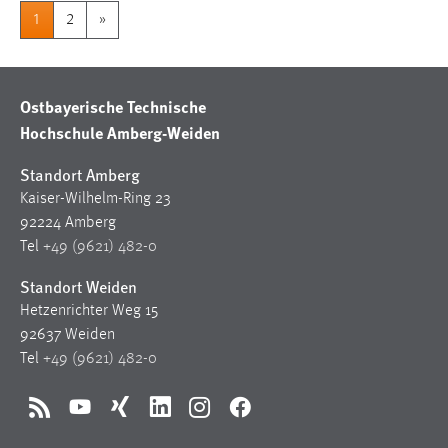
1
2
»
Ostbayerische Technische
Hochschule Amberg-Weiden
Standort Amberg
Kaiser-Wilhelm-Ring 23
92224 Amberg
Tel
+49 (9621) 482-0
Standort Weiden
Hetzenrichter Weg 15
92637 Weiden
Tel
+49 (9621) 482-0
RSS
YouTube
Xing
LinkedIn
Instagram
Facebook