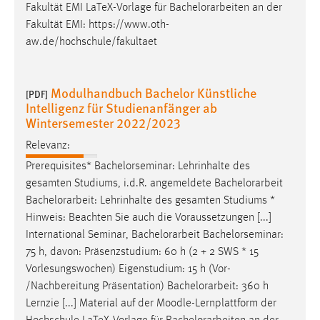
Fakultät EMI LaTeX-Vorlage für
Bachelorarbeiten
an der
Fakultät EMI: https://www.oth-
aw.de/hochschule/fakultaet
Modulhandbuch Bachelor Künstliche
[PDF]
Intelligenz für Studienanfänger ab
Wintersemester 2022/2023
Relevanz:
Prerequisites* Bachelorseminar: Lehrinhalte des
gesamten Studiums, i.d.R. angemeldete
Bachelorarbeit
Bachelorarbeit
: Lehrinhalte des gesamten Studiums *
Hinweis: Beachten Sie auch die Voraussetzungen [...]
International Seminar,
Bachelorarbeit
Bachelorseminar:
75 h, davon: Präsenzstudium: 60 h (2 + 2 SWS * 15
Vorlesungswochen) Eigenstudium: 15 h (Vor-
/Nachbereitung Präsentation)
Bachelorarbeit
: 360 h
Lernzie [...] Material auf der Moodle-Lernplattform der