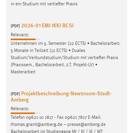
in ein Studium mit vertiefter Praxis
2026-01 EMI IKKI BCSI
[PDF]
Relevanz:
Unternehmen im 5. Semester (22 ECTS) •
Bachelorarbeit
:
5 Monate in Teilzeit (12 ECTS) • Duales
Studium/Verbundstudium/Studium mit vertiefter Praxis
(Praxissem.,
Bachelorarbeit
, z.T. Projekt-LV) •
Masterarbeit
Projektbeschreibung-Newsroom-Stadt-
[PDF]
Amberg
Relevanz:
Telefon 09621 10 1817 - Fax 09621 7817 E-Mail:
thomas.graml@amberg.de – presse@amberg.de
Bachelorarbeit
im Studiengang MI / KI / IK / MT