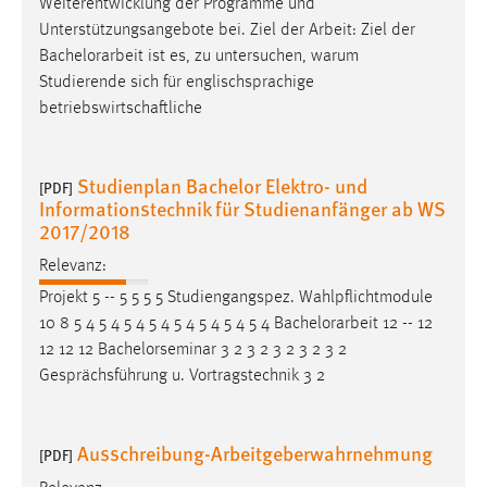
Weiterentwicklung der Programme und
Unterstützungsangebote bei. Ziel der Arbeit: Ziel der
Bachelorarbeit
ist es, zu untersuchen, warum
Studierende sich für englischsprachige
betriebswirtschaftliche
Studienplan Bachelor Elektro- und
[PDF]
Informationstechnik für Studienanfänger ab WS
2017/2018
Relevanz:
Projekt 5 -- 5 5 5 5 Studiengangspez. Wahlpflichtmodule
10 8 5 4 5 4 5 4 5 4 5 4 5 4 5 4 5 4
Bachelorarbeit
12 -- 12
12 12 12 Bachelorseminar 3 2 3 2 3 2 3 2 3 2
Gesprächsführung u. Vortragstechnik 3 2
Ausschreibung-Arbeitgeberwahrnehmung
[PDF]