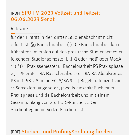
SPO TM 2023 Vollzeit und Teilzeit
[PDF]
06.06.2023 Senat
Relevanz:
für den Eintritt in den dritten Studienabschnitt nicht
erfüllt ist. §9
Bachelorarbeit
(1) Die
Bachelorarbeit
kann
frühestens im ersten auf das praktische Studiensemester
folgenden Studiensemester [...] Kl oder mdlP oder ModA
*1) *1) 1 Praxissemester u.
Bachelorarbeit
PS Praxisphase
25 - PP praP – BA
Bachelorarbeit
10 - BA BA Absolviertes
PS mit PrB 3 Summe ECTS/SWS [...] Regelstudienzeit von
11 Semestern angeboten, jeweils einschließlich einer
Praxisphase und de
Bachelorarbeit
und mit einem
Gesamtumfang von 210 ECTS-Punkten. 2Der
Studienbeginn im Vollzeitstudium ist
Studien- und Prüfungsordnung für den
[PDF]