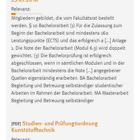
Relevanz:
Mitgliedern gebildet, die vom Fakultätsrat bestellt
werden. § 10
Bachelorarbeit
(1) Für die Zulassung zum
Beginn der
Bachelorarbeit
sind mindestens 160
Leistungspunkte (ECTS) und das erfolgreich a [...] Anlage
1. Die Note der
Bachelorarbeit
(Modul 6.3) wird doppelt
gewichtet. (3) Die Bachelorprüfung ist erfolgreich
abgeschlossen, wenn in sämtlichen Modulen und in der
Bachelorarbeit
mindestens die Note [...] angegebener
Quellen eigenständig erarbeiten. BA
Bachelorarbeit
Begleitung und Betreuung selbständiger studentischer
Arbeiten im Rahmen der
Bachelorarbeit
. MA Masterarbeit
Begleitung und Betreuung selbständiger
Studien- und Prüfungsordnung
[PDF]
Kunststofftechnik
Relevanz: