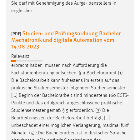
Sie darf mit Genehmigung des Aufga- benstellers in
englischer
Studien- und Prüfungsordnung Bachelor
[PDF]
Mechatronik und digitale Automation vom
14.08.2023
Relevanz:
erbracht haben, müssen nach Aufforderung die
Fachstudienberatung aufsuchen. § 9
Bachelorarbeit
(1)
Die
Bachelorarbeit
kann frühestens im ersten auf das
praktische Studiensemester folgenden Studiensemester
[...] Beginn der
Bachelorarbeit
sind mindestens 160 ECTS-
Punkte und das erfolgreich abgeschlossene praktische
Studiensemester gemäß § 5 erforderlich. (3) Die
Bearbeitungszeit der
Bachelorarbeit
beträgt, [...]
unbeschadet einer möglichen Verlängerung, maximal fünf
Monate. (4) 1Die
Bachelorarbeit
ist in deutscher Sprache