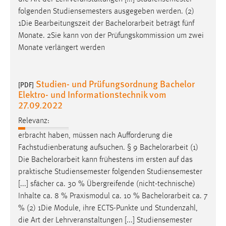
folgenden Studiensemesters ausgegeben werden. (2)
1Die Bearbeitungszeit der
Bachelorarbeit
beträgt fünf
Monate. 2Sie kann von der Prüfungskommission um zwei
Monate verlängert werden
Studien- und Prüfungsordnung Bachelor
[PDF]
Elektro- und Informationstechnik vom
27.09.2022
Relevanz:
erbracht haben, müssen nach Aufforderung die
Fachstudienberatung aufsuchen. § 9
Bachelorarbeit
(1)
Die
Bachelorarbeit
kann frühestens im ersten auf das
praktische Studiensemester folgenden Studiensemester
[...] sfächer ca. 30 % Übergreifende (nicht-technische)
Inhalte ca. 8 % Praxismodul ca. 10 %
Bachelorarbeit
ca. 7
% (2) 1Die Module, ihre ECTS-Punkte und Stundenzahl,
die Art der Lehrveranstaltungen [...] Studiensemester