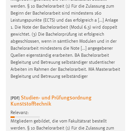
werden. § 10
Bachelorarbeit
(1) Für die Zulassung zum
Beginn der
Bachelorarbeit
sind mindestens 160
Leistungspunkte (ECTS) und das erfolgreich a [...] Anlage
1. Die Note der
Bachelorarbeit
(Modul 6.3) wird doppelt
gewichtet. (3) Die Bachelorprüfung ist erfolgreich
abgeschlossen, wenn in sämtlichen Modulen und in der
Bachelorarbeit
mindestens die Note [...] angegebener
Quellen eigenständig erarbeiten. BA
Bachelorarbeit
Begleitung und Betreuung selbständiger studentischer
Arbeiten im Rahmen der
Bachelorarbeit
. MA Masterarbeit
Begleitung und Betreuung selbständiger
Studien- und Prüfungsordnung
[PDF]
Kunststofftechnik
Relevanz:
Mitgliedern gebildet, die vom Fakultätsrat bestellt
werden. § 10
Bachelorarbeit
(1) Für die Zulassung zum