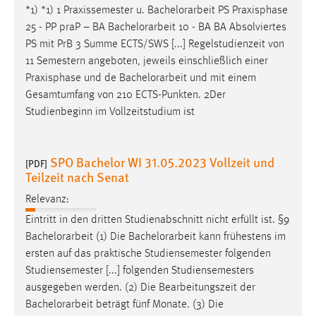
*1) *1) 1 Praxissemester u.
Bachelorarbeit
PS Praxisphase
25 - PP praP – BA
Bachelorarbeit
10 - BA BA Absolviertes
PS mit PrB 3 Summe ECTS/SWS [...] Regelstudienzeit von
11 Semestern angeboten, jeweils einschließlich einer
Praxisphase und de
Bachelorarbeit
und mit einem
Gesamtumfang von 210 ECTS-Punkten. 2Der
Studienbeginn im Vollzeitstudium ist
SPO Bachelor WI 31.05.2023 Vollzeit und
[PDF]
Teilzeit nach Senat
Relevanz:
Eintritt in den dritten Studienabschnitt nicht erfüllt ist. §9
Bachelorarbeit
(1) Die
Bachelorarbeit
kann frühestens im
ersten auf das praktische Studiensemester folgenden
Studiensemester [...] folgenden Studiensemesters
ausgegeben werden. (2) Die Bearbeitungszeit der
Bachelorarbeit
beträgt fünf Monate. (3) Die