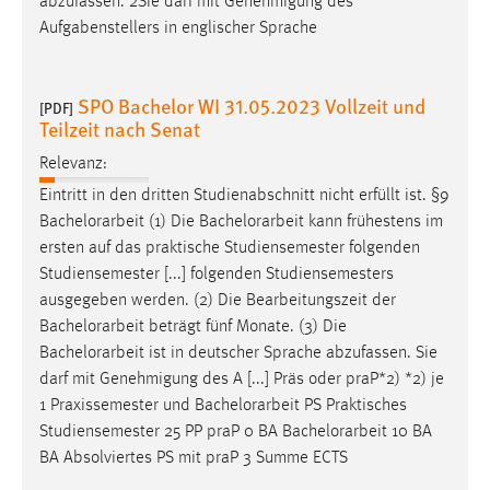
abzufassen. 2Sie darf mit Genehmigung des
Aufgabenstellers in englischer Sprache
SPO Bachelor WI 31.05.2023 Vollzeit und
[PDF]
Teilzeit nach Senat
Relevanz:
Eintritt in den dritten Studienabschnitt nicht erfüllt ist. §9
Bachelorarbeit
(1) Die
Bachelorarbeit
kann frühestens im
ersten auf das praktische Studiensemester folgenden
Studiensemester [...] folgenden Studiensemesters
ausgegeben werden. (2) Die Bearbeitungszeit der
Bachelorarbeit
beträgt fünf Monate. (3) Die
Bachelorarbeit
ist in deutscher Sprache abzufassen. Sie
darf mit Genehmigung des A [...] Präs oder praP*2) *2) je
1 Praxissemester und
Bachelorarbeit
PS Praktisches
Studiensemester 25 PP praP 0 BA
Bachelorarbeit
10 BA
BA Absolviertes PS mit praP 3 Summe ECTS