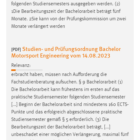
folgenden Studiensemesters ausgegeben werden. (2)
1Die Bearbeitungszeit der
Bachelorarbeit
beträgt fünf
Monate. 2Sie kann von der Prüfungskommission um zwei
Monate verlängert werden
Studien- und Prüfungsordnung Bachelor
[PDF]
Motorsport Engineering vom 14.08.2023
Relevanz:
erbracht haben, müssen nach Aufforderung die
Fachstudienberatung aufsuchen. § 9
Bachelorarbeit
(1)
Die
Bachelorarbeit
kann frühestens im ersten auf das
praktische Studiensemester folgenden Studiensemester
[...] Beginn der
Bachelorarbeit
sind mindestens 160 ECTS-
Punkte und das erfolgreich abgeschlossene praktische
Studiensemester gemäß § 5 erforderlich. (3) Die
Bearbeitungszeit der
Bachelorarbeit
beträgt, [...]
unbeschadet einer möglichen Verlängerung, maximal fünf