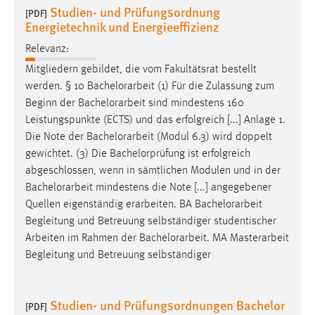
Studien- und Prüfungsordnung
[PDF]
Energietechnik und Energieeffizienz
Relevanz:
Mitgliedern gebildet, die vom Fakultätsrat bestellt
werden. § 10
Bachelorarbeit
(1) Für die Zulassung zum
Beginn der
Bachelorarbeit
sind mindestens 160
Leistungspunkte (ECTS) und das erfolgreich [...] Anlage 1.
Die Note der
Bachelorarbeit
(Modul 6.3) wird doppelt
gewichtet. (3) Die Bachelorprüfung ist erfolgreich
abgeschlossen, wenn in sämtlichen Modulen und in der
Bachelorarbeit
mindestens die Note [...] angegebener
Quellen eigenständig erarbeiten. BA
Bachelorarbeit
Begleitung und Betreuung selbständiger studentischer
Arbeiten im Rahmen der
Bachelorarbeit
. MA Masterarbeit
Begleitung und Betreuung selbständiger
Studien- und Prüfungsordnungen Bachelor
[PDF]