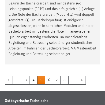
Beginn der
Bachelorarbeit
sind mindestens 160
Leistungspunkte (ECTS) und das erfolgreich a [...] Anlage
1. Die Note der
Bachelorarbeit
(Modul 6.4) wird doppelt
gewichtet. (3) Die Bachelorprüfung ist erfolgreich
abgeschlossen, wenn in sämtlichen Modulen und in der
Bachelorarbeit
mindestens die Note [...] angegebener
Quellen eigenständig erarbeiten. BA
Bachelorarbeit
Begleitung und Betreuung selbständiger studentischer
Arbeiten im Rahmen der
Bachelorarbeit
. MA Masterarbeit
Begleitung und Betreuung selbständiger
«
....
3
4
5
6
7
8
....
»
Ostbayerische Technische