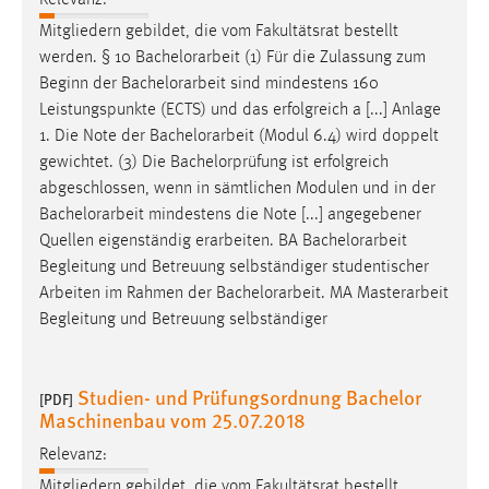
Mitgliedern gebildet, die vom Fakultätsrat bestellt
werden. § 10
Bachelorarbeit
(1) Für die Zulassung zum
Beginn der
Bachelorarbeit
sind mindestens 160
Leistungspunkte (ECTS) und das erfolgreich a [...] Anlage
1. Die Note der
Bachelorarbeit
(Modul 6.4) wird doppelt
gewichtet. (3) Die Bachelorprüfung ist erfolgreich
abgeschlossen, wenn in sämtlichen Modulen und in der
Bachelorarbeit
mindestens die Note [...] angegebener
Quellen eigenständig erarbeiten. BA
Bachelorarbeit
Begleitung und Betreuung selbständiger studentischer
Arbeiten im Rahmen der
Bachelorarbeit
. MA Masterarbeit
Begleitung und Betreuung selbständiger
Studien- und Prüfungsordnung Bachelor
[PDF]
Maschinenbau vom 25.07.2018
Relevanz:
Mitgliedern gebildet, die vom Fakultätsrat bestellt