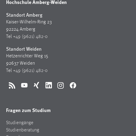
Hochschule Amberg-Weiden
Standort Amberg
Kaiser-Wilhelm-Ring 23
92224 Amberg
Tel
+49 (9621) 482-0
Standort Weiden
Hetzenrichter Weg 15
92637 Weiden
Tel
+49 (9621) 482-0
RSS
YouTube
Xing
LinkedIn
Instagram
Facebook
Fragen zum Studium
Studiengänge
Studienberatung