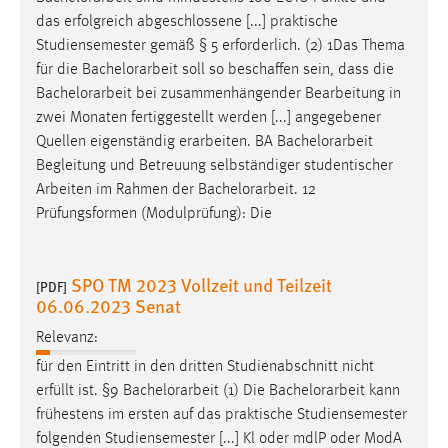
das erfolgreich abgeschlossene [...] praktische
Studiensemester gemäß § 5 erforderlich. (2) 1Das Thema
für die
Bachelorarbeit
soll so beschaffen sein, dass die
Bachelorarbeit
bei zusammenhängender Bearbeitung in
zwei Monaten fertiggestellt werden [...] angegebener
Quellen eigenständig erarbeiten. BA
Bachelorarbeit
Begleitung und Betreuung selbständiger studentischer
Arbeiten im Rahmen der
Bachelorarbeit
. 12
Prüfungsformen (Modulprüfung): Die
SPO TM 2023 Vollzeit und Teilzeit
[PDF]
06.06.2023 Senat
Relevanz:
für den Eintritt in den dritten Studienabschnitt nicht
erfüllt ist. §9
Bachelorarbeit
(1) Die
Bachelorarbeit
kann
frühestens im ersten auf das praktische Studiensemester
folgenden Studiensemester [...] Kl oder mdlP oder ModA