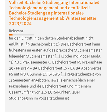
Vollzeit Bachelor-Studiengang Internationales
Technologiemanagement und den Teilzeit
Bachelor-Studiengang Internationales
Technologiemanagement ab Wintersemester
2023/2024
Relevanz:
für den Eintritt in den dritten Studienabschnitt nicht
erfüllt ist. §9
Bachelorarbeit
(1) Die
Bachelorarbeit
kann
frühestens im ersten auf das praktische Studiensemester
folgenden Studiensemester [...] Kl oder mdlP oder ModA
*1) *1) 1 Praxissemester u.
Bachelorarbeit
PS Praxisphase
25 - PP praP – BA
Bachelorarbeit
10 - BA BA Absolviertes
PS mit PrB 3 Summe ECTS/SWS [...] Regelstudienzeit von
11 Semestern angeboten, jeweils einschließlich einer
Praxisphase und de
Bachelorarbeit
und mit einem
Gesamtumfang von 210 ECTS-Punkten. 2Der
Studienbeginn im Vollzeitstudium ist