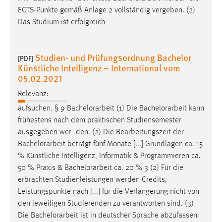
ECTS-Punkte gemäß Anlage 2 vollständig vergeben. (2)
Das Studium ist erfolgreich
Studien- und Prüfungsordnung Bachelor
[PDF]
Künstliche Intelligenz – International vom
05.02.2021
Relevanz:
aufsuchen. § 9
Bachelorarbeit
(1) Die
Bachelorarbeit
kann
frühestens nach dem praktischen Studiensemester
ausgegeben wer- den. (2) Die Bearbeitungszeit der
Bachelorarbeit
beträgt fünf Monate [...] Grundlagen ca. 15
% Künstliche Intelligenz, Informatik & Programmieren ca.
50 % Praxis &
Bachelorarbeit
ca. 20 % 3 (2) Für die
erbrachten Studienleistungen werden Credits,
Leistungspunkte nach [...] für die Verlängerung nicht von
den jeweiligen Studierenden zu verantworten sind. (3)
Die
Bachelorarbeit
ist in deutscher Sprache abzufassen.