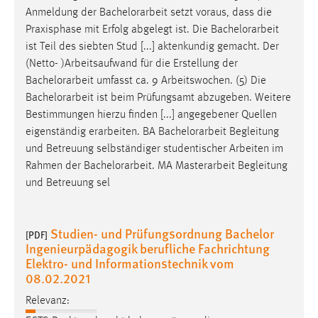
Anmeldung der
Bachelorarbeit
setzt voraus, dass die
Praxisphase mit Erfolg abgelegt ist. Die
Bachelorarbeit
ist Teil des siebten Stud [...] aktenkundig gemacht. Der
(Netto- )Arbeitsaufwand für die Erstellung der
Bachelorarbeit
umfasst ca. 9 Arbeitswochen. (5) Die
Bachelorarbeit
ist beim Prüfungsamt abzugeben. Weitere
Bestimmungen hierzu finden [...] angegebener Quellen
eigenständig erarbeiten. BA
Bachelorarbeit
Begleitung
und Betreuung selbständiger studentischer Arbeiten im
Rahmen der
Bachelorarbeit
. MA Masterarbeit Begleitung
und Betreuung sel
Studien- und Prüfungsordnung Bachelor
[PDF]
Ingenieurpädagogik berufliche Fachrichtung
Elektro- und Informationstechnik vom
08.02.2021
Relevanz: