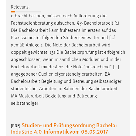
Relevanz:
erbracht ha- ben, müssen nach Aufforderung die
Fachstudienberatung aufsuchen. § 9
Bachelorarbeit
(1)
Die
Bachelorarbeit
kann frühestens im ersten auf das
Praxissemester folgenden Studiensemes- ter und [...]
gemäß Anlage 1. Die Note der
Bachelorarbeit
wird
doppelt gewichtet. (3) Die Bachelorprüfung ist erfolgreich
abgeschlossen, wenn in sämtlichen Modulen und in der
Bachelorarbeit
mindestens die Note "ausreichend" [...]
angegebener Quellen eigenständig erarbeiten. BA
Bachelorarbeit
Begleitung und Betreuung selbständiger
studentischer Arbeiten im Rahmen der
Bachelorarbeit
.
MA Masterarbeit Begleitung und Betreuung
selbständiger
Studien- und Prüfungsordnung Bachelor
[PDF]
Industrie-4.0-Informatik vom 08.09.2017