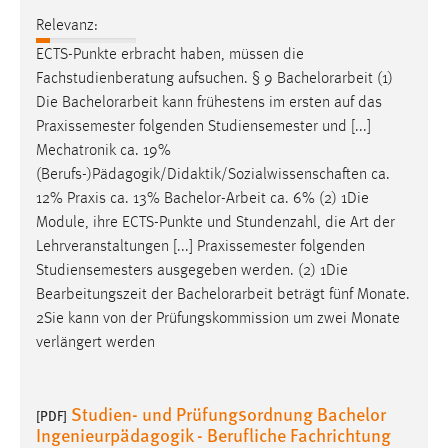
Relevanz:
ECTS-Punkte erbracht haben, müssen die
Fachstudienberatung aufsuchen. § 9
Bachelorarbeit
(1)
Die
Bachelorarbeit
kann frühestens im ersten auf das
Praxissemester folgenden Studiensemester und [...]
Mechatronik ca. 19%
(Berufs-)Pädagogik/Didaktik/Sozialwissenschaften ca.
12% Praxis ca. 13%
Bachelor-Arbeit
ca. 6% (2) 1Die
Module, ihre ECTS-Punkte und Stundenzahl, die Art der
Lehrveranstaltungen [...] Praxissemester folgenden
Studiensemesters ausgegeben werden. (2) 1Die
Bearbeitungszeit der
Bachelorarbeit
beträgt fünf Monate.
2Sie kann von der Prüfungskommission um zwei Monate
verlängert werden
Studien- und Prüfungsordnung Bachelor
[PDF]
Ingenieurpädagogik - Berufliche Fachrichtung