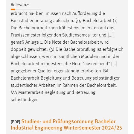
Relevanz:
erbracht ha- ben, müssen nach Aufforderung die
Fachstudienberatung aufsuchen. § 9
Bachelorarbeit
(1)
Die
Bachelorarbeit
kann frühestens im ersten auf das
Praxissemester folgenden Studiensemes- ter und [...]
gemäß Anlage 1. Die Note der
Bachelorarbeit
wird
doppelt gewichtet. (3) Die Bachelorprüfung ist erfolgreich
abgeschlossen, wenn in sämtlichen Modulen und in der
Bachelorarbeit
mindestens die Note "ausreichend" [...]
angegebener Quellen eigenständig erarbeiten. BA
Bachelorarbeit
Begleitung und Betreuung selbständiger
studentischer Arbeiten im Rahmen der
Bachelorarbeit
.
MA Masterarbeit Begleitung und Betreuung
selbständiger
Studien- und Prüfungsordnung Bachelor
[PDF]
Industrial Engineering Wintersemester 2024/25