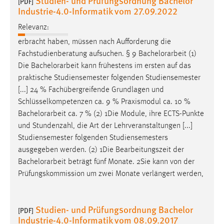
Studien- und Prüfungsordnung Bachelor
[PDF]
Industrie-4.0-Informatik vom 27.09.2022
Relevanz:
erbracht haben, müssen nach Aufforderung die
Fachstudienberatung aufsuchen. § 9
Bachelorarbeit
(1)
Die
Bachelorarbeit
kann frühestens im ersten auf das
praktische Studiensemester folgenden Studiensemester
[...] 24 % Fachübergreifende Grundlagen und
Schlüsselkompetenzen ca. 9 % Praxismodul ca. 10 %
Bachelorarbeit
ca. 7 % (2) 1Die Module, ihre ECTS-Punkte
und Stundenzahl, die Art der Lehrveranstaltungen [...]
Studiensemester folgenden Studiensemesters
ausgegeben werden. (2) 1Die Bearbeitungszeit der
Bachelorarbeit
beträgt fünf Monate. 2Sie kann von der
Prüfungskommission um zwei Monate verlängert werden,
Studien- und Prüfungsordnung Bachelor
[PDF]
Industrie-4.0-Informatik vom 08.09.2017