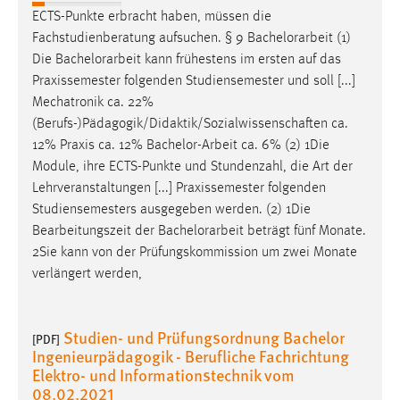
ECTS-Punkte erbracht haben, müssen die
Fachstudienberatung aufsuchen. § 9
Bachelorarbeit
(1)
Die
Bachelorarbeit
kann frühestens im ersten auf das
Praxissemester folgenden Studiensemester und soll [...]
Mechatronik ca. 22%
(Berufs-)Pädagogik/Didaktik/Sozialwissenschaften ca.
12% Praxis ca. 12%
Bachelor-Arbeit
ca. 6% (2) 1Die
Module, ihre ECTS-Punkte und Stundenzahl, die Art der
Lehrveranstaltungen [...] Praxissemester folgenden
Studiensemesters ausgegeben werden. (2) 1Die
Bearbeitungszeit der
Bachelorarbeit
beträgt fünf Monate.
2Sie kann von der Prüfungskommission um zwei Monate
verlängert werden,
Studien- und Prüfungsordnung Bachelor
[PDF]
Ingenieurpädagogik - Berufliche Fachrichtung
Elektro- und Informationstechnik vom
08.02.2021