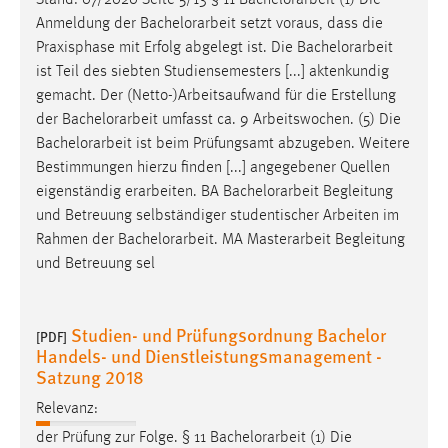
Anmeldung der
Bachelorarbeit
setzt voraus, dass die
Praxisphase mit Erfolg abgelegt ist. Die
Bachelorarbeit
ist Teil des siebten Studiensemesters [...] aktenkundig
gemacht. Der (Netto-)Arbeitsaufwand für die Erstellung
der
Bachelorarbeit
umfasst ca. 9 Arbeitswochen. (5) Die
Bachelorarbeit
ist beim Prüfungsamt abzugeben. Weitere
Bestimmungen hierzu finden [...] angegebener Quellen
eigenständig erarbeiten. BA
Bachelorarbeit
Begleitung
und Betreuung selbständiger studentischer Arbeiten im
Rahmen der
Bachelorarbeit
. MA Masterarbeit Begleitung
und Betreuung sel
Studien- und Prüfungsordnung Bachelor
[PDF]
Handels- und Dienstleistungsmanagement -
Satzung 2018
Relevanz:
der Prüfung zur Folge. § 11
Bachelorarbeit
(1) Die