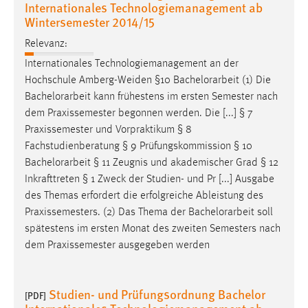
Internationales Technologiemanagement ab
Wintersemester 2014/15
Relevanz:
Internationales Technologiemanagement an der
Hochschule Amberg-Weiden §10
Bachelorarbeit
(1) Die
Bachelorarbeit
kann frühestens im ersten Semester nach
dem Praxissemester begonnen werden. Die [...] § 7
Praxissemester und Vorpraktikum § 8
Fachstudienberatung § 9 Prüfungskommission § 10
Bachelorarbeit
§ 11 Zeugnis und akademischer Grad § 12
Inkrafttreten § 1 Zweck der Studien- und Pr [...] Ausgabe
des Themas erfordert die erfolgreiche Ableistung des
Praxissemesters. (2) Das Thema der
Bachelorarbeit
soll
spätestens im ersten Monat des zweiten Semesters nach
dem Praxissemester ausgegeben werden
Studien- und Prüfungsordnung Bachelor
[PDF]