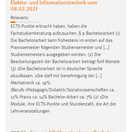
Elektro- und Informationstechnik vom
08.02.2021
Relevanz:
ECTS-Punkte erbracht haben, haben die
Fachstudienberatung aufzusuchen. § 9
Bachelorarbeit
(1)
Die
Bachelorarbeit
kann frühestens im ersten auf das
Praxissemester folgenden Studiensemester und [...]
Studiensemesters ausgegeben werden. (2) Die
Bearbeitungszeit der
Bachelorarbeit
beträgt fünf Monate.
(3) 1Die
Bachelorarbeit
ist in deutscher Sprache
abzufassen. 2Sie darf mit Genehmigung der [...]
Mechatronik ca. 19%
(Berufs-)Pädagogik/Didaktik/Sozialwissenschaften ca.
12% Praxis ca. 14%
Bachelor-Arbeit
ca. 7% (2) 1Die
Module, ihre ECTS-Punkte und Stundenzahl, die Art der
Lehrveranstaltungen