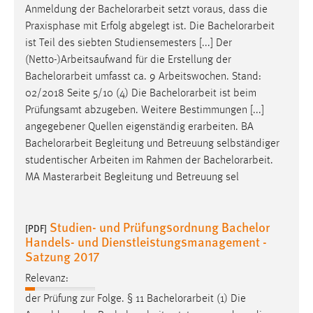
Anmeldung der
Bachelorarbeit
setzt voraus, dass die
Praxisphase mit Erfolg abgelegt ist. Die
Bachelorarbeit
ist Teil des siebten Studiensemesters [...] Der
(Netto-)Arbeitsaufwand für die Erstellung der
Bachelorarbeit
umfasst ca. 9 Arbeitswochen. Stand:
02/2018 Seite 5/10 (4) Die
Bachelorarbeit
ist beim
Prüfungsamt abzugeben. Weitere Bestimmungen [...]
angegebener Quellen eigenständig erarbeiten. BA
Bachelorarbeit
Begleitung und Betreuung selbständiger
studentischer Arbeiten im Rahmen der
Bachelorarbeit
.
MA Masterarbeit Begleitung und Betreuung sel
Studien- und Prüfungsordnung Bachelor
[PDF]
Handels- und Dienstleistungsmanagement -
Satzung 2017
Relevanz:
der Prüfung zur Folge. § 11
Bachelorarbeit
(1) Die