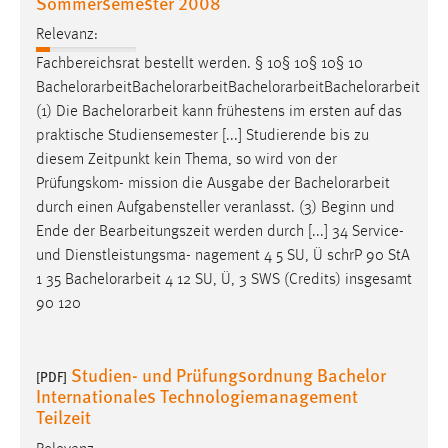
Sommersemester 2008
Relevanz:
Fachbereichsrat bestellt werden. § 10§ 10§ 10§ 10
Bachelorarbeit
Bachelorarbeit
Bachelorarbeit
Bachelorarbeit
(1) Die
Bachelorarbeit
kann frühestens im ersten auf das
praktische Studiensemester [...] Studierende bis zu
diesem Zeitpunkt kein Thema, so wird von der
Prüfungskom- mission die Ausgabe der
Bachelorarbeit
durch einen Aufgabensteller veranlasst. (3) Beginn und
Ende der Bearbeitungszeit werden durch [...] 34 Service-
und Dienstleistungsma- nagement 4 5 SU, Ü schrP 90 StA
1 35
Bachelorarbeit
4 12 SU, Ü, 3 SWS (Credits) insgesamt
90 120
Studien- und Prüfungsordnung Bachelor
[PDF]
Internationales Technologiemanagement
Teilzeit