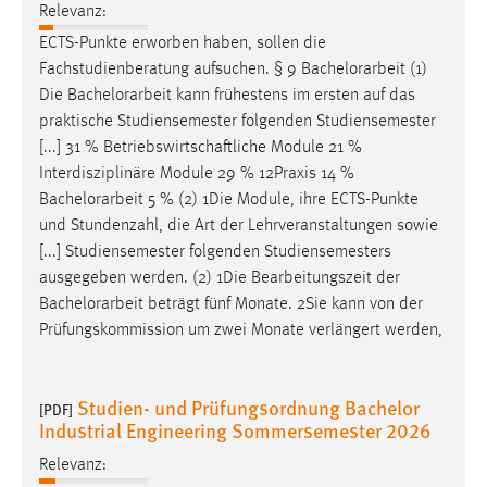
Relevanz:
ECTS-Punkte erworben haben, sollen die
Fachstudienberatung aufsuchen. § 9
Bachelorarbeit
(1)
Die
Bachelorarbeit
kann frühestens im ersten auf das
praktische Studiensemester folgenden Studiensemester
[...] 31 % Betriebswirtschaftliche Module 21 %
Interdisziplinäre Module 29 % 12Praxis 14 %
Bachelorarbeit
5 % (2) 1Die Module, ihre ECTS-Punkte
und Stundenzahl, die Art der Lehrveranstaltungen sowie
[...] Studiensemester folgenden Studiensemesters
ausgegeben werden. (2) 1Die Bearbeitungszeit der
Bachelorarbeit
beträgt fünf Monate. 2Sie kann von der
Prüfungskommission um zwei Monate verlängert werden,
Studien- und Prüfungsordnung Bachelor
[PDF]
Industrial Engineering Sommersemester 2026
Relevanz: