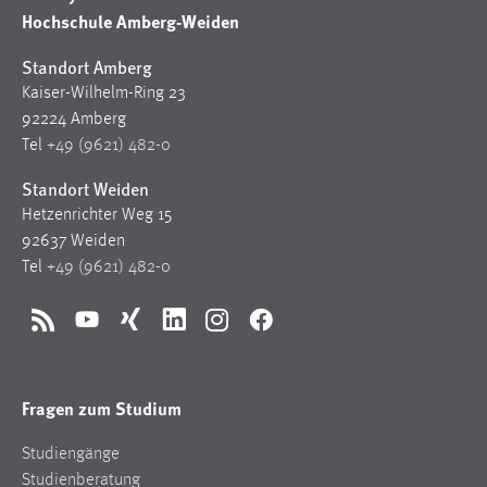
Hochschule Amberg-Weiden
Standort Amberg
Kaiser-Wilhelm-Ring 23
92224 Amberg
Tel
+49 (9621) 482-0
Standort Weiden
Hetzenrichter Weg 15
92637 Weiden
Tel
+49 (9621) 482-0
RSS
YouTube
Xing
LinkedIn
Instagram
Facebook
Fragen zum Studium
Studiengänge
Studienberatung