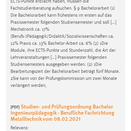
ECTS-Punkte erbracht haben, müssen die
Fachstudienberatung aufsuchen. § 9
Bachelorarbeit
(1)
Die
Bachelorarbeit
kann frühestens im ersten auf das
Praxissemester folgenden Studiensemester und soll [...]
Mechatronik ca. 17%
(Berufs-)Pädagogik/Didaktik/Sozialwissenschaften ca.
12% Praxis ca. 13%
Bachelor-Arbeit
ca. 6% (2) 1Die
Module, ihre ECTS-Punkte und Stundenzahl, die Art der
Lehrveranstaltungen [...] Praxissemester folgenden
Studiensemesters ausgegeben werden. (2) 1Die
Bearbeitungszeit der
Bachelorarbeit
beträgt fünf Monate.
2Sie kann von der Prüfungskommission um zwei Monate
verlängert werden,
Studien- und Prüfungsordnung Bachelor
[PDF]
Ingenieurpädagogik - Berufliche Fachrichtung
Metalltechnik vom 08.02.2021
Relevanz: