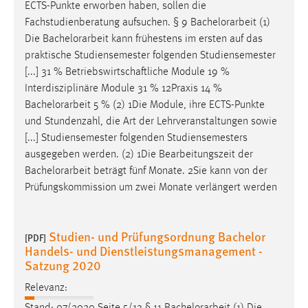
ECTS-Punkte erworben haben, sollen die
Fachstudienberatung aufsuchen. § 9
Bachelorarbeit
(1)
Die
Bachelorarbeit
kann frühestens im ersten auf das
praktische Studiensemester folgenden Studiensemester
[...] 31 % Betriebswirtschaftliche Module 19 %
Interdisziplinäre Module 31 % 12Praxis 14 %
Bachelorarbeit
5 % (2) 1Die Module, ihre ECTS-Punkte
und Stundenzahl, die Art der Lehrveranstaltungen sowie
[...] Studiensemester folgenden Studiensemesters
ausgegeben werden. (2) 1Die Bearbeitungszeit der
Bachelorarbeit
beträgt fünf Monate. 2Sie kann von der
Prüfungskommission um zwei Monate verlängert werden
Studien- und Prüfungsordnung Bachelor
[PDF]
Handels- und Dienstleistungsmanagement -
Satzung 2020
Relevanz:
Stand: 07/2020 Seite 5/13 § 11
Bachelorarbeit
(1) Die