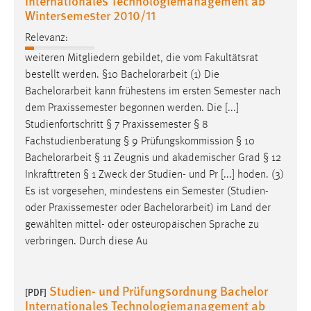
Internationales Technologiemanagement ab
Wintersemester 2010/11
Relevanz:
weiteren Mitgliedern gebildet, die vom Fakultätsrat
bestellt werden. §10
Bachelorarbeit
(1) Die
Bachelorarbeit
kann frühestens im ersten Semester nach
dem Praxissemester begonnen werden. Die [...]
Studienfortschritt § 7 Praxissemester § 8
Fachstudienberatung § 9 Prüfungskommission § 10
Bachelorarbeit
§ 11 Zeugnis und akademischer Grad § 12
Inkrafttreten § 1 Zweck der Studien- und Pr [...] hoden. (3)
Es ist vorgesehen, mindestens ein Semester (Studien-
oder Praxissemester oder
Bachelorarbeit
) im Land der
gewählten mittel- oder osteuropäischen Sprache zu
verbringen. Durch diese Au
Studien- und Prüfungsordnung Bachelor
[PDF]
Internationales Technologiemanagement ab