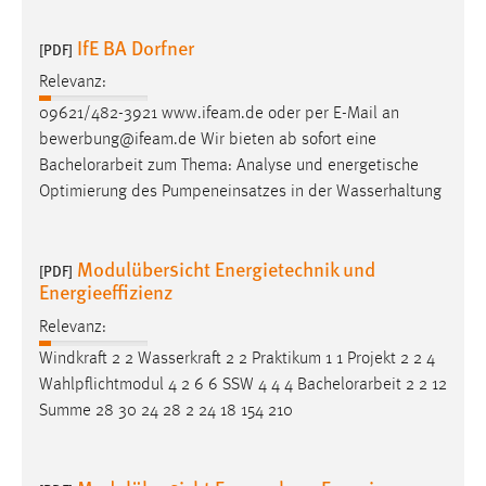
IfE BA Dorfner
[PDF]
Relevanz:
09621/482-3921 www.ifeam.de oder per E-Mail an
bewerbung@ifeam.de Wir bieten ab sofort eine
Bachelorarbeit
zum Thema: Analyse und energetische
Optimierung des Pumpeneinsatzes in der Wasserhaltung
Modulübersicht Energietechnik und
[PDF]
Energieeffizienz
Relevanz:
Windkraft 2 2 Wasserkraft 2 2 Praktikum 1 1 Projekt 2 2 4
Wahlpflichtmodul 4 2 6 6 SSW 4 4 4
Bachelorarbeit
2 2 12
Summe 28 30 24 28 2 24 18 154 210