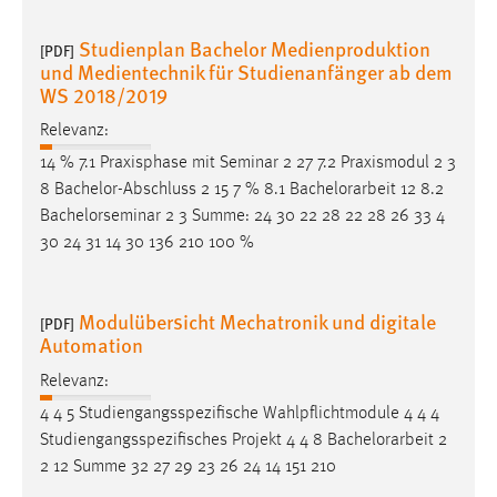
Studienplan Bachelor Medienproduktion
[PDF]
und Medientechnik für Studienanfänger ab dem
WS 2018/2019
Relevanz:
14 % 7.1 Praxisphase mit Seminar 2 27 7.2 Praxismodul 2 3
8 Bachelor-Abschluss 2 15 7 % 8.1
Bachelorarbeit
12 8.2
Bachelorseminar 2 3 Summe: 24 30 22 28 22 28 26 33 4
30 24 31 14 30 136 210 100 %
Modulübersicht Mechatronik und digitale
[PDF]
Automation
Relevanz:
4 4 5 Studiengangsspezifische Wahlpflichtmodule 4 4 4
Studiengangsspezifisches Projekt 4 4 8
Bachelorarbeit
2
2 12 Summe 32 27 29 23 26 24 14 151 210