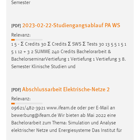
Semester
2023-02-22-Studiengangsablauf PA WS
[PDF]
Relevanz:
1 5 - Ʃ Credits 30 Ʃ Credits Ʃ SWS Ʃ Tests 30 13 5 5 1 5 1
5 1 12 + 3 2 SUMME 240 Credits
Bachelorarbeit
&
BachelorseminarVertiefung 1 Vertiefung 1 Vertiefung 3 8.
Semester Klinische Studien und
Abschlussarbeit Elektrische-Netze 2
[PDF]
Relevanz:
09621/482-3921 www.ifeam.de oder per E-Mail an
bewerbung@ifeam.de Wir bieten ab Mai 2022 eine
Bachelorarbeit
zum Thema: Simulation und Analyse
elektrischer Netze und Energiesysteme Das Institut für