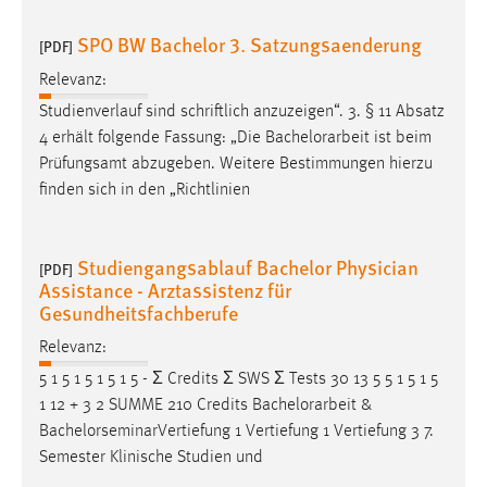
SPO BW Bachelor 3. Satzungsaenderung
[PDF]
Relevanz:
Studienverlauf sind schriftlich anzuzeigen“. 3. § 11 Absatz
4 erhält folgende Fassung: „Die
Bachelorarbeit
ist beim
Prüfungsamt abzugeben. Weitere Bestimmungen hierzu
finden sich in den „Richtlinien
Studiengangsablauf Bachelor Physician
[PDF]
Assistance - Arztassistenz für
Gesundheitsfachberufe
Relevanz:
5 1 5 1 5 1 5 1 5 - Ʃ Credits Ʃ SWS Ʃ Tests 30 13 5 5 1 5 1 5
1 12 + 3 2 SUMME 210 Credits
Bachelorarbeit
&
BachelorseminarVertiefung 1 Vertiefung 1 Vertiefung 3 7.
Semester Klinische Studien und