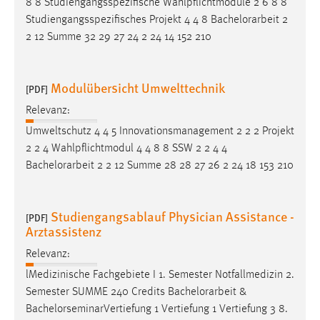
8 8 Studiengangsspezifische Wahlpflichtmodule 2 6 8 8
Studiengangsspezifisches Projekt 4 4 8
Bachelorarbeit
2
2 12 Summe 32 29 27 24 2 24 14 152 210
Modulübersicht Umwelttechnik
[PDF]
Relevanz:
Umweltschutz 4 4 5 Innovationsmanagement 2 2 2 Projekt
2 2 4 Wahlpflichtmodul 4 4 8 8 SSW 2 2 4 4
Bachelorarbeit
2 2 12 Summe 28 28 27 26 2 24 18 153 210
Studiengangsablauf Physician Assistance -
[PDF]
Arztassistenz
Relevanz:
lMedizinische Fachgebiete I 1. Semester Notfallmedizin 2.
Semester SUMME 240 Credits
Bachelorarbeit
&
BachelorseminarVertiefung 1 Vertiefung 1 Vertiefung 3 8.