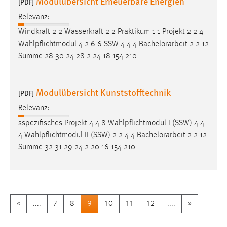
Modulübersicht Erneuerbare Energien
[PDF]
Relevanz:
Windkraft 2 2 Wasserkraft 2 2 Praktikum 1 1 Projekt 2 2 4
Wahlpflichtmodul 4 2 6 6 SSW 4 4 4
Bachelorarbeit
2 2 12
Summe 28 30 24 28 2 24 18 154 210
Modulübersicht Kunststofftechnik
[PDF]
Relevanz:
sspezifisches Projekt 4 4 8 Wahlpflichtmodul I (SSW) 4 4
4 Wahlpflichtmodul II (SSW) 2 2 4 4
Bachelorarbeit
2 2 12
Summe 32 31 29 24 2 20 16 154 210
«
....
7
8
9
10
11
12
....
»