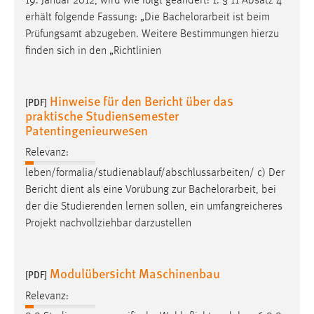
19. Januar 2012, wird wie folgt geändert: 1. § 11 Absatz 4
erhält folgende Fassung: „Die
Bachelorarbeit
ist beim
Prüfungsamt abzugeben. Weitere Bestimmungen hierzu
finden sich in den „Richtlinien
Hinweise für den Bericht über das
[PDF]
praktische Studiensemester
Patentingenieurwesen
Relevanz:
leben/formalia/studienablauf/abschlussarbeiten/ c) Der
Bericht dient als eine Vorübung zur
Bachelorarbeit
, bei
der die Studierenden lernen sollen, ein umfangreicheres
Projekt nachvollziehbar darzustellen
Modulübersicht Maschinenbau
[PDF]
Relevanz: