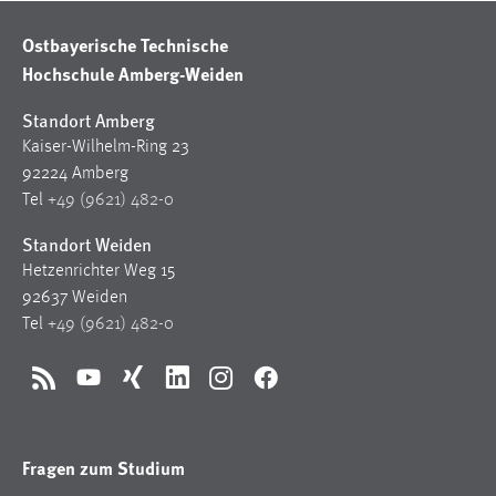
Ostbayerische Technische
Hochschule Amberg-Weiden
Standort Amberg
Kaiser-Wilhelm-Ring 23
92224 Amberg
Tel
+49 (9621) 482-0
Standort Weiden
Hetzenrichter Weg 15
92637 Weiden
Tel
+49 (9621) 482-0
RSS
YouTube
Xing
LinkedIn
Instagram
Facebook
Fragen zum Studium