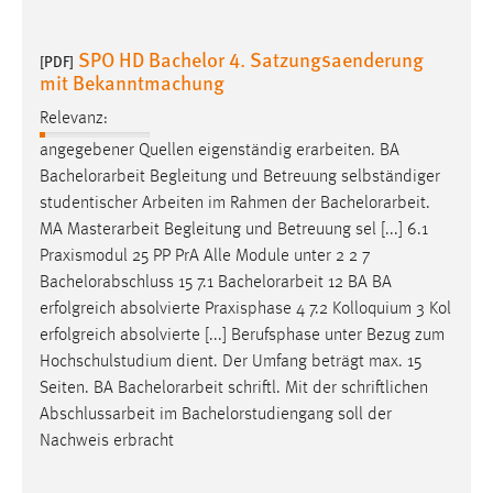
SPO HD Bachelor 4. Satzungsaenderung
[PDF]
mit Bekanntmachung
Relevanz:
angegebener Quellen eigenständig erarbeiten. BA
Bachelorarbeit
Begleitung und Betreuung selbständiger
studentischer Arbeiten im Rahmen der
Bachelorarbeit
.
MA Masterarbeit Begleitung und Betreuung sel [...] 6.1
Praxismodul 25 PP PrA Alle Module unter 2 2 7
Bachelorabschluss 15 7.1
Bachelorarbeit
12 BA BA
erfolgreich absolvierte Praxisphase 4 7.2 Kolloquium 3 Kol
erfolgreich absolvierte [...] Berufsphase unter Bezug zum
Hochschulstudium dient. Der Umfang beträgt max. 15
Seiten. BA
Bachelorarbeit
schriftl. Mit der schriftlichen
Abschlussarbeit im Bachelorstudiengang soll der
Nachweis erbracht