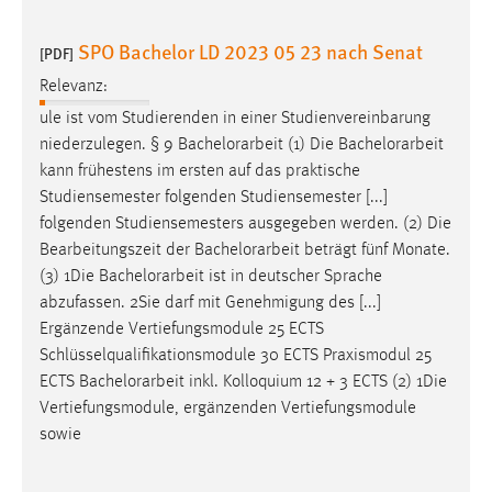
SPO Bachelor LD 2023 05 23 nach Senat
[PDF]
Relevanz:
ule ist vom Studierenden in einer Studienvereinbarung
niederzulegen. § 9
Bachelorarbeit
(1) Die
Bachelorarbeit
kann frühestens im ersten auf das praktische
Studiensemester folgenden Studiensemester [...]
folgenden Studiensemesters ausgegeben werden. (2) Die
Bearbeitungszeit der
Bachelorarbeit
beträgt fünf Monate.
(3) 1Die
Bachelorarbeit
ist in deutscher Sprache
abzufassen. 2Sie darf mit Genehmigung des [...]
Ergänzende Vertiefungsmodule 25 ECTS
Schlüsselqualifikationsmodule 30 ECTS Praxismodul 25
ECTS
Bachelorarbeit
inkl. Kolloquium 12 + 3 ECTS (2) 1Die
Vertiefungsmodule, ergänzenden Vertiefungsmodule
sowie