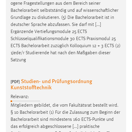
ogene Fragestellungen aus dem Bereich seiner
Bachelorarbeit
selbstständig und auf wissenschaftlicher
Grundlage zu diskutieren. (5) Die
Bachelorarbeit
ist in
deutscher Sprache abzufassen. Sie darf mit [...]
Ergänzende Vertiefungsmodule 25 ECTS
Schlüsselqualifikationsmodule 30 ECTS Praxismodul 25
ECTS
Bachelorarbeit
zuzüglich Kolloquium 12 + 3 ECTS (2)
1Jede/r Studierende hat nach den Maßgaben dieser
Satzung
Studien- und Prüfungsordnung
[PDF]
Kunststofftechnik
Relevanz:
Mitgliedern gebildet, die vom Fakultätsrat bestellt wird.
§ 10
Bachelorarbeit
(1) Für die Zulassung zum Beginn der
Bachelorarbeit
sind mindestens 160 ECTS-Punkte und
das erfolgreich abgeschlossene [...] praktische