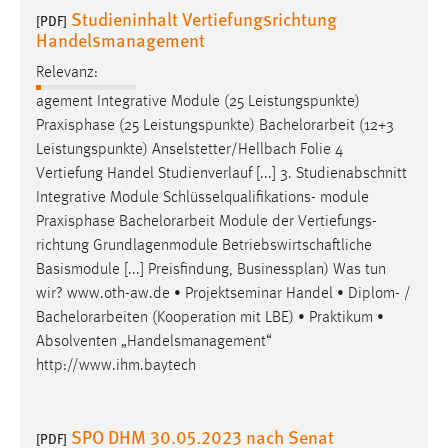
Studieninhalt Vertiefungsrichtung
[PDF]
Handelsmanagement
Relevanz:
agement Integrative Module (25 Leistungspunkte)
Praxisphase (25 Leistungspunkte)
Bachelorarbeit
(12+3
Leistungspunkte) Anselstetter/Hellbach Folie 4
Vertiefung Handel Studienverlauf [...] 3. Studienabschnitt
Integrative Module Schlüsselqualifikations- module
Praxisphase
Bachelorarbeit
Module der Vertiefungs-
richtung Grundlagenmodule Betriebswirtschaftliche
Basismodule [...] Preisfindung, Businessplan) Was tun
wir? www.oth-aw.de • Projektseminar Handel • Diplom- /
Bachelorarbeiten
(Kooperation mit LBE) • Praktikum •
Absolventen „Handelsmanagement“
http://www.ihm.baytech
SPO DHM 30.05.2023 nach Senat
[PDF]