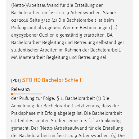
(Netto-)Arbeitsaufwand für die Erstellung der
Bachelorarbeit
umfasst ca. 9 Arbeitswochen. Stand:
02/2018 Seite 5/10 (4) Die
Bachelorarbeit
ist beim
Prüfungsamt abzugeben. Weitere Bestimmungen [...]
angegebener Quellen eigenständig erarbeiten. BA
Bachelorarbeit
Begleitung und Betreuung selbständiger
studentischer Arbeiten im Rahmen der
Bachelorarbeit
.
MA Masterarbeit Begleitung und Betreuung sel
SPO HD Bachelor Schie 1
[PDF]
Relevanz:
der Prüfung zur Folge. § 11
Bachelorarbeit
(1) Die
Anmeldung der
Bachelorarbeit
setzt voraus, dass die
Praxisphase mit Erfolg abgelegt ist. Die
Bachelorarbeit
ist Teil des siebten Studiensemesters [...] aktenkundig
gemacht. Der (Netto-)Arbeitsaufwand für die Erstellung
der
Bachelorarbeit
umfasst ca. 9 Arbeitswochen. (4) Die