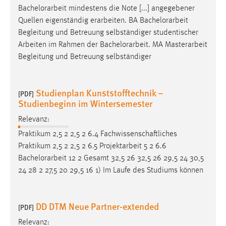
Bachelorarbeit
mindestens die Note [...] angegebener
Quellen eigenständig erarbeiten. BA
Bachelorarbeit
Begleitung und Betreuung selbständiger studentischer
Arbeiten im Rahmen der
Bachelorarbeit
. MA Masterarbeit
Begleitung und Betreuung selbständiger
Studienplan Kunststofftechnik –
[PDF]
Studienbeginn im Wintersemester
Relevanz:
Praktikum 2,5 2 2,5 2 6.4 Fachwissenschaftliches
Praktikum 2,5 2 2,5 2 6.5 Projektarbeit 5 2 6.6
Bachelorarbeit
12 2 Gesamt 32,5 26 32,5 26 29,5 24 30,5
24 28 2 27,5 20 29,5 16 1) Im Laufe des Studiums können
DD DTM Neue Partner-extended
[PDF]
Relevanz: