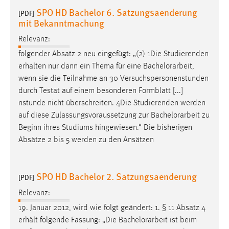
SPO HD Bachelor 6. Satzungsaenderung
[PDF]
mit Bekanntmachung
Relevanz:
folgender Absatz 2 neu eingefügt: „(2) 1Die Studierenden
erhalten nur dann ein Thema für eine
Bachelorarbeit
,
wenn sie die Teilnahme an 30 Versuchspersonenstunden
durch Testat auf einem besonderen Formblatt [...]
nstunde nicht überschreiten. 4Die Studierenden werden
auf diese Zulassungsvoraussetzung zur
Bachelorarbeit
zu
Beginn ihres Studiums hingewiesen.“ Die bisherigen
Absätze 2 bis 5 werden zu den Ansätzen
SPO HD Bachelor 2. Satzungsaenderung
[PDF]
Relevanz:
19. Januar 2012, wird wie folgt geändert: 1. § 11 Absatz 4
erhält folgende Fassung: „Die
Bachelorarbeit
ist beim