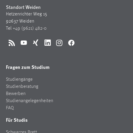
Standort Weiden
Hetzenrichter Weg 15
92637 Weiden
Tel
+49 (9621) 482-0
RSS
YouTube
Xing
LinkedIn
Instagram
Facebook
Fragen zum Studium
Studiengänge
Studienberatung
Bewerben
Studienangelegenheiten
FAQ
Für Studis
Schwarzes Brett