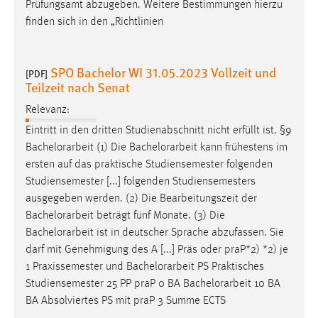
Prüfungsamt abzugeben. Weitere Bestimmungen hierzu
finden sich in den „Richtlinien
SPO Bachelor WI 31.05.2023 Vollzeit und
[PDF]
Teilzeit nach Senat
Relevanz:
Eintritt in den dritten Studienabschnitt nicht erfüllt ist. §9
Bachelorarbeit
(1) Die
Bachelorarbeit
kann frühestens im
ersten auf das praktische Studiensemester folgenden
Studiensemester [...] folgenden Studiensemesters
ausgegeben werden. (2) Die Bearbeitungszeit der
Bachelorarbeit
beträgt fünf Monate. (3) Die
Bachelorarbeit
ist in deutscher Sprache abzufassen. Sie
darf mit Genehmigung des A [...] Präs oder praP*2) *2) je
1 Praxissemester und
Bachelorarbeit
PS Praktisches
Studiensemester 25 PP praP 0 BA
Bachelorarbeit
10 BA
BA Absolviertes PS mit praP 3 Summe ECTS