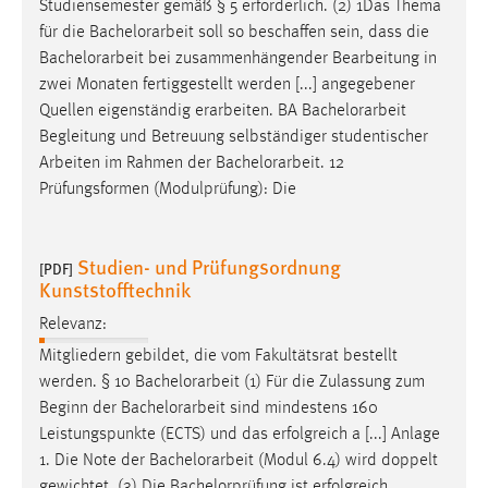
Studiensemester gemäß § 5 erforderlich. (2) 1Das Thema
für die
Bachelorarbeit
soll so beschaffen sein, dass die
Bachelorarbeit
bei zusammenhängender Bearbeitung in
zwei Monaten fertiggestellt werden [...] angegebener
Quellen eigenständig erarbeiten. BA
Bachelorarbeit
Begleitung und Betreuung selbständiger studentischer
Arbeiten im Rahmen der
Bachelorarbeit
. 12
Prüfungsformen (Modulprüfung): Die
Studien- und Prüfungsordnung
[PDF]
Kunststofftechnik
Relevanz:
Mitgliedern gebildet, die vom Fakultätsrat bestellt
werden. § 10
Bachelorarbeit
(1) Für die Zulassung zum
Beginn der
Bachelorarbeit
sind mindestens 160
Leistungspunkte (ECTS) und das erfolgreich a [...] Anlage
1. Die Note der
Bachelorarbeit
(Modul 6.4) wird doppelt
gewichtet. (3) Die Bachelorprüfung ist erfolgreich