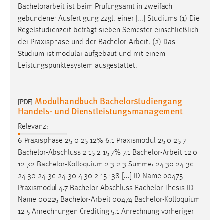
Bachelorarbeit
ist beim Prüfungsamt in zweifach
gebundener Ausfertigung zzgl. einer [...] Studiums (1) Die
Regelstudienzeit beträgt sieben Semester einschließlich
der Praxisphase und der
Bachelor-Arbeit
. (2) Das
Studium ist modular aufgebaut und mit einem
Leistungspunktesystem ausgestattet.
Modulhandbuch Bachelorstudiengang
[PDF]
Handels- und Dienstleistungsmanagement
Relevanz:
6 Praxisphase 25 0 25 12% 6.1 Praxismodul 25 0 25 7
Bachelor-Abschluss 2 15 2 15 7% 7.1
Bachelor-Arbeit
12 0
12 7.2 Bachelor-Kolloquium 2 3 2 3 Summe: 24 30 24 30
24 30 24 30 24 30 4 30 2 15 138 [...] ID Name 00475
Praxismodul 4.7 Bachelor-Abschluss Bachelor-Thesis ID
Name 00225
Bachelor-Arbeit
00474 Bachelor-Kolloquium
12 5 Anrechnungen Crediting 5.1 Anrechnung vorheriger