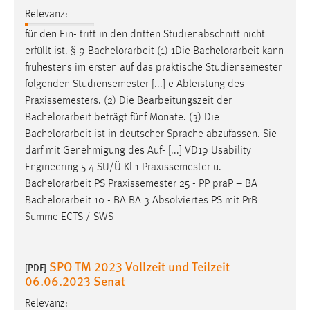
Relevanz:
für den Ein- tritt in den dritten Studienabschnitt nicht
erfüllt ist. § 9
Bachelorarbeit
(1) 1Die
Bachelorarbeit
kann
frühestens im ersten auf das praktische Studiensemester
folgenden Studiensemester [...] e Ableistung des
Praxissemesters. (2) Die Bearbeitungszeit der
Bachelorarbeit
beträgt fünf Monate. (3) Die
Bachelorarbeit
ist in deutscher Sprache abzufassen. Sie
darf mit Genehmigung des Auf- [...] VD19 Usability
Engineering 5 4 SU/Ü Kl 1 Praxissemester u.
Bachelorarbeit
PS Praxissemester 25 - PP praP – BA
Bachelorarbeit
10 - BA BA 3 Absolviertes PS mit PrB
Summe ECTS / SWS
SPO TM 2023 Vollzeit und Teilzeit
[PDF]
06.06.2023 Senat
Relevanz: