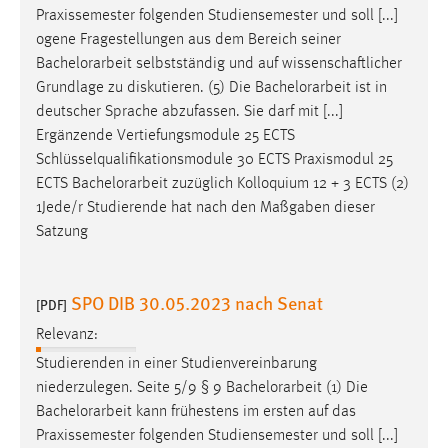
Praxissemester folgenden Studiensemester und soll [...]
ogene Fragestellungen aus dem Bereich seiner
Bachelorarbeit
selbstständig und auf wissenschaftlicher
Grundlage zu diskutieren. (5) Die
Bachelorarbeit
ist in
deutscher Sprache abzufassen. Sie darf mit [...]
Ergänzende Vertiefungsmodule 25 ECTS
Schlüsselqualifikationsmodule 30 ECTS Praxismodul 25
ECTS
Bachelorarbeit
zuzüglich Kolloquium 12 + 3 ECTS (2)
1Jede/r Studierende hat nach den Maßgaben dieser
Satzung
SPO DIB 30.05.2023 nach Senat
[PDF]
Relevanz:
Studierenden in einer Studienvereinbarung
niederzulegen. Seite 5/9 § 9
Bachelorarbeit
(1) Die
Bachelorarbeit
kann frühestens im ersten auf das
Praxissemester folgenden Studiensemester und soll [...]