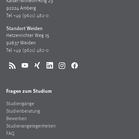
Kaiser-Wilhelm-Ring 23
92224 Amberg
Tel
+49 (9621) 482-0
Standort Weiden
Hetzenrichter Weg 15
92637 Weiden
Tel
+49 (9621) 482-0
RSS
YouTube
Xing
LinkedIn
Instagram
Facebook
Fragen zum Studium
Studiengänge
Studienberatung
Bewerben
Studienangelegenheiten
FAQ