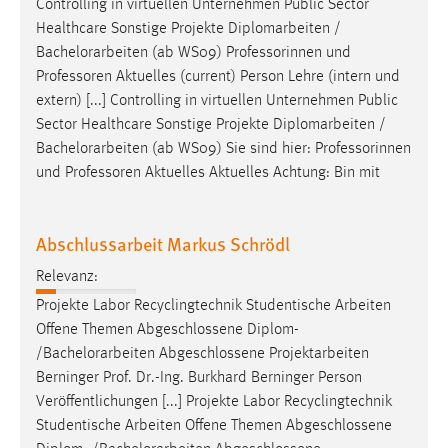
Controlling in virtuellen Unternehmen Public Sector
Healthcare Sonstige Projekte Diplomarbeiten /
Bachelorarbeiten
(ab WS09) Professorinnen und
Professoren Aktuelles (current) Person Lehre (intern und
extern) [...] Controlling in virtuellen Unternehmen Public
Sector Healthcare Sonstige Projekte Diplomarbeiten /
Bachelorarbeiten
(ab WS09) Sie sind hier: Professorinnen
und Professoren Aktuelles Aktuelles Achtung: Bin mit
Abschlussarbeit Markus Schrödl
Relevanz:
Projekte Labor Recyclingtechnik Studentische Arbeiten
Offene Themen Abgeschlossene Diplom-
/
Bachelorarbeiten
Abgeschlossene Projektarbeiten
Berninger Prof. Dr.-Ing. Burkhard Berninger Person
Veröffentlichungen [...] Projekte Labor Recyclingtechnik
Studentische Arbeiten Offene Themen Abgeschlossene