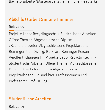
Bachelorarbeits
-/Masterarbeitsthemen: Energieautarke
Abschlussarbeit Simone Himmler
Relevanz:
Projekte Labor Recyclingtechnik Studentische Arbeiten
Offene Themen Abgeschlossene Diplom-
/
Bachelorarbeiten
Abgeschlossene Projektarbeiten
Berninger Prof. Dr.-Ing. Burkhard Berninger Person
Veröffentlichungen [...] Projekte Labor Recyclingtechnik
Studentische Arbeiten Offene Themen Abgeschlossene
Diplom- /
Bachelorarbeiten
Abgeschlossene
Projektarbeiten Sie sind hier: Professorinnen und
Professoren Prof. Dr.-Ing.
Studentische Arbeiten
Relevanz: