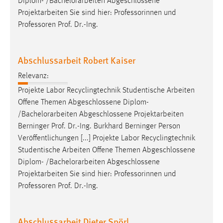
Diplom- /
Bachelorarbeiten
Abgeschlossene
Projektarbeiten Sie sind hier: Professorinnen und
Professoren Prof. Dr.-Ing.
Abschlussarbeit Robert Kaiser
Relevanz:
Projekte Labor Recyclingtechnik Studentische Arbeiten
Offene Themen Abgeschlossene Diplom-
/
Bachelorarbeiten
Abgeschlossene Projektarbeiten
Berninger Prof. Dr.-Ing. Burkhard Berninger Person
Veröffentlichungen [...] Projekte Labor Recyclingtechnik
Studentische Arbeiten Offene Themen Abgeschlossene
Diplom- /
Bachelorarbeiten
Abgeschlossene
Projektarbeiten Sie sind hier: Professorinnen und
Professoren Prof. Dr.-Ing.
Abschlussarbeit Dieter Spörl