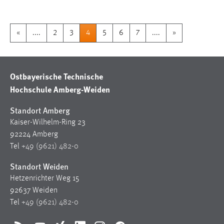
«
....
2
3
4
5
6
7
....
»
Ostbayerische Technische
Hochschule Amberg-Weiden
Standort Amberg
Kaiser-Wilhelm-Ring 23
92224 Amberg
Tel
+49 (9621) 482-0
Standort Weiden
Hetzenrichter Weg 15
92637 Weiden
Tel
+49 (9621) 482-0