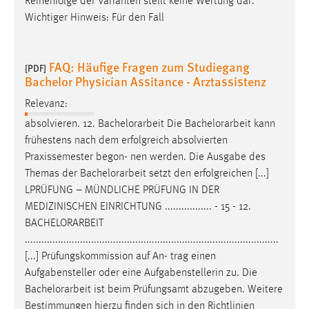
Reihenfolge der Varianten stellt keine Wertung dar.
Wichtiger Hinweis: Für den Fall
FAQ: Häufige Fragen zum Studiegang
[PDF]
Bachelor Physician Assitance - Arztassistenz
Relevanz:
absolvieren. 12.
Bachelorarbeit
Die
Bachelorarbeit
kann
frühestens nach dem erfolgreich absolvierten
Praxissemester begon- nen werden. Die Ausgabe des
Themas der
Bachelorarbeit
setzt den erfolgreichen [...]
LPRÜFUNG – MÜNDLICHE PRÜFUNG IN DER
MEDIZINISCHEN EINRICHTUNG ................. - 15 - 12.
BACHELORARBEIT
............................................................................................
[...] Prüfungskommission auf An- trag einen
Aufgabensteller oder eine Aufgabenstellerin zu. Die
Bachelorarbeit
ist beim Prüfungsamt abzugeben. Weitere
Bestimmungen hierzu finden sich in den Richtlinien