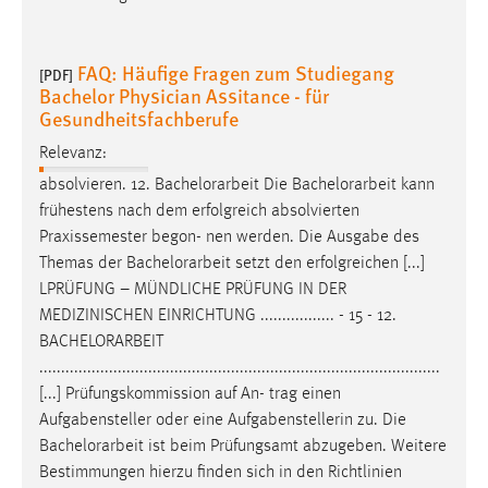
FAQ: Häufige Fragen zum Studiegang
[PDF]
Bachelor Physician Assitance - für
Gesundheitsfachberufe
Relevanz:
absolvieren. 12.
Bachelorarbeit
Die
Bachelorarbeit
kann
frühestens nach dem erfolgreich absolvierten
Praxissemester begon- nen werden. Die Ausgabe des
Themas der
Bachelorarbeit
setzt den erfolgreichen [...]
LPRÜFUNG – MÜNDLICHE PRÜFUNG IN DER
MEDIZINISCHEN EINRICHTUNG ................. - 15 - 12.
BACHELORARBEIT
............................................................................................
[...] Prüfungskommission auf An- trag einen
Aufgabensteller oder eine Aufgabenstellerin zu. Die
Bachelorarbeit
ist beim Prüfungsamt abzugeben. Weitere
Bestimmungen hierzu finden sich in den Richtlinien