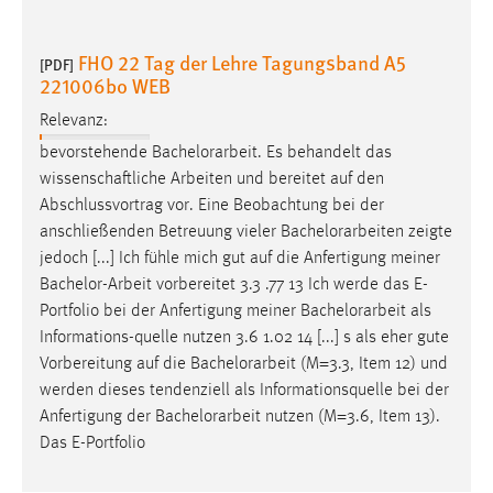
FHO 22 Tag der Lehre Tagungsband A5
[PDF]
221006bo WEB
Relevanz:
bevorstehende
Bachelorarbeit
. Es behandelt das
wissenschaftliche Arbeiten und bereitet auf den
Abschlussvortrag vor. Eine Beobachtung bei der
anschließenden Betreuung vieler
Bachelorarbeiten
zeigte
jedoch [...] Ich fühle mich gut auf die Anfertigung meiner
Bachelor-Arbeit
vorbereitet 3.3 .77 13 Ich werde das E-
Portfolio bei der Anfertigung meiner
Bachelorarbeit
als
Informations-quelle nutzen 3.6 1.02 14 [...] s als eher gute
Vorbereitung auf die
Bachelorarbeit
(M=3.3, Item 12) und
werden dieses tendenziell als Informationsquelle bei der
Anfertigung der
Bachelorarbeit
nutzen (M=3.6, Item 13).
Das E-Portfolio