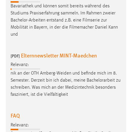
Bavariathek und können somit bereits während des
Studiums Praxiserfahrung sammeln. Im Rahmen zweier
Bachelor-Arbeiten
entstand z.B. eine Filmserie zur
Mobilität in Bayern, in der die Filmemacher Daniel Kann
und
Elternnewsletter MINT-Maedchen
[PDF]
Relevanz:
nik an der OTH Amberg-Weiden und befinde mich im 8.
Semester. Derzeit bin ich dabei, meine
Bachelorarbeit
zu
schreiben. Was mich an der Medizintechnik besonders
fasziniert, ist die Vielfältigkeit
FAQ
Relevanz: