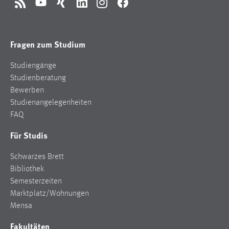
RSS
YouTube
Xing
LinkedIn
Instagram
Facebook
Fragen zum Studium
Studiengänge
Studienberatung
Bewerben
Studienangelegenheiten
FAQ
Für Studis
Schwarzes Brett
Bibliothek
Semesterzeiten
Marktplatz/Wohnungen
Mensa
Fakultäten