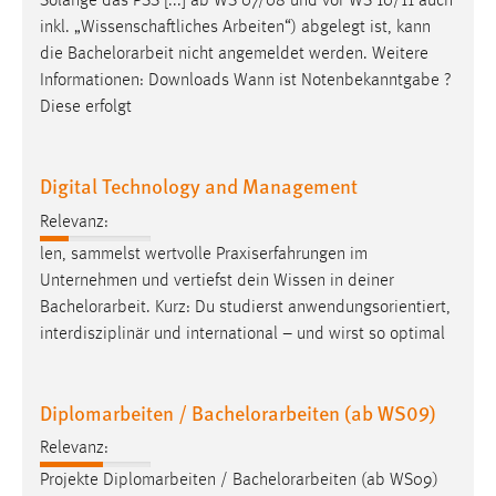
Solange das PSS [...] ab WS 07/08 und vor WS 10/11 auch
inkl. „Wissenschaftliches Arbeiten“) abgelegt ist, kann
die
Bachelorarbeit
nicht angemeldet werden. Weitere
Informationen: Downloads Wann ist Notenbekanntgabe ?
Diese erfolgt
Digital Technology and Management
Relevanz:
len, sammelst wertvolle Praxiserfahrungen im
Unternehmen und vertiefst dein Wissen in deiner
Bachelorarbeit
. Kurz: Du studierst anwendungsorientiert,
interdisziplinär und international – und wirst so optimal
Diplomarbeiten / Bachelorarbeiten (ab WS09)
Relevanz:
Projekte Diplomarbeiten /
Bachelorarbeiten
(ab WS09)