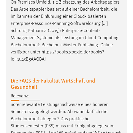
On-Premises Umfeld. 1.2 Zielsetzung des Arbeitspapiers
Das Arbeitspapier basiert auf einer
Bachelorarbeit
, die
im Rahmen der Einführung einer Cloud- basierten
Enterprise-Ressource-Planning-Softwarelösung [...]
Schronz, Katharina (2015): Enterprise-Content-
Management-Systeme als Leistung im Cloud Computing.
Bachelorarbeit
: Bachelor + Master Publishing. Online
verfügbar unter https://books.google.de/books?
id=1u4xBgAAQBAJ
Die FAQs der Fakultät Wirtschaft und
Gesundheit
Relevanz:
notenrelevante Leistungsnachweise eines höheren
Semesters abgelegt werden. Ab wann darf ich die
Bachelorarbeit
ablegen ? Das praktische
Studiensemester (PSS) muss mit Erfolg abgelegt sein.