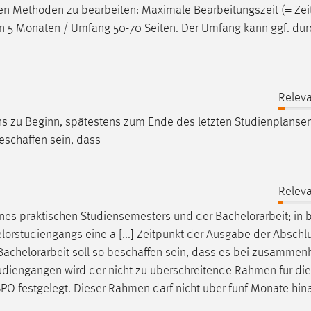
ichen Methoden zu bearbeiten: Maximale Bearbeitungszeit (= Ze
 5 Monaten / Umfang 50-70 Seiten. Der Umfang kann ggf. dur
Releva
ens zu Beginn, spätestens zum Ende des letzten Studienplanse
eschaffen sein, dass
Releva
eines praktischen Studiensemesters und der
Bachelorarbeit
; in
lorstudiengangs eine a [...] Zeitpunkt der Ausgabe der Abschl
Bachelorarbeit
soll so beschaffen sein, dass es bei zusamme
tudiengängen wird der nicht zu überschreitende Rahmen für die
SPO festgelegt. Dieser Rahmen darf nicht über fünf Monate hi