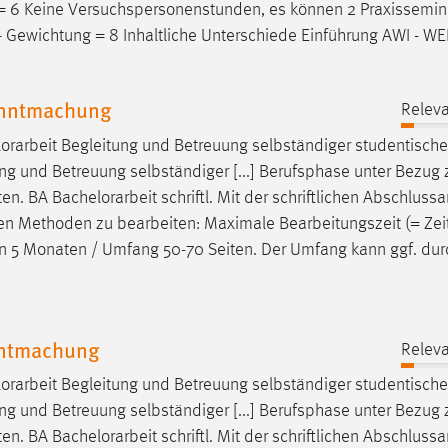
g = 6 Keine Versuchspersonenstunden, es können 2 Praxissemin
- Gewichtung = 8 Inhaltliche Unterschiede Einführung AWI - WE
anntmachung
Releva
orarbeit
Begleitung und Betreuung selbständiger studentische
ng und Betreuung selbständiger [...] Berufsphase unter Bezug
ten. BA
Bachelorarbeit
schriftl. Mit der schriftlichen Abschlussa
ichen Methoden zu bearbeiten: Maximale Bearbeitungszeit (= Ze
 5 Monaten / Umfang 50-70 Seiten. Der Umfang kann ggf. dur
nntmachung
Releva
orarbeit
Begleitung und Betreuung selbständiger studentische
ng und Betreuung selbständiger [...] Berufsphase unter Bezug
ten. BA
Bachelorarbeit
schriftl. Mit der schriftlichen Abschlussa