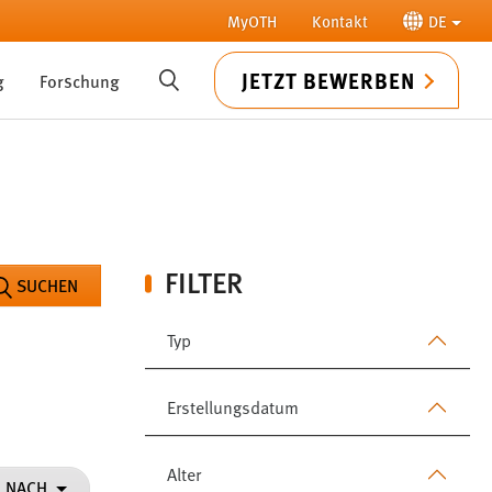
MyOTH
Kontakt
DE
JETZT BEWERBEN
g
Forschung
SUCHE
FILTER
SUCHEN
Typ
Erstellungsdatum
Alter
N NACH