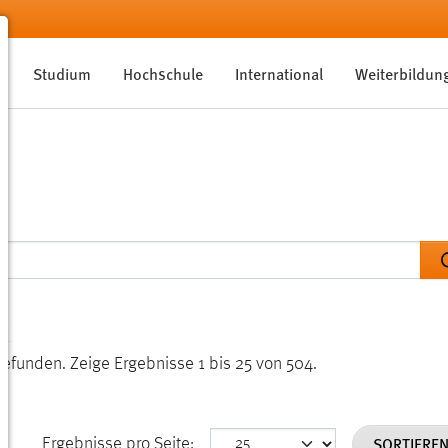
Studium
Hochschule
International
Weiterbildun
gefunden.
Zeige Ergebnisse 1 bis 25 von 504.
SORTIERE
Ergebnisse pro Seite: