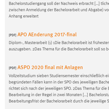
Bachelorstudiengang soll der Nachweis erbracht [...] tl
zwischen Anmeldung der
Bachelorarbeit
und Abgabe) von
Anhang erweitert
APO AEnderung 2017-final
[PDF]
Diplom-, Masterarbeit (1) 1Die
Bachelorarbeit
ist frühest
auszugeben. 2Das Thema für die
Bachelorarbeit
soll so b
ASPO 2020 final mit Anlagen
[PDF]
Vollzeitstudium sieben Studiensemester einschließlich 
begründeten Fällen kann in der SPO des jeweiligen Bache
richtet sich nach der jeweiligen SPO. 2Das Thema für die
Bearbeitung in der Regel in zwei Monaten [...] Bachelors
Bearbeitungsfrist der
Bachelorarbeit
durch die jeweilige 