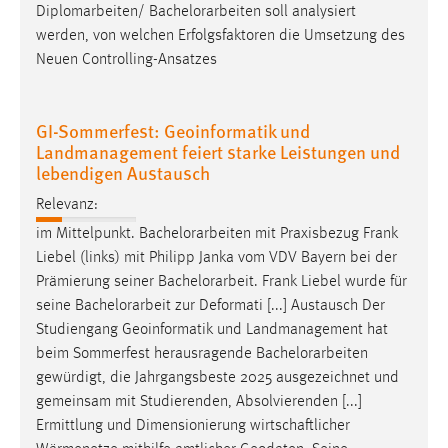
Diplomarbeiten/
Bachelorarbeiten
soll analysiert
werden, von welchen Erfolgsfaktoren die Umsetzung des
Neuen Controlling-Ansatzes
GI-Sommerfest: Geoinformatik und
Landmanagement feiert starke Leistungen und
lebendigen Austausch
Relevanz:
im Mittelpunkt.
Bachelorarbeiten
mit Praxisbezug Frank
Liebel (links) mit Philipp Janka vom VDV Bayern bei der
Prämierung seiner
Bachelorarbeit
. Frank Liebel wurde für
seine
Bachelorarbeit
zur Deformati [...] Austausch Der
Studiengang Geoinformatik und Landmanagement hat
beim Sommerfest herausragende
Bachelorarbeiten
gewürdigt, die Jahrgangsbeste 2025 ausgezeichnet und
gemeinsam mit Studierenden, Absolvierenden [...]
Ermittlung und Dimensionierung wirtschaftlicher