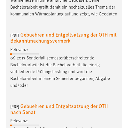
Wärmenetze mithilfe amtlicher Geodaten. Seine
Bachelorarbeit
greift damit ein hochaktuelles Thema der
kommunalen Wärmeplanung auf und zeigt, wie Geodaten
Gebuehren und Entgeltsatzung der OTH mit
[PDF]
Bekanntmachungsvermerk
Relevanz:
06.2013 Sonderfall semesterüberschreitende
Bachelorarbeit
: Ist die
Bachelorarbeit
die einzig
verbleibende Prüfungsleistung und wird die
Bachelorarbeit
in einem Semester begonnen, Abgabe
und/oder
Gebuehren und Entgeltsatzung der OTH
[PDF]
nach Senat
Relevanz: