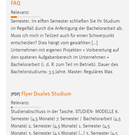
FAQ
Relevanz:
Semester. Im elften Semester schließen Sie Ihr Studium
im Regelfall durch die Anfertigung der
Bachelorarbeit
ab.
Muss ich mich in Teilzeit auch für einen Schwerpunkt
entscheiden? Dies hängt vom gewählten [...]
Unternehmen mit eigenen Projekten + Vorbereitung auf
den späteren Aufgabenbereich im Unternehmen +
Bachelorarbeit
(i. d. R. zum Teil im Betrieb). Dauer des
Bachelorstudiums: 3,5 Jahre. Master: Reguläres Mas
Flyer Duales Studium
[PDF]
Relevanz:
Studienabschluss in der Tasche. STUDIEN- MODELLE 6.
Semester (4,5 Monate) 7. Semester /
Bachelorarbeit
(4,5
Monate) 2. Semester (4,5 Monate) 1. Semester (4,5
Monate) 3. Semester (4,5 Monate) [...] 3. Semester (4,5