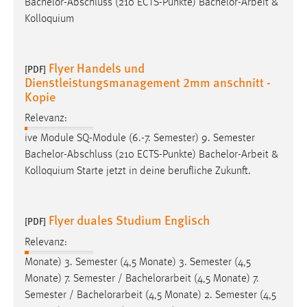
Bachelor-Abschluss (210 ECTS-Punkte)
Bachelor-Arbeit
&
Kolloquium
Flyer Handels und
[PDF]
Dienstleistungsmanagement 2mm anschnitt -
Kopie
Relevanz:
ive Module SQ-Module (6.-7. Semester) 9. Semester
Bachelor-Abschluss (210 ECTS-Punkte)
Bachelor-Arbeit
&
Kolloquium Starte jetzt in deine berufliche Zukunft.
Flyer duales Studium Englisch
[PDF]
Relevanz:
Monate) 3. Semester (4,5 Monate) 3. Semester (4,5
Monate) 7. Semester /
Bachelorarbeit
(4,5 Monate) 7.
Semester /
Bachelorarbeit
(4,5 Monate) 2. Semester (4,5