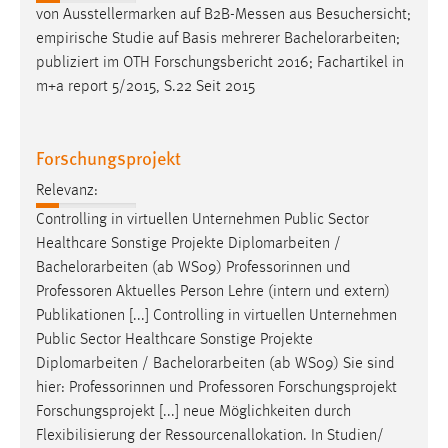
von Ausstellermarken auf B2B-Messen aus Besuchersicht;
empirische Studie auf Basis mehrerer
Bachelorarbeiten
;
publiziert im OTH Forschungsbericht 2016; Fachartikel in
m+a report 5/2015, S.22 Seit 2015
Forschungsprojekt
Relevanz:
Controlling in virtuellen Unternehmen Public Sector
Healthcare Sonstige Projekte Diplomarbeiten /
Bachelorarbeiten
(ab WS09) Professorinnen und
Professoren Aktuelles Person Lehre (intern und extern)
Publikationen [...] Controlling in virtuellen Unternehmen
Public Sector Healthcare Sonstige Projekte
Diplomarbeiten /
Bachelorarbeiten
(ab WS09) Sie sind
hier: Professorinnen und Professoren Forschungsprojekt
Forschungsprojekt [...] neue Möglichkeiten durch
Flexibilisierung der Ressourcenallokation. In Studien/