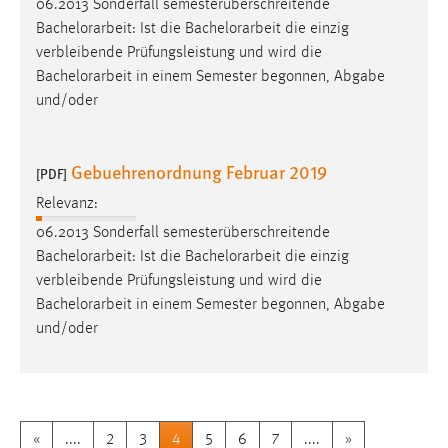
06.2013 Sonderfall semesterüberschreitende
Bachelorarbeit
: Ist die
Bachelorarbeit
die einzig
verbleibende Prüfungsleistung und wird die
Bachelorarbeit
in einem Semester begonnen, Abgabe
und/oder
Gebuehrenordnung Februar 2019
[PDF]
Relevanz:
06.2013 Sonderfall semesterüberschreitende
Bachelorarbeit
: Ist die
Bachelorarbeit
die einzig
verbleibende Prüfungsleistung und wird die
Bachelorarbeit
in einem Semester begonnen, Abgabe
und/oder
«
....
2
3
4
5
6
7
....
»