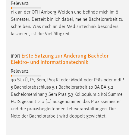
Relevanz:
nik an der OTH Amberg-Weiden und befinde mich im 8.
Semester. Derzeit bin ich dabei, meine
Bachelorarbeit
zu
schreiben. Was mich an der Medizintechnik besonders
fasziniert, ist die Vielfältigkeit
Erste Satzung zur Änderung Bachelor
[PDF]
Elektro- und Informationstechnik
Relevanz:
30 SU/Ü, Pr, Sem, Proj Kl oder ModA oder Präs oder mdlP
5 Bachelorabschluss 5.1
Bachelorarbeit
10 BA BA 5.2
Bachelorseminar 3 Sem Präs 5.3 Kolloquium 2 Kol Summe
ECTS gesamt 210 [...] ausgenommen das Praxissemester
und die praxisbegleitenden Lehrveranstaltungen. Die
Note der
Bachelorarbeit
wird doppelt gewichtet.