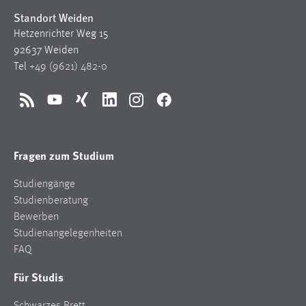
Standort Weiden
Hetzenrichter Weg 15
92637 Weiden
Tel
+49 (9621) 482-0
RSS
YouTube
Xing
LinkedIn
Instagram
Facebook
Fragen zum Studium
Studiengänge
Studienberatung
Bewerben
Studienangelegenheiten
FAQ
Für Studis