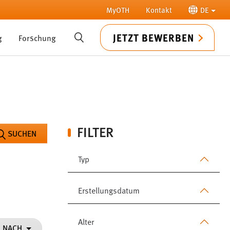
MyOTH
Kontakt
DE
JETZT BEWERBEN
g
Forschung
SUCHE
FILTER
SUCHEN
Typ
Erstellungsdatum
Alter
N NACH