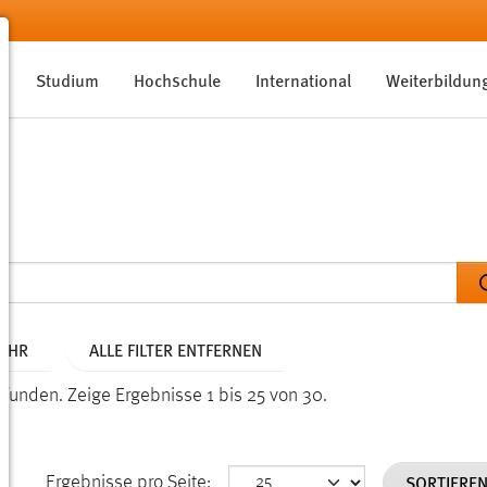
Studium
Hochschule
International
Weiterbildun
JAHR
ALLE FILTER ENTFERNEN
efunden.
Zeige Ergebnisse 1 bis 25 von 30.
SORTIERE
Ergebnisse pro Seite: