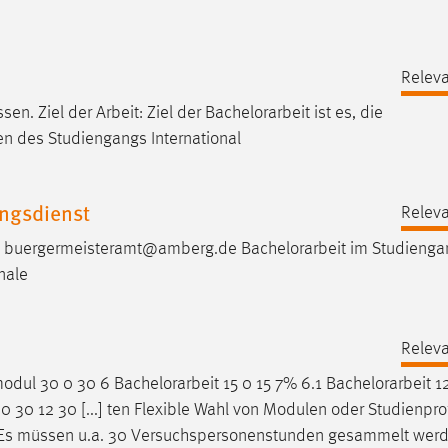
Releva
sen. Ziel der Arbeit: Ziel der
Bachelorarbeit
ist es, die
n des Studiengangs International
ungsdienst
Releva
 - buergermeisteramt@amberg.de
Bachelorarbeit
im Studiengan
nale
Releva
smodul 30 0 30 6
Bachelorarbeit
15 0 15 7% 6.1
Bachelorarbeit
12
30 12 30 [...] ten Flexible Wahl von Modulen oder Studienprof
Es müssen u.a. 30 Versuchspersonenstunden gesammelt werd