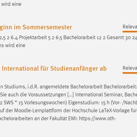
 wird eine
eginn im Sommersemester
Releva
,5 2 6.4 Projektarbeit 5 2 6.5
Bachelorarbeit
12 2 Gesamt 30 24
ms wird eine
 International für Studienanfänger ab
Releva
en Studiums, i.d.R. angemeldete
Bachelorarbeit
Bachelorarbeit
:
ie auch die Voraussetzungen [...] International Seminar,
Bache
 2 SWS * 15 Vorlesungswochen) Eigenstudium: 15 h (Vor- /Nach
l auf der Moodle-Lernplattform der Hochschule LaTeX-Vorlage für
achelorarbeiten
an der Fakultät EMI: https://www.oth-