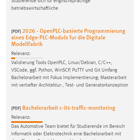
Studierende sich für englischsprachige
betriebswirtschaftliche
2026 - OpenPLC-basierte Programmierung
[PDF]
eines Edge-PLC-Moduls fur die Digitale
Modellfabrik
Relevanz:
Validierung Tools OpenPLC, Linux/Debian, C/C++,
VSCode, ggf. Python, WinSCP, PuTTY und Git Umfang
Bachelorarbeit
mit Fokus Implementierung; Masterarbeit
mit vertiefter Architektur-, Test- und Generatorkonzeption
Bachelorarbeit c-its-traffic-monitoring
[PDF]
Relevanz:
Das Automotive Team bietet für Studierende im Bereich
Informatik oder Elektrotechnik eine
Bachelorarbeit
mit