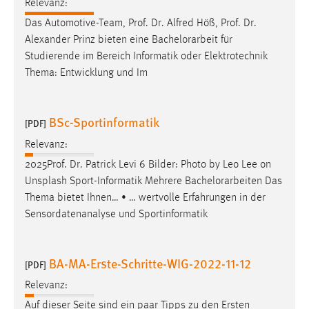
Relevanz:
Das Automotive-Team, Prof. Dr. Alfred Höß, Prof. Dr.
Alexander Prinz bieten eine
Bachelorarbeit
für
Studierende im Bereich Informatik oder Elektrotechnik
Thema: Entwicklung und Im
BSc-Sportinformatik
[PDF]
Relevanz:
2025Prof. Dr. Patrick Levi 6 Bilder: Photo by Leo Lee on
Unsplash Sport-Informatik Mehrere
Bachelorarbeiten
Das
Thema bietet Ihnen… • … wertvolle Erfahrungen in der
Sensordatenanalyse und Sportinformatik
BA-MA-Erste-Schritte-WIG-2022-11-12
[PDF]
Relevanz:
Auf dieser Seite sind ein paar Tipps zu den Ersten