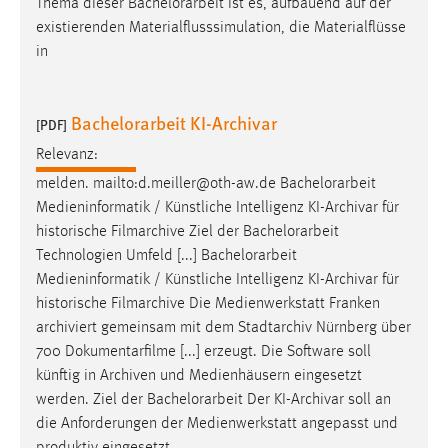
Thema dieser
Bachelorarbeit
ist es, aufbauend auf der
existierenden Materialflusssimulation, die Materialflüsse
in
Bachelorarbeit KI-Archivar
[PDF]
Relevanz:
melden. mailto:d.meiller@oth-aw.de
Bachelorarbeit
Medieninformatik / Künstliche Intelligenz KI-Archivar für
historische Filmarchive Ziel der
Bachelorarbeit
Technologien Umfeld [...]
Bachelorarbeit
Medieninformatik / Künstliche Intelligenz KI-Archivar für
historische Filmarchive Die Medienwerkstatt Franken
archiviert gemeinsam mit dem Stadtarchiv Nürnberg über
700 Dokumentarfilme [...] erzeugt. Die Software soll
künftig in Archiven und Medienhäusern eingesetzt
werden. Ziel der
Bachelorarbeit
Der KI-Archivar soll an
die Anforderungen der Medienwerkstatt angepasst und