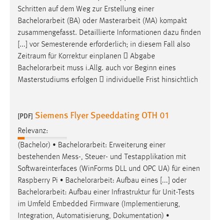
Schritten auf dem Weg zur Erstellung einer
Bachelorarbeit
(BA) oder Masterarbeit (MA) kompakt
zusammengefasst. Detaillierte Informationen dazu finden
[...] vor Semesterende erforderlich; in diesem Fall also
Zeitraum für Korrektur einplanen  Abgabe
Bachelorarbeit
muss i.Allg. auch vor Beginn eines
Masterstudiums erfolgen  individuelle Frist hinsichtlich
Siemens Flyer Speeddating OTH 01
[PDF]
Relevanz:
(Bachelor) •
Bachelorarbeit
: Erweiterung einer
bestehenden Mess-, Steuer- und Testapplikation mit
Softwareinterfaces (WinForms DLL und OPC UA) für einen
Raspberry Pi •
Bachelorarbeit
: Aufbau eines [...] oder
Bachelorarbeit
: Aufbau einer Infrastruktur für Unit-Tests
im Umfeld Embedded Firmware (Implementierung,
Integration, Automatisierung, Dokumentation) •