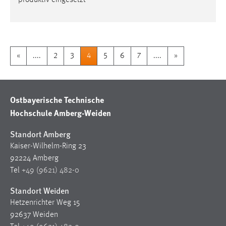
produktiv eingesetzt
«
....
2
3
4
5
6
7
....
»
Ostbayerische Technische
Hochschule Amberg-Weiden
Standort Amberg
Kaiser-Wilhelm-Ring 23
92224 Amberg
Tel
+49 (9621) 482-0
Standort Weiden
Hetzenrichter Weg 15
92637 Weiden