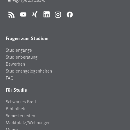
Tel
+49 (9621) 482-0
RSS
YouTube
Xing
LinkedIn
Instagram
Facebook
Fragen zum Studium
Studiengänge
Studienberatung
Bewerben
Studienangelegenheiten
FAQ
Für Studis
Schwarzes Brett
Bibliothek
Semesterzeiten
Marktplatz/Wohnungen