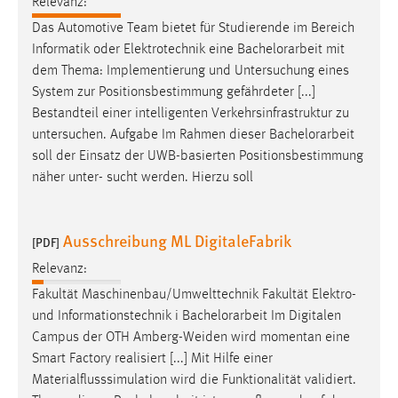
Relevanz:
Das Automotive Team bietet für Studierende im Bereich
Informatik oder Elektrotechnik eine
Bachelorarbeit
mit
dem Thema: Implementierung und Untersuchung eines
System zur Positionsbestimmung gefährdeter [...]
Bestandteil einer intelligenten Verkehrsinfrastruktur zu
untersuchen. Aufgabe Im Rahmen dieser
Bachelorarbeit
soll der Einsatz der UWB-basierten Positionsbestimmung
näher unter- sucht werden. Hierzu soll
Ausschreibung ML DigitaleFabrik
[PDF]
Relevanz:
Fakultät Maschinenbau/Umwelttechnik Fakultät Elektro-
und Informationstechnik i
Bachelorarbeit
Im Digitalen
Campus der OTH Amberg-Weiden wird momentan eine
Smart Factory realisiert [...] Mit Hilfe einer
Materialflusssimulation wird die Funktionalität validiert.