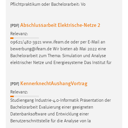
Pflichtpraktikum oder
Bachelorarbeit
: Vo
Abschlussarbeit Elektrische-Netze 2
[PDF]
Relevanz:
09621/482-3921 www.ifeam.de oder per E-Mail an
bewerbung@ifeam.de Wir bieten ab Mai 2022 eine
Bachelorarbeit
zum Thema: Simulation und Analyse
elektrischer Netze und Energiesysteme Das Institut für
KennerknechtAushangVortrag
[PDF]
Relevanz:
Studiengang Industrie-4.0-Informatik Präsentation der
Bachelorarbeit
Evaluierung einer geeigneten
Datenbanksoftware und Entwicklung einer
Benutzerschnittstelle für die Analyse von la