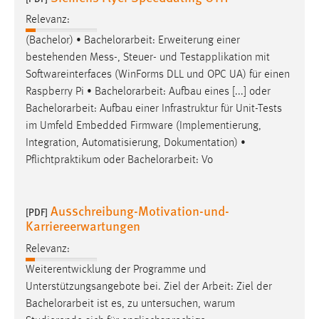
Relevanz:
(Bachelor) •
Bachelorarbeit
: Erweiterung einer
bestehenden Mess-, Steuer- und Testapplikation mit
Softwareinterfaces (WinForms DLL und OPC UA) für einen
Raspberry Pi •
Bachelorarbeit
: Aufbau eines [...] oder
Bachelorarbeit
: Aufbau einer Infrastruktur für Unit-Tests
im Umfeld Embedded Firmware (Implementierung,
Integration, Automatisierung, Dokumentation) •
Pflichtpraktikum oder
Bachelorarbeit
: Vo
Ausschreibung-Motivation-und-
[PDF]
Karriereerwartungen
Relevanz:
Weiterentwicklung der Programme und
Unterstützungsangebote bei. Ziel der Arbeit: Ziel der
Bachelorarbeit
ist es, zu untersuchen, warum