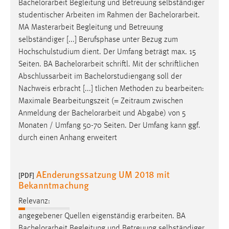
Bachelorarbeit
Begleitung und Betreuung selbständiger
studentischer Arbeiten im Rahmen der
Bachelorarbeit
.
MA Masterarbeit Begleitung und Betreuung
selbständiger [...] Berufsphase unter Bezug zum
Hochschulstudium dient. Der Umfang beträgt max. 15
Seiten. BA
Bachelorarbeit
schriftl. Mit der schriftlichen
Abschlussarbeit im Bachelorstudiengang soll der
Nachweis erbracht [...] tlichen Methoden zu bearbeiten:
Maximale Bearbeitungszeit (= Zeitraum zwischen
Anmeldung der
Bachelorarbeit
und Abgabe) von 5
Monaten / Umfang 50-70 Seiten. Der Umfang kann ggf.
durch einen Anhang erweitert
AEnderungssatzung UM 2018 mit
[PDF]
Bekanntmachung
Relevanz:
angegebener Quellen eigenständig erarbeiten. BA
Bachelorarbeit
Begleitung und Betreuung selbständiger