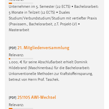
Unternehmen im 5. Semester (22 ECTS) •
Bachelorarbeit
:
5 Monate in Teilzeit (12 ECTS) • Duales
Studium/Verbundstudium/Studium mit vertiefter Praxis
(Praxissem.,
Bachelorarbeit
, z.T. Projekt-LV) •
Masterarbeit
21. Mitgliederversammlung
[PDF]
Relevanz:
1.000,-€ für seine Abschlußarbeit erhielt Dominik
Hildebrand (Maschinenbau) für die
Bachelorarbeit
:
Unkonventionelle Methoden zur Kraftstoffeinsparung,
betreut von Herrn Prof. Taschek.
251105 AWI-Wechsel
[PDF]
Relevanz: