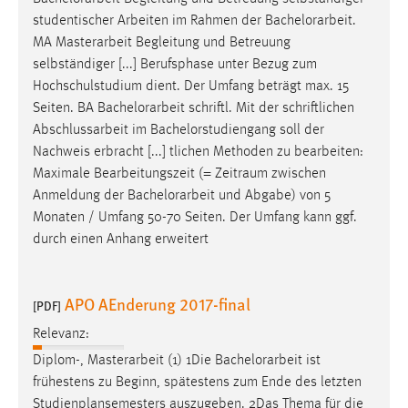
studentischer Arbeiten im Rahmen der
Bachelorarbeit
.
MA Masterarbeit Begleitung und Betreuung
selbständiger [...] Berufsphase unter Bezug zum
Hochschulstudium dient. Der Umfang beträgt max. 15
Seiten. BA
Bachelorarbeit
schriftl. Mit der schriftlichen
Abschlussarbeit im Bachelorstudiengang soll der
Nachweis erbracht [...] tlichen Methoden zu bearbeiten:
Maximale Bearbeitungszeit (= Zeitraum zwischen
Anmeldung der
Bachelorarbeit
und Abgabe) von 5
Monaten / Umfang 50-70 Seiten. Der Umfang kann ggf.
durch einen Anhang erweitert
APO AEnderung 2017-final
[PDF]
Relevanz:
Diplom-, Masterarbeit (1) 1Die
Bachelorarbeit
ist
frühestens zu Beginn, spätestens zum Ende des letzten
Studienplansemesters auszugeben. 2Das Thema für die