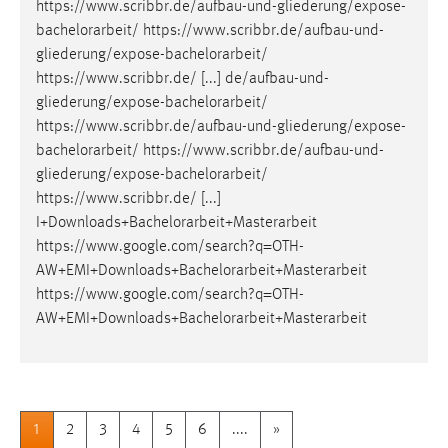
https://www.scribbr.de/aufbau-und-gliederung/expose-
bachelorarbeit
/ https://www.scribbr.de/aufbau-und-
gliederung/expose-
bachelorarbeit
/
https://www.scribbr.de/ [...] de/aufbau-und-
gliederung/expose-
bachelorarbeit
/
https://www.scribbr.de/aufbau-und-gliederung/expose-
bachelorarbeit
/ https://www.scribbr.de/aufbau-und-
gliederung/expose-
bachelorarbeit
/
https://www.scribbr.de/ [...]
I+Downloads+
Bachelorarbeit
+Masterarbeit
https://www.google.com/search?q=OTH-
AW+EMI+Downloads+
Bachelorarbeit
+Masterarbeit
https://www.google.com/search?q=OTH-
AW+EMI+Downloads+
Bachelorarbeit
+Masterarbeit
1
2
3
4
5
6
....
»