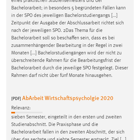
eines praktischen Studiensemesters und der
Bachelorarbeit
; in besonders 5 begründeten Fällen kann
in der SPO des jeweiligen Bachelorstudiengangs [...]
Zeitpunkt der Ausgabe der Abschlussarbeit richtet sich
nach der jeweiligen SPO. 2Das Thema für die
Bachelorarbeit
soll so beschaffen sein, dass es bei
zusammenhängender Bearbeitung in der Regel in zwei
Monaten [...] Bachelorstudiengängen wird der nicht zu
überschreitende Rahmen für die Bearbeitungsfrist der
Bachelorarbeit
durch die jeweilige SPO festgelegt. Dieser
Rahmen darf nicht über fünf Monate hinausgehen.
AbArbeit Wirtschaftspsycholgie 2020
[PDF]
Relevanz:
sieben Semester, eingeteilt in den ersten und zweiten
Studienabschnitt. Die Praxisphase und die
Bachelorarbeit
fallen in den zweiten Abschnitt, der sich
über das sechste und siebte Semester erstreckt. Ziel [...]