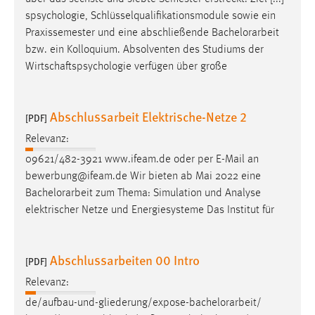
spsychologie, Schlüsselqualifikationsmodule sowie ein
Praxissemester und eine abschließende
Bachelorarbeit
bzw. ein Kolloquium. Absolventen des Studiums der
Wirtschaftspsychologie verfügen über große
Abschlussarbeit Elektrische-Netze 2
[PDF]
Relevanz:
09621/482-3921 www.ifeam.de oder per E-Mail an
bewerbung@ifeam.de Wir bieten ab Mai 2022 eine
Bachelorarbeit
zum Thema: Simulation und Analyse
elektrischer Netze und Energiesysteme Das Institut für
Abschlussarbeiten 00 Intro
[PDF]
Relevanz:
de/aufbau-und-gliederung/expose-
bachelorarbeit
/