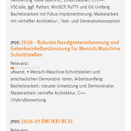
Validierung Tools OpenPLC, Linux/Debian, C/C++,
VSCode, ggf. Python, WinSCP, PuTTY und Git Umfang
Bachelorarbeit
mit Fokus Implementierung; Masterarbeit
mit vertiefter Architektur-, Test- und Generatorkonzeption
2026 - Robuste Handgestenerkennung und
[PDF]
Gelenkwinkelbestimmung fur Mensch Maschine
Schnittstellen
Relevanz:
ufwand, • Mensch-Maschine-Schnittstellen und
anschaulichen Demonstra- toren. Arbeitsumfang
Bachelorarbeit
: robuste Umsetzung und Demonstrator.
Masterarbeit: vertiefte Architektur, C++-
/Hybridbewertung
2026-01 EMI IKKI BCSI
[PDF]
Relevanz: