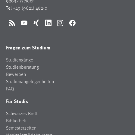
92637 Weiden
Tel
+49 (9621) 482-0
RSS
YouTube
Xing
LinkedIn
Instagram
Facebook
Fragen zum Studium
Studiengänge
Studienberatung
Bewerben
Studienangelegenheiten
FAQ
Für Studis
Schwarzes Brett
Bibliothek
Semesterzeiten