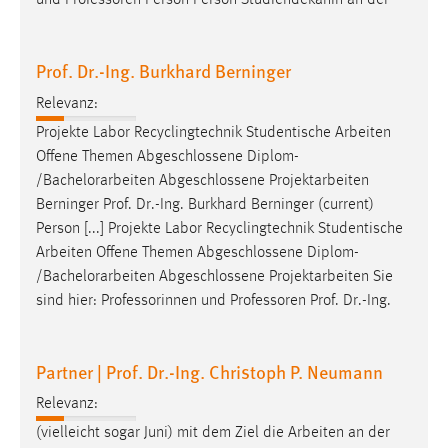
und Professoren Person Person Studiendekanin an der
Prof. Dr.-Ing. Burkhard Berninger
Relevanz:
Projekte Labor Recyclingtechnik Studentische Arbeiten
Offene Themen Abgeschlossene Diplom-
/
Bachelorarbeiten
Abgeschlossene Projektarbeiten
Berninger Prof. Dr.-Ing. Burkhard Berninger (current)
Person [...] Projekte Labor Recyclingtechnik Studentische
Arbeiten Offene Themen Abgeschlossene Diplom-
/
Bachelorarbeiten
Abgeschlossene Projektarbeiten Sie
sind hier: Professorinnen und Professoren Prof. Dr.-Ing.
Partner | Prof. Dr.-Ing. Christoph P. Neumann
Relevanz:
(vielleicht sogar Juni) mit dem Ziel die Arbeiten an der