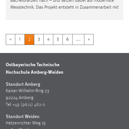
Bachelorarbeit
nach – und setzen dabei auf modernste
Messtechnik. Das Projekt entsteht in Zusammenarbeit mit
«
1
2
3
4
5
6
....
»
Ostbayerische Technische
Hochschule Amberg-Weiden
Standort Amberg
Kaiser-Wilhelm-Ring 23
92224 Amberg
Tel
+49 (9621) 482-0
Standort Weiden
Hetzenrichter Weg 15