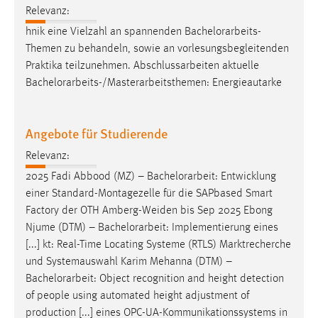
Relevanz:
hnik eine Vielzahl an spannenden
Bachelorarbeits
-
Themen zu behandeln, sowie an vorlesungsbegleitenden
Praktika teilzunehmen. Abschlussarbeiten aktuelle
Bachelorarbeits
-/Masterarbeitsthemen: Energieautarke
Angebote für Studierende
Relevanz:
2025 Fadi Abbood (MZ) –
Bachelorarbeit
: Entwicklung
einer Standard-Montagezelle für die SAPbased Smart
Factory der OTH Amberg-Weiden bis Sep 2025 Ebong
Njume (DTM) –
Bachelorarbeit
: Implementierung eines
[...] kt: Real-Time Locating Systeme (RTLS) Marktrecherche
und Systemauswahl Karim Mehanna (DTM) –
Bachelorarbeit
: Object recognition and height detection
of people using automated height adjustment of
production [...] eines OPC-UA-Kommunikationssystems in