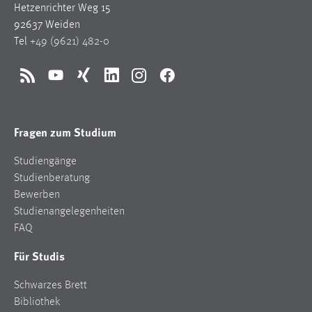
Hetzenrichter Weg 15
92637 Weiden
Tel
+49 (9621) 482-0
RSS
YouTube
Xing
LinkedIn
Instagram
Facebook
Fragen zum Studium
Studiengänge
Studienberatung
Bewerben
Studienangelegenheiten
FAQ
Für Studis
Schwarzes Brett
Bibliothek