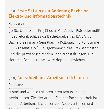
Erste Satzung zur Änderung Bachelor
[PDF]
Elektro- und Informationstechnik
Relevanz:
30 SU/Ü, Pr, Sem, Proj Kl oder ModA oder Präs oder mdlP
5 Bachelorabschluss 5.1
Bachelorarbeit
10 BA BA 5.2
Bachelorseminar 3 Sem Präs 5.3 Kolloquium 2 Kol Summe
ECTS gesamt 210 [...] ausgenommen das Praxissemester
und die praxisbegleitenden Lehrveranstaltungen. Die
Note der
Bachelorarbeit
wird doppelt gewichtet.
Ausschreibung-Arbeitsmarktchancen
[PDF]
Relevanz:
rt sind und welche Faktoren ihren Berufseinstieg
beeinflussen. Ziel der Arbeit: Ziel der
Bachelorarbeit
ist
es, die Arbeitsmarktchancen von Absolventinnen und