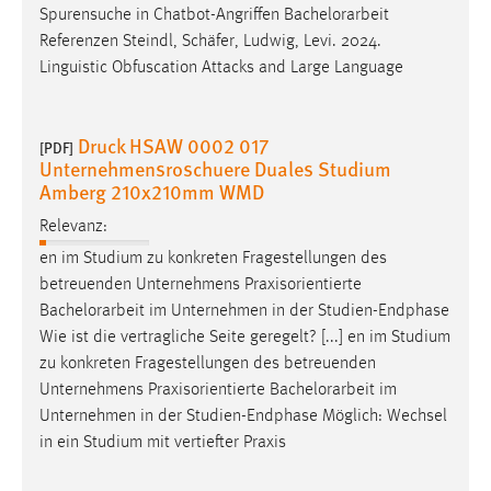
Spurensuche in Chatbot-Angriffen
Bachelorarbeit
Referenzen Steindl, Schäfer, Ludwig, Levi. 2024.
Linguistic Obfuscation Attacks and Large Language
Druck HSAW 0002 017
[PDF]
Unternehmensroschuere Duales Studium
Amberg 210x210mm WMD
Relevanz:
en im Studium zu konkreten Fragestellungen des
betreuenden Unternehmens Praxisorientierte
Bachelorarbeit
im Unternehmen in der Studien-Endphase
Wie ist die vertragliche Seite geregelt? [...] en im Studium
zu konkreten Fragestellungen des betreuenden
Unternehmens Praxisorientierte
Bachelorarbeit
im
Unternehmen in der Studien-Endphase Möglich: Wechsel
in ein Studium mit vertiefter Praxis