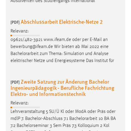
Absolventen des Studiengangs International
Abschlussarbeit Elektrische-Netze 2
[PDF]
Relevanz:
09621/482-3921 www.ifeam.de oder per E-Mail an
bewerbung@ifeam.de Wir bieten ab Mai 2022 eine
Bachelorarbeit
zum Thema: Simulation und Analyse
elektrischer Netze und Energiesysteme Das Institut für
Zweite Satzung zur Änderung Bachelor
[PDF]
Ingenieurpädagogik - Berufliche Fachrichtung
Elektro- und Informationstechnik
Relevanz:
Lehrveranstaltung 5 SU/Ü Kl oder ModA oder Präs oder
mdlP 7. Bachelor-Abschluss 7.1
Bachelorarbeit
10 BA BA
7.2 Bachelorseminar 3 Sem Präs 7.3 Kolloquium 2 Kol