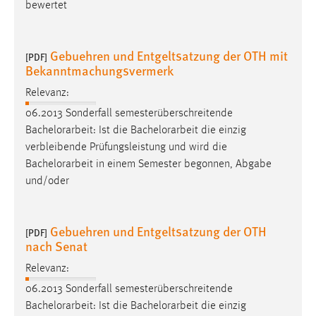
bewertet
Gebuehren und Entgeltsatzung der OTH mit
[PDF]
Bekanntmachungsvermerk
Relevanz:
06.2013 Sonderfall semesterüberschreitende
Bachelorarbeit
: Ist die
Bachelorarbeit
die einzig
verbleibende Prüfungsleistung und wird die
Bachelorarbeit
in einem Semester begonnen, Abgabe
und/oder
Gebuehren und Entgeltsatzung der OTH
[PDF]
nach Senat
Relevanz:
06.2013 Sonderfall semesterüberschreitende
Bachelorarbeit
: Ist die
Bachelorarbeit
die einzig