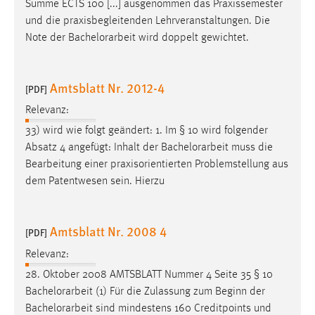
Summe ECTS 100 [...] ausgenommen das Praxissemester
und die praxisbegleitenden Lehrveranstaltungen. Die
Note der
Bachelorarbeit
wird doppelt gewichtet.
Amtsblatt Nr. 2012-4
[PDF]
Relevanz:
33) wird wie folgt geändert: 1. Im § 10 wird folgender
Absatz 4 angefügt: Inhalt der
Bachelorarbeit
muss die
Bearbeitung einer praxisorientierten Problemstellung aus
dem Patentwesen sein. Hierzu
Amtsblatt Nr. 2008 4
[PDF]
Relevanz:
28. Oktober 2008 AMTSBLATT Nummer 4 Seite 35 § 10
Bachelorarbeit
(1) Für die Zulassung zum Beginn der
Bachelorarbeit
sind mindestens 160 Creditpoints und