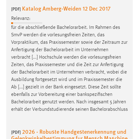
Katalog Amberg-Weiden 12 Dec 2017
[PDF]
Relevanz:
für die abschließende
Bachelorarbeit
. Im Rahmen des
SmvP werden die vorlesungsfreien Zeiten, das
Vorpraktikum, das Praxissemester sowie der Zeitraum zur
Anfertigung der
Bachelorarbeit
im Unternehmen
verbracht [...] Hochschule werden die vorlesungsfreien
Zeiten, das Praxissemester und die Zeit zur Anfertigung
der
Bachelorarbeit
im Unternehmen verbracht, wobei die
Ausbildung fortgesetzt wird und im Praxissemester die
Ab [...] gezielt in der Bank eingesetzt. Diese Zeit sollte
ebenfalls zur Vorbereitung einer bankspezifischen
Bachelorarbeit
genutzt werden. Nach insgesamt 5 Jahren
erhält der Verbundstudierende seinen Bachelorabschluss
2026 - Robuste Handgestenerkennung und
[PDF]
Gelenkwinkelbestimmung fur Mensch Maschine