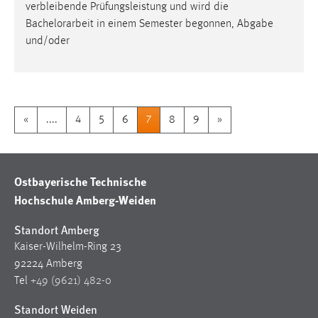
verbleibende Prüfungsleistung und wird die
Bachelorarbeit
in einem Semester begonnen, Abgabe
und/oder
«
....
4
5
6
7
8
9
»
Ostbayerische Technische
Hochschule Amberg-Weiden
Standort Amberg
Kaiser-Wilhelm-Ring 23
92224 Amberg
Tel
+49 (9621) 482-0
Standort Weiden